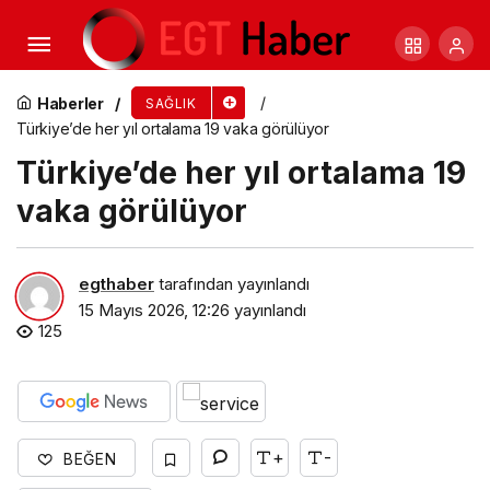
Saray Belediyesi, ulusal tıp kongresine ev
sahipliği yapıyor
Haberler
SAĞLIK
Türkiye’de her yıl ortalama 19 vaka görülüyor
Türkiye’de her yıl ortalama 19
vaka görülüyor
egthaber
tarafından yayınlandı
15 Mayıs 2026, 12:26
yayınlandı
125
+
-
BEĞEN