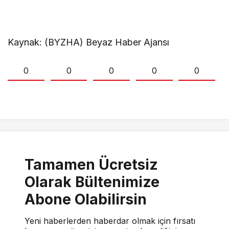
Kaynak: (BYZHA) Beyaz Haber Ajansı
0
0
0
0
0
Tamamen Ücretsiz
Olarak Bültenimize
Abone Olabilirsin
Yeni haberlerden haberdar olmak için fırsatı