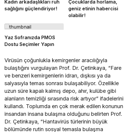
Kadın arkadaşlıkları ruh
Çocuklarda horlama,
sağlığını güçlendiriyor!
geniz etinin habercisi
olabilir!
Yaz Sofranızda PMOS
Dostu Seçimler Yapın
Virüsün çoğunlukla kemirgenler aracılığıyla
bulaştığını vurgulayan Prof. Dr. Çetinkaya, “Fare
ve benzeri kemirgenlerin idrarı, dışkısı ya da
salyasıyla temas sonrası bulaşabiliyor. Özellikle
uzun süre kapalı kalmış depo, ahır, kulübe gibi
alanların temizliği sırasında risk artıyor” ifadelerini
kullandı. Toplumda en çok merak edilen konunun
insandan insana bulaşma olduğunu belirten Prof.
Dr. Çetinkaya, “Hantavirüs türlerinin büyük
bölümünde rutin sosyal temasla bulaşma