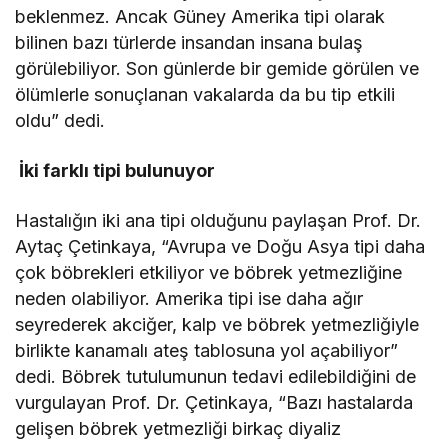
beklenmez. Ancak Güney Amerika tipi olarak
bilinen bazı türlerde insandan insana bulaş
görülebiliyor. Son günlerde bir gemide görülen ve
ölümlerle sonuçlanan vakalarda da bu tip etkili
oldu” dedi.
İki farklı tipi bulunuyor
Hastalığın iki ana tipi olduğunu paylaşan Prof. Dr.
Aytaç Çetinkaya, “Avrupa ve Doğu Asya tipi daha
çok böbrekleri etkiliyor ve böbrek yetmezliğine
neden olabiliyor. Amerika tipi ise daha ağır
seyrederek akciğer, kalp ve böbrek yetmezliğiyle
birlikte kanamalı ateş tablosuna yol açabiliyor”
dedi. Böbrek tutulumunun tedavi edilebildiğini de
vurgulayan Prof. Dr. Çetinkaya, “Bazı hastalarda
gelişen böbrek yetmezliği birkaç diyaliz