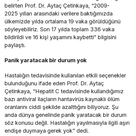
belirten Prof. Dr. Aytaç Çetinkaya, “2009-
2025 yılları arasındaki verilere baktığımızda
ülkemizde yılda ortalama 19 vaka görüldüğünü
söyleyebiliriz. Son 17 yılda toplam 336 vaka
bildirildi ve 16 kişi yaşamını kaybetti” bilgisini
paylaştı.
Panik yaratacak bir durum yok
Hastalığın tedavisinde kullanılan etkili seçenekler
bulunduğunu ifade eden Prof. Dr. Aytaç
Çetinkaya, “Hepatit C tedavisinde kullandığımız
bazı antiviral ilaçların hantavirüs kaynaklı ölüm
oranlarını ciddi şekilde azalttığını biliyoruz. Şu
anda dünya genelinde panik yaratacak bir durum
söz konusu değil. Hastalığın yayılmasıyla ilgili aşırı
endişe duymaya gerek yok” dedi.