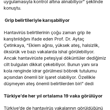
uygulamasıyla kontrol altına alınabiliyor” şeklinde
konuştu.
Grip belirtileriyle karışabiliyor
Hantavirüs belirtilerinin çoğu zaman grip ile
karıştırıldığını ifade eden Prof. Dr. Aytaç
Çetinkaya, “Eklem ağrısı, yüksek ateş, halsizlik,
öksürük ve bazı vakalarda ishal görülebiliyor.
Ancak hantavirüste peteşiyal döküntüler dediğimiz
cilt bulguları dikkat çekebiliyor. Bunun yanı sıra
kola renginde idrar görülmesi böbrek tutulumu
açısından önemli bir işaret olabiliyor. Özellikle
düşmeyen ateş önemli belirtilerden biri” dedi
Türkiye’de her yıl ortalama 19 vaka görülüyor
Türkiye’de de hantavirüs vakalarının görüldüğünü