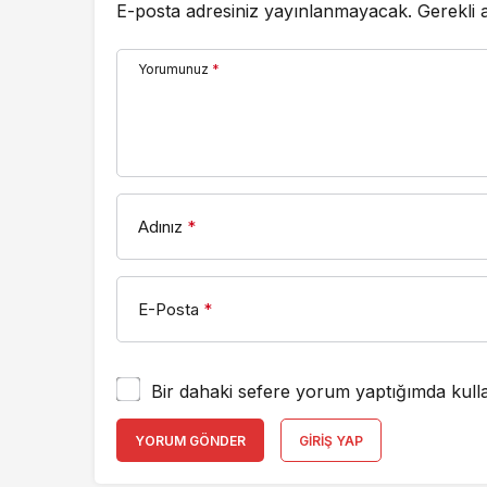
E-posta adresiniz yayınlanmayacak.
Gerekli 
Yorumunuz
*
Adınız
*
E-Posta
*
Bir dahaki sefere yorum yaptığımda kulla
YORUM GÖNDER
GIRIŞ YAP