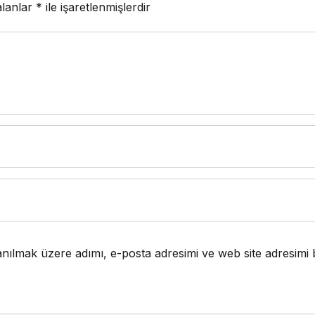
alanlar
*
ile işaretlenmişlerdir
nılmak üzere adımı, e-posta adresimi ve web site adresimi 