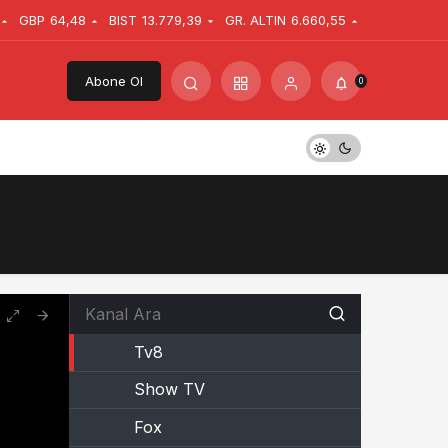
GBP
64,48
BIST
13.779,39
GR. ALTIN
6.660,55
Abone Ol
0
Tv8
Show TV
Fox