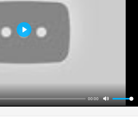
Play
00:00
Mute