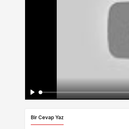
Play
Bir Cevap Yaz