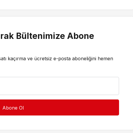
rak Bültenimize Abone
satı kaçırma ve ücretsiz e-posta aboneliğini hemen