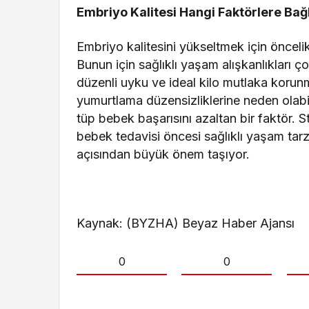
Embriyo Kalitesi Hangi Faktörlere Bağ
Embriyo kalitesini yükseltmek için öncelik
Bunun için sağlıklı yaşam alışkanlıkları 
düzenli uyku ve ideal kilo mutlaka korunma
yumurtlama düzensizliklerine neden olabi
tüp bebek başarısını azaltan bir faktör. 
bebek tedavisi öncesi sağlıklı yaşam tarzı
açısından büyük önem taşıyor.
Kaynak: (BYZHA) Beyaz Haber Ajansı
0
0