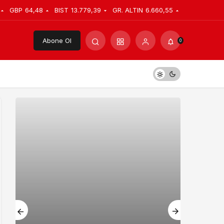
GBP
64,48
BIST
13.779,39
GR. ALTIN
6.660,55
Abone Ol
0