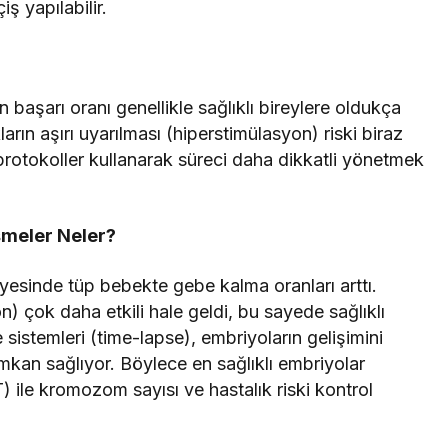
ş yapılabilir.
başarı oranı genellikle sağlıklı bireylere oldukça
rın aşırı uyarılması (hiperstimülasyon) riski biraz
protokoller kullanarak süreci daha dikkatli yönetmek
şmeler Neler?
sayesinde tüp bebekte gebe kalma oranları arttı.
n) çok daha etkili hale geldi, bu sayede sağlıklı
sistemleri (time-lapse), embriyoların gelişimini
mkan sağlıyor. Böylece en sağlıklı embriyolar
) ile kromozom sayısı ve hastalık riski kontrol