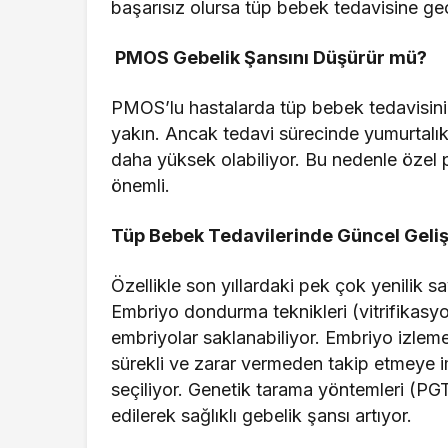
başarısız olursa tüp bebek tedavisine geçi
PMOS Gebelik Şansını Düşürür mü?
PMOS’lu hastalarda tüp bebek tedavisinin 
yakın. Ancak tedavi sürecinde yumurtalıkla
daha yüksek olabiliyor. Bu nedenle özel 
önemli.
Tüp Bebek Tedavilerinde Güncel Geli
Özellikle son yıllardaki pek çok yenilik 
Embriyo dondurma teknikleri (vitrifikasyo
embriyolar saklanabiliyor. Embriyo izleme 
sürekli ve zarar vermeden takip etmeye i
seçiliyor. Genetik tarama yöntemleri (PGT
edilerek sağlıklı gebelik şansı artıyor.