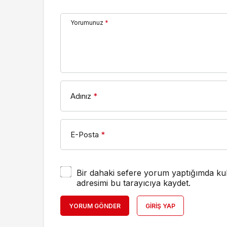
Yorumunuz
*
Adınız
*
E-Posta
*
Bir dahaki sefere yorum yaptığımda kul
adresimi bu tarayıcıya kaydet.
YORUM GÖNDER
GIRIŞ YAP