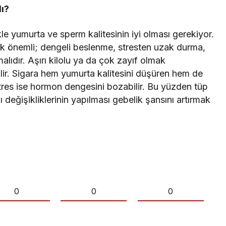
lı?
le yumurta ve sperm kalitesinin iyi olması gerekiyor.
çok önemli; dengeli beslenme, stresten uzak durma,
lıdır. Aşırı kilolu ya da çok zayıf olmak
lir. Sigara hem yumurta kalitesini düşüren hem de
Stres ise hormon dengesini bozabilir. Bu yüzden tüp
 değişikliklerinin yapılması gebelik şansını artırmak
0
0
0