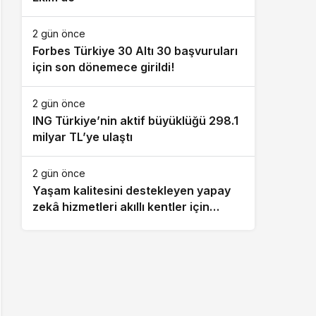
2 gün önce
Forbes Türkiye 30 Altı 30 başvuruları
için son dönemece girildi!
2 gün önce
ING Türkiye’nin aktif büyüklüğü 298.1
milyar TL’ye ulaştı
2 gün önce
Yaşam kalitesini destekleyen yapay
zekâ hizmetleri akıllı kentler için
finansman ve altyapı kadar önemli