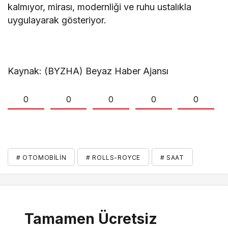
kalmıyor, mirası, modernliği ve ruhu ustalıkla
uygulayarak gösteriyor.
Kaynak: (BYZHA) Beyaz Haber Ajansı
0
0
0
0
0
# OTOMOBILIN
# ROLLS-ROYCE
# SAAT
Tamamen Ücretsiz