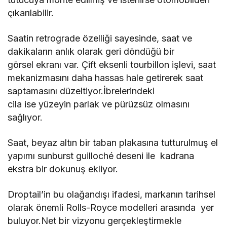
çıkarılabilir.
Saatin retrograde özelliği sayesinde, saat ve
dakikaların anlık olarak geri döndüğü bir
görsel ekranı var. Çift eksenli tourbillon işlevi, saat
mekanizmasını daha hassas hale getirerek saat
saptamasını düzeltiyor.İbrelerindeki
cila ise yüzeyin parlak ve pürüzsüz olmasını
sağlıyor.
Saat, beyaz altın bir taban plakasına tutturulmuş el
yapımı sunburst guilloché deseni ile kadrana
ekstra bir dokunuş ekliyor.
Droptail’in bu olağandışı ifadesi, markanın tarihsel
olarak önemli Rolls-Royce modelleri arasında yer
buluyor.Net bir vizyonu gerçekleştirmekle