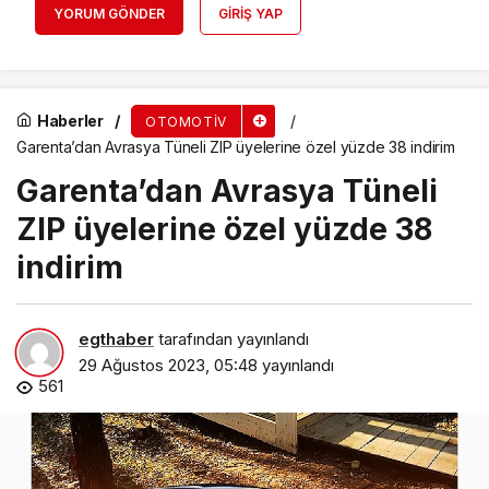
YORUM GÖNDER
GIRIŞ YAP
Haberler
OTOMOTIV
Garenta’dan Avrasya Tüneli ZIP üyelerine özel yüzde 38 indirim
Garenta’dan Avrasya Tüneli
ZIP üyelerine özel yüzde 38
indirim
egthaber
tarafından yayınlandı
29 Ağustos 2023, 05:48
yayınlandı
561