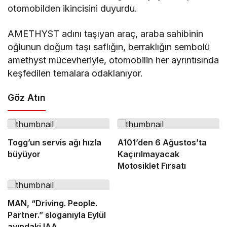
otomobilden ikincisini duyurdu.
AMETHYST adını taşıyan araç, araba sahibinin
oğlunun doğum taşı saflığın, berraklığın sembolü
amethyst mücevheriyle, otomobilin her ayrıntısında
keşfedilen temalara odaklanıyor.
Göz Atın
Togg’un servis ağı hızla
A101’den 6 Ağustos’ta
büyüyor
Kaçırılmayacak
Motosiklet Fırsatı
MAN, “Driving. People.
Partner.” sloganıyla Eylül
ayındaki IAA