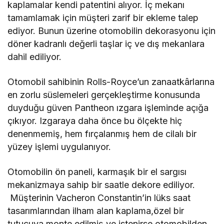
kaplamalar kendi patentini alıyor. İç mekanı
tamamlamak için müşteri zarif bir ekleme talep
ediyor. Bunun üzerine otomobilin dekorasyonu için
döner kadranlı değerli taşlar iç ve dış mekanlara
dahil ediliyor.
Otomobil sahibinin Rolls-Royce’un zanaatkârlarına
en zorlu süslemeleri gerçekleştirme konusunda
duyduğu güven Pantheon ızgara işleminde açığa
çıkıyor. Izgaraya daha önce bu ölçekte hiç
denenmemiş, hem fırçalanmış hem de cilalı bir
yüzey işlemi uygulanıyor.
Otomobilin ön paneli, karmaşık bir el sargısı
mekanizmaya sahip bir saatle dekore ediliyor.
Müşterinin Vacheron Constantin’in lüks saat
tasarımlarından ilham alan kaplama,özel bir
tutucuya monte edilmiş ve istenirse otomobilden