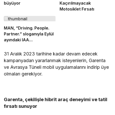
büyüyor
Kaçırılmayacak
Motosiklet Fırsatı
MAN, “Driving. People.
Partner.” sloganıyla Eylül
ayındaki IAA
Transportation 2026’da
31 Aralık 2023 tarihine kadar devam edecek
kampanyadan yararlanmak isteyenlerin, Garenta
ve Avrasya Tüneli mobil uygulamalarını indirip üye
olmaları gerekiyor.
Garenta, çekilişle hibrit araç deneyimi ve tatil
fırsatı sunuyor