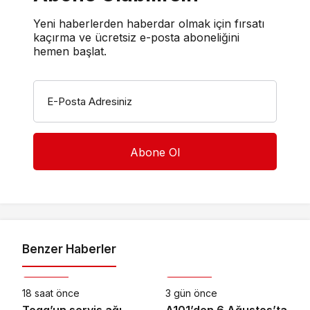
Yeni haberlerden haberdar olmak için fırsatı
kaçırma ve ücretsiz e-posta aboneliğini
hemen başlat.
E-Posta Adresiniz
Benzer Haberler
Otomotiv
Otomotiv
18 saat önce
3 gün önce
Togg’un servis ağı
A101’den 6 Ağustos’ta