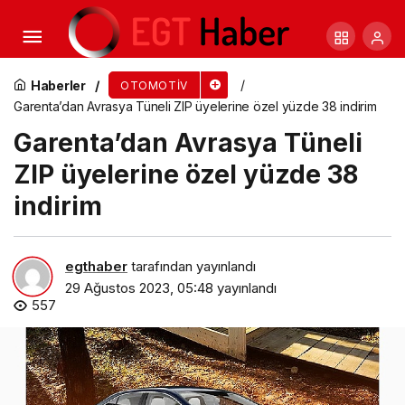
Çin Devlet Başkanının kullandığı lüks segment
SUV Hongqi Türkiye’de
Haberler
OTOMOTIV
Garenta’dan Avrasya Tüneli ZIP üyelerine özel yüzde 38 indirim
Garenta’dan Avrasya Tüneli
ZIP üyelerine özel yüzde 38
indirim
egthaber
tarafından yayınlandı
29 Ağustos 2023, 05:48
yayınlandı
557