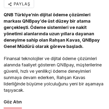
PAYLAŞ
QNB Türkiye’nin dijital ödeme çözümleri
markası QNBpay’de üst düzey bir atama
gerçekleşti. Ödeme sistemleri ve nakit
yönetimi alanlarında uzun yıllara dayanan
deneyime sahip olan Rahşan Kavas, QNBpay
Genel Müdürü olarak göreve başladı.
Finansal teknolojiler ve dijital ödeme çözümleri
alanında faaliyet gösteren QNBpay, müşterilerine
güvenli, hızlı ve yenilikçi ödeme deneyimleri
sunmaya devam ederken, Rahşan Kavas
liderliğinde büyüme yolculuğunu yeni bir aşamaya
taşıyacak.
Göz Atın