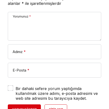
alanlar
*
ile işaretlenmişlerdir
Yorumunuz
*
Adınız
*
E-Posta
*
Bir dahaki sefere yorum yaptığımda
kullanılmak üzere adımı, e-posta adresimi ve
web site adresimi bu tarayıcıya kaydet.