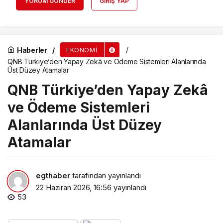
YORUM GÖNDER
GIRIŞ YAP
Haberler
EKONOMI
QNB Türkiye’den Yapay Zekâ ve Ödeme Sistemleri Alanlarında
Üst Düzey Atamalar
QNB Türkiye’den Yapay Zekâ
ve Ödeme Sistemleri
Alanlarında Üst Düzey
Atamalar
egthaber
tarafından yayınlandı
22 Haziran 2026, 16:56
yayınlandı
53