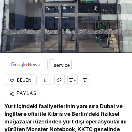
+
-
BEĞEN
PAYLAŞ
Yurt içindeki faaliyetlerinin yanı sıra Dubai ve
İngiltere ofisi ile Kıbrıs ve Berlin’deki fiziksel
mağazaları üzerinden yurt dışı operasyonlarını
yürüten Monster Notebook, KKTC genelinde