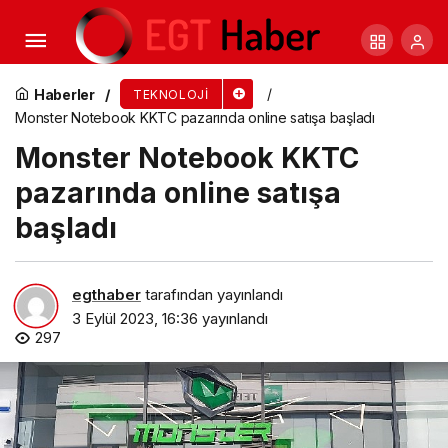
Huawei Ar-Ge Kodlama Maratonu 2023 Başlıyor
Haberler
TEKNOLOJI
Monster Notebook KKTC pazarında online satışa başladı
Monster Notebook KKTC
pazarında online satışa
başladı
egthaber
tarafından yayınlandı
3 Eylül 2023, 16:36
yayınlandı
297