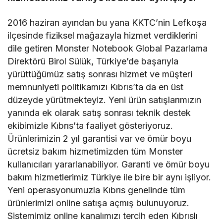
2016 haziran ayından bu yana KKTC’nin Lefkoşa
ilçesinde fiziksel mağazayla hizmet verdiklerini
dile getiren Monster Notebook Global Pazarlama
Direktörü Birol Sülük, Türkiye’de başarıyla
yürüttüğümüz satış sonrası hizmet ve müşteri
memnuniyeti politikamızı Kıbrıs’ta da en üst
düzeyde yürütmekteyiz. Yeni ürün satışlarımızın
yanında ek olarak satış sonrası teknik destek
ekibimizle Kıbrıs’ta faaliyet gösteriyoruz.
Ürünlerimizin 2 yıl garantisi var ve ömür boyu
ücretsiz bakım hizmetimizden tüm Monster
kullanıcıları yararlanabiliyor. Garanti ve ömür boyu
bakım hizmetlerimiz Türkiye ile bire bir aynı işliyor.
Yeni operasyonumuzla Kıbrıs genelinde tüm
ürünlerimizi online satışa açmış bulunuyoruz.
Sistemimiz online kanalımızı tercih eden Kıbrıslı