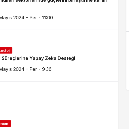
ulleri sektörlerinde güçlerini birleştirme kararı
ı
Mayıs 2024 - Per - 11:00
noloji
 Süreçlerine Yapay Zeka Desteği
Mayıs 2024 - Per - 9:36
onomi