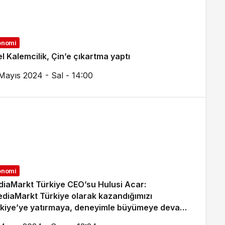
onomi
l Kalemcilik, Çin’e çıkartma yaptı
Mayıs 2024 - Sal - 14:00
onomi
iaMarkt Türkiye CEO’su Hulusi Acar:
diaMarkt Türkiye olarak kazandığımızı
kiye’ye yatırmaya, deneyimle büyümeye devam
ceğiz.”