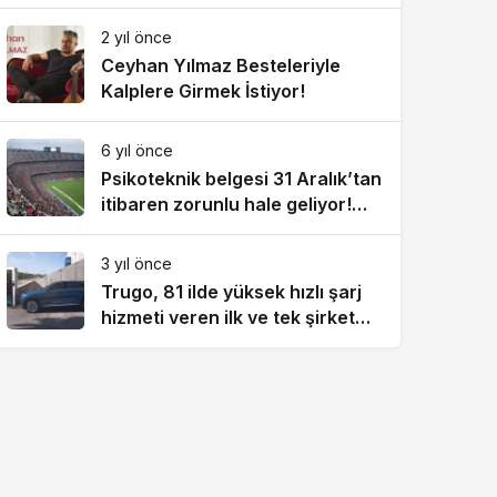
2 yıl önce
Ceyhan Yılmaz Besteleriyle
Kalplere Girmek İstiyor!
6 yıl önce
Psikoteknik belgesi 31 Aralık’tan
itibaren zorunlu hale geliyor!
1083 lira cezası var
3 yıl önce
Trugo, 81 ilde yüksek hızlı şarj
hizmeti veren ilk ve tek şirket
oldu