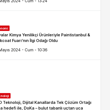
Mayıs 2024 - Cum - 13:24
onomi
alar Kimya Yenilikçi Ürünleriyle Paintistanbul &
kcoat Fuarı’nın İlgi Odağı Oldu
Mayıs 2024 - Cum - 10:36
noloji
 Teknoloji, Dijital Kanallarda Tek Çözüm Ortağı
a hedefi ile, DoKa – bulut tabanlı uçtan uca