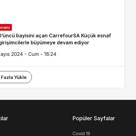
onomi
’üncü bayisini açan CarrefourSA Küçük esnaf
girişimcilerle büyümeye devam ediyor
ayıs 2024 - Cum - 18:24
 Fazla Yükle
ılar
Popüler Sayfalar
Covid 19