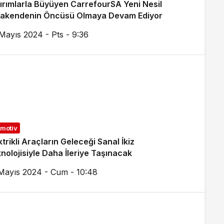
ırımlarla Büyüyen CarrefourSA Yeni Nesil
rakendenin Öncüsü Olmaya Devam Ediyor
Mayıs 2024 - Pts - 9:36
motiv
ktrikli Araçların Geleceği Sanal İkiz
nolojisiyle Daha İleriye Taşınacak
Mayıs 2024 - Cum - 10:48