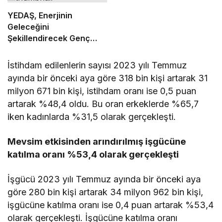
YEDAŞ, Enerjinin
Geleceğini
Şekillendirecek Genç
Yetenekleri Arıyor
İstihdam edilenlerin sayısı 2023 yılı Temmuz
ayında bir önceki aya göre 318 bin kişi artarak 31
milyon 671 bin kişi, istihdam oranı ise 0,5 puan
artarak %48,4 oldu. Bu oran erkeklerde %65,7
iken kadınlarda %31,5 olarak gerçekleşti.
Mevsim etkisinden arındırılmış işgücüne
katılma oranı %53,4 olarak gerçekleşti
İşgücü 2023 yılı Temmuz ayında bir önceki aya
göre 280 bin kişi artarak 34 milyon 962 bin kişi,
işgücüne katılma oranı ise 0,4 puan artarak %53,4
olarak gerçekleşti. İşgücüne katılma oranı