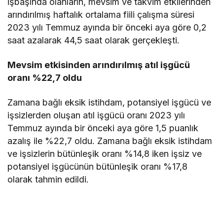
işbaşında olanların, mevsim ve takvim etkilerinden
arındırılmış haftalık ortalama fiili çalışma süresi
2023 yılı Temmuz ayında bir önceki aya göre 0,2
saat azalarak 44,5 saat olarak gerçekleşti.
Mevsim etkisinden arındırılmış atıl işgücü
oranı %22,7 oldu
Zamana bağlı eksik istihdam, potansiyel işgücü ve
işsizlerden oluşan atıl işgücü oranı 2023 yılı
Temmuz ayında bir önceki aya göre 1,5 puanlık
azalış ile %22,7 oldu. Zamana bağlı eksik istihdam
ve işsizlerin bütünleşik oranı %14,8 iken işsiz ve
potansiyel işgücünün bütünleşik oranı %17,8
olarak tahmin edildi.