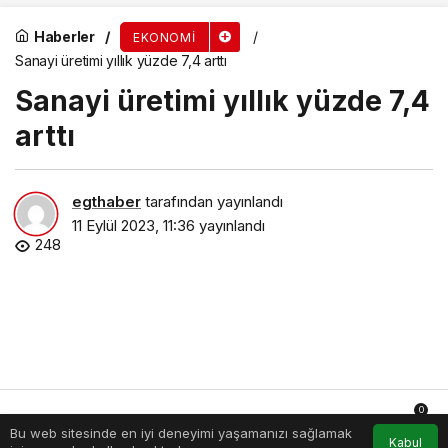
Haberler
EKONOMI
Sanayi üretimi yıllık yüzde 7,4 arttı
Sanayi üretimi yıllık yüzde 7,4
arttı
egthaber
tarafından yayınlandı
11 Eylül 2023, 11:36
yayınlandı
248
0
Bu web sitesinde en iyi deneyimi yaşamanızı sağlamak
Anasayfa
Akış
Hesabım
Bildirimler
Kabul