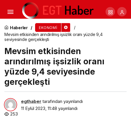
Sanayi üretimi yıllık yüzde 7,4 arttı
Haberler
EKONOMI
Mevsim etkisinden arındırılmış işsizlik oranı yüzde 9,4
seviyesinde gerçekleşti
Mevsim etkisinden
arındırılmış işsizlik oranı
yüzde 9,4 seviyesinde
gerçekleşti
egthaber
tarafından yayınlandı
11 Eylül 2023, 11:48
yayınlandı
253