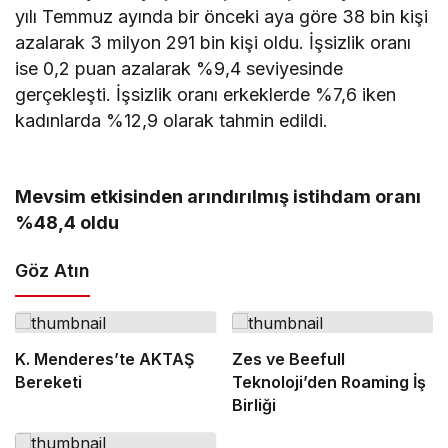
yılı Temmuz ayında bir önceki aya göre 38 bin kişi
azalarak 3 milyon 291 bin kişi oldu. İşsizlik oranı
ise 0,2 puan azalarak %9,4 seviyesinde
gerçekleşti. İşsizlik oranı erkeklerde %7,6 iken
kadınlarda %12,9 olarak tahmin edildi.
Mevsim etkisinden arındırılmış istihdam oranı
%48,4 oldu
Göz Atın
K. Menderes’te AKTAŞ
Zes ve Beefull
Bereketi
Teknoloji’den Roaming İş
Birliği