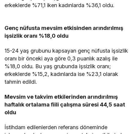
erkeklerde %71,1 iken kadınlarda %36,1 oldu.
Genç nüfusta mevsim etkisinden arındırılmış
işsizlik oranı %18,0 oldu
15-24 yaş grubunu kapsayan genç nüfusta işsizlik
oranı bir önceki aya göre 0,3 puanlık azalış ile
%18,0 oldu. Bu yaş grubunda işsizlik oranı;
erkeklerde %15,2, kadınlarda ise %23,1 olarak
tahmin edildi.
Mevsim ve takvim etkilerinden arındırılmış
haftalık ortalama fiili çalışma süresi 44,5 saat
oldu
İstihdam edilenlerden referans döneminde