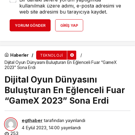
kullanılmak üzere adımı, e-posta adresimi ve
web site adresimi bu tarayıcıya kaydet.
YORUM GÖNDER
GIRIŞ YAP
Haberler
TEKNOLOJI
Dijital Oyun Dünyasını Buluşturan En Eğlenceli Fuar “GameX
2023” Sona Erdi
Dijital Oyun Dünyasını
Buluşturan En Eğlenceli Fuar
“GameX 2023” Sona Erdi
egthaber
tarafından yayınlandı
4 Eylül 2023, 14:00
yayınlandı
253