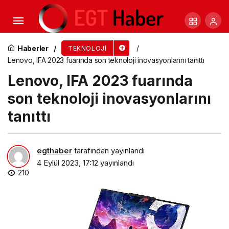
Dijital Oyun Dünyasını Buluşturan En Eğlenceli
Fuar “GameX 2023” Sona Erdi
Haberler
TEKNOLOJI
Lenovo, IFA 2023 fuarında son teknoloji inovasyonlarını tanıttı
Lenovo, IFA 2023 fuarında
son teknoloji inovasyonlarını
tanıttı
egthaber
tarafından yayınlandı
4 Eylül 2023, 17:12
yayınlandı
210