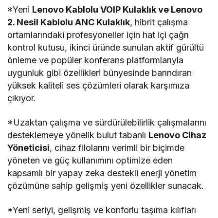
*Yeni
Lenovo Kablolu VOIP Kulaklık ve Lenovo
2. Nesil Kablolu ANC Kulaklık
, hibrit çalışma
ortamlarındaki profesyoneller için hat içi çağrı
kontrol kutusu, ikinci üründe sunulan aktif gürültü
önleme ve popüler konferans platformlarıyla
uygunluk gibi özellikleri bünyesinde barındıran
yüksek kaliteli ses çözümleri olarak karşımıza
çıkıyor.
*Uzaktan çalışma ve sürdürülebilirlik çalışmalarını
desteklemeye yönelik bulut tabanlı
Lenovo Cihaz
Yöneticisi
, cihaz filolarını verimli bir biçimde
yöneten ve güç kullanımını optimize eden
kapsamlı bir yapay zeka destekli enerji yönetim
çözümüne sahip gelişmiş yeni özellikler sunacak.
*Yeni seriyi, gelişmiş ve konforlu taşıma kılıfları