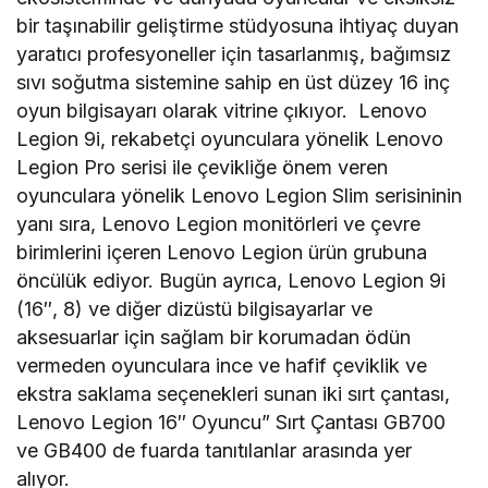
bir taşınabilir geliştirme stüdyosuna ihtiyaç duyan
yaratıcı profesyoneller için tasarlanmış, bağımsız
sıvı soğutma sistemine sahip en üst düzey 16 inç
oyun bilgisayarı olarak vitrine çıkıyor. Lenovo
Legion 9i, rekabetçi oyunculara yönelik Lenovo
Legion Pro serisi ile çevikliğe önem veren
oyunculara yönelik Lenovo Legion Slim serisininin
yanı sıra, Lenovo Legion monitörleri ve çevre
birimlerini içeren Lenovo Legion ürün grubuna
öncülük ediyor. Bugün ayrıca, Lenovo Legion 9i
(16″, 8) ve diğer dizüstü bilgisayarlar ve
aksesuarlar için sağlam bir korumadan ödün
vermeden oyunculara ince ve hafif çeviklik ve
ekstra saklama seçenekleri sunan iki sırt çantası,
Lenovo Legion 16″ Oyuncu” Sırt Çantası GB700
ve GB400 de fuarda tanıtılanlar arasında yer
alıyor.