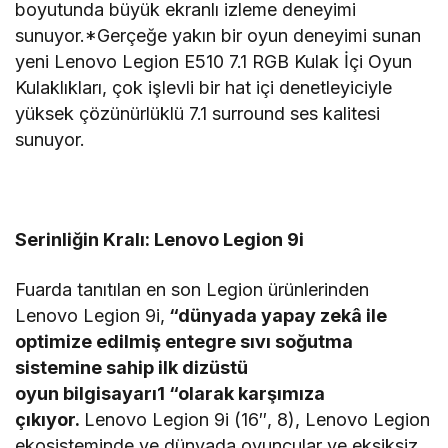
boyutunda büyük ekranlı izleme deneyimi
sunuyor.*Gerçeğe yakın bir oyun deneyimi sunan
yeni Lenovo Legion E510 7.1 RGB Kulak İçi Oyun
Kulaklıkları, çok işlevli bir hat içi denetleyiciyle
yüksek çözünürlüklü 7.1 surround ses kalitesi
sunuyor.
Serinliğin Kralı: Lenovo Legion 9i
Fuarda tanıtılan en son Legion ürünlerinden
Lenovo Legion 9i,
“dünyada yapay zekâ ile
optimize edilmiş entegre sıvı soğutma
sistemine sahip ilk dizüstü
oyun
bilgisayarı1 “olarak karşımıza
çıkıyor.
Lenovo Legion 9i (16″, 8), Lenovo Legion
ekosisteminde ve dünyada oyuncular ve eksiksiz