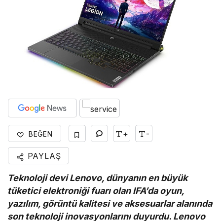
+
-
BEĞEN
PAYLAŞ
Teknoloji devi Lenovo, dünyanın en büyük
tüketici elektroniği fuarı olan IFA’da oyun,
yazılım, görüntü kalitesi ve aksesuarlar alanında
son teknoloji inovasyonlarını duyurdu. Lenovo