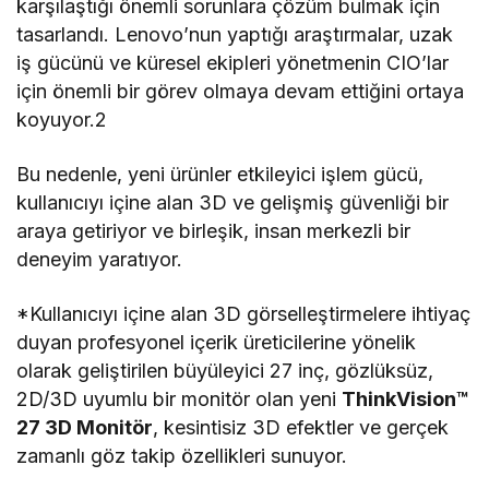
karşılaştığı önemli sorunlara çözüm bulmak için
tasarlandı. Lenovo’nun yaptığı araştırmalar, uzak
iş gücünü ve küresel ekipleri yönetmenin CIO’lar
için önemli bir görev olmaya devam ettiğini ortaya
koyuyor.2
Bu nedenle, yeni ürünler etkileyici işlem gücü,
kullanıcıyı içine alan 3D ve gelişmiş güvenliği bir
araya getiriyor ve birleşik, insan merkezli bir
deneyim yaratıyor.
*Kullanıcıyı içine alan 3D görselleştirmelere ihtiyaç
duyan profesyonel içerik üreticilerine yönelik
olarak geliştirilen büyüleyici 27 inç, gözlüksüz,
2D/3D uyumlu bir monitör olan yeni
ThinkVision™
27 3D Monitör
, kesintisiz 3D efektler ve gerçek
zamanlı göz takip özellikleri sunuyor.