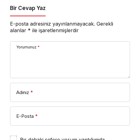
Bir Cevap Yaz
E-posta adresiniz yayınlanmayacak.
Gerekli
alanlar
*
ile işaretlenmişlerdir
Yorumunuz
*
Adınız
*
E-Posta
*
Bir dahaki sefere yorum yaptığımda