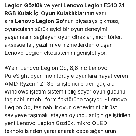
Legion Gözlük
ve yeni
Lenovo Legion E510 7.1
RGB Kulak İçi Oyun Kulaklıklarının
yanı
sıra
Lenovo Legion Go’
nun piyasaya çıkması,
oyuncuların sürükleyici bir oyun deneyimi
yaşamasını sağlayan oyun cihazları, monitörler,
aksesuarlar, yazılım ve hizmetlerden oluşan
Lenovo Legion ekosistemini genişletiyor.
*Yeni Lenovo Legion Go, 8,8 inç Lenovo
PureSight oyun monitörüyle oyunlara hayat veren
AMD Ryzen™ Z1 Serisi işlemcilerden güç alan
Windows işletim sistemli bilgisayar oyun gücünü
taşınabilir mobil form faktörüne taşıyor. *Lenovo
Legion Go, taşınabilir oyun deneyimini bir üst
seviyeye taşımak isteyen oyuncular için geliştirilen
yeni Lenovo Legion Gözlük, mikro OLED
teknolojisinden yararlanarak cebe sığan ürün