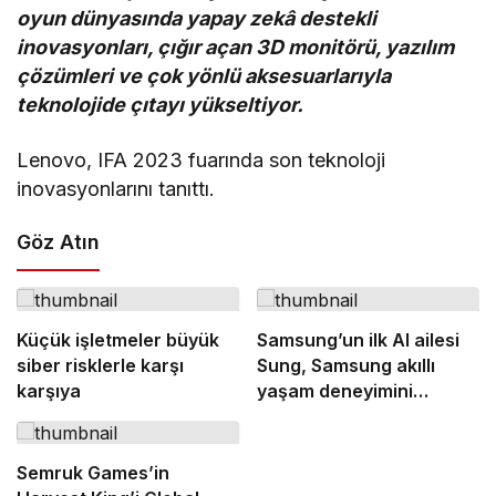
oyun dünyasında yapay zekâ destekli
inovasyonları, çığır açan 3D monitörü, yazılım
çözümleri ve çok yönlü aksesuarlarıyla
teknolojide çıtayı yükseltiyor.
Lenovo, IFA 2023 fuarında son teknoloji
inovasyonlarını tanıttı.
Göz Atın
Küçük işletmeler büyük
Samsung’un ilk AI ailesi
siber risklerle karşı
Sung, Samsung akıllı
karşıya
yaşam deneyimini
ekranlara taşıyor
Semruk Games’in