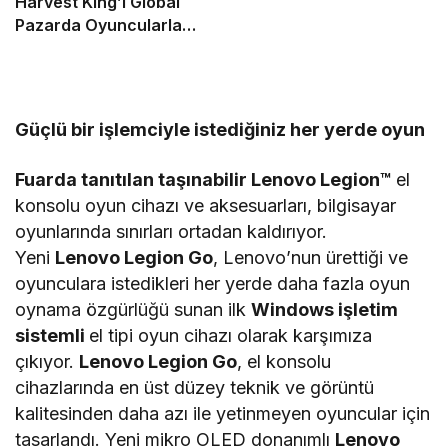
Harvest King’i Global
Pazarda Oyuncularla
Buluştu!
Güçlü bir işlemciyle istediğiniz her yerde oyun
Fuarda tanıtılan taşınabilir Lenovo Legion™
el
konsolu oyun cihazı ve aksesuarları, bilgisayar
oyunlarında sınırları ortadan kaldırıyor.
Yeni
Lenovo Legion Go
, Lenovo’nun ürettiği ve
oyunculara istedikleri her yerde daha fazla oyun
oynama özgürlüğü sunan ilk
Windows işletim
sistemli
el tipi oyun cihazı olarak karşımıza
çıkıyor.
Lenovo Legion Go
, el konsolu
cihazlarında en üst düzey teknik ve görüntü
kalitesinden daha azı ile yetinmeyen oyuncular için
tasarlandı. Yeni mikro OLED donanımlı
Lenovo