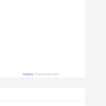
Indices
TradingView'den