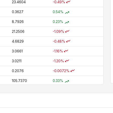
23.4604
-0.49%
0.3627
0.54%
8.7926
0.23%
21.2506
-1.09%
4.6829
-0.48%
3.0661
-1.16%
3.0211
-1.20%
0.2076
-0.0072%
105.7370
0.33%
1.7116
0.72%
85.7133
0.23%
8.6389
0.44%