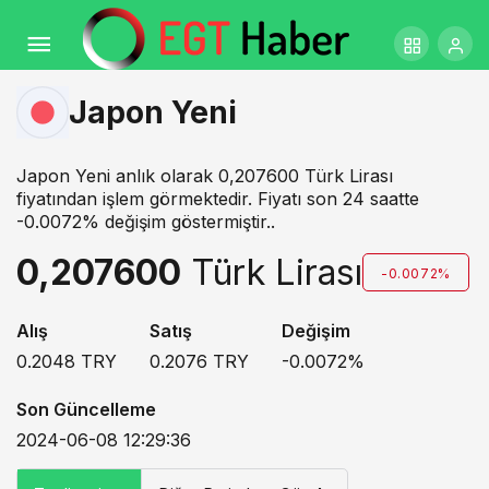
Japon Yeni
Japon Yeni anlık olarak 0,207600 Türk Lirası
fiyatından işlem görmektedir. Fiyatı son 24 saatte
-0.0072% değişim göstermiştir..
0,207600
Türk Lirası
-0.0072%
Alış
Satış
Değişim
0.2048
TRY
0.2076
TRY
-0.0072
%
Son Güncelleme
2024-06-08 12:29:36