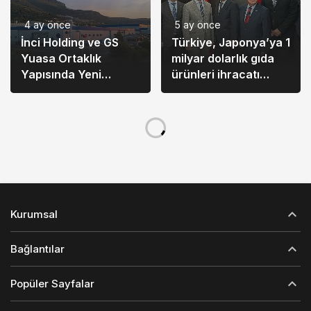
4 ay önce
5 ay önce
İnci Holding ve GS
Türkiye, Japonya’ya 1
Yuasa Ortaklık
milyar dolarlık gıda
Yapısında Yeni
ürünleri ihracatı
Dönem
hedefliyor
Kurumsal
Bağlantılar
Popüler Sayfalar