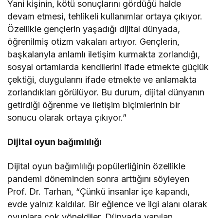
Yani kişinin, kötü sonuçlarını gördüğü halde
devam etmesi, tehlikeli kullanımlar ortaya çıkıyor.
Özellikle gençlerin yaşadığı dijital dünyada,
öğrenilmiş otizm vakaları artıyor. Gençlerin,
başkalarıyla anlamlı iletişim kurmakta zorlandığı,
sosyal ortamlarda kendilerini ifade etmekte güçlük
çektiği, duygularını ifade etmekte ve anlamakta
zorlandıkları görülüyor. Bu durum, dijital dünyanın
getirdiği öğrenme ve iletişim biçimlerinin bir
sonucu olarak ortaya çıkıyor.”
Dijital oyun bağımlılığı
Dijital oyun bağımlılığı popülerliğinin özellikle
pandemi döneminden sonra arttığını söyleyen
Prof. Dr. Tarhan, “Çünkü insanlar içe kapandı,
evde yalnız kaldılar. Bir eğlence ve ilgi alanı olarak
oyunlara çok yöneldiler. Dünyada yapılan