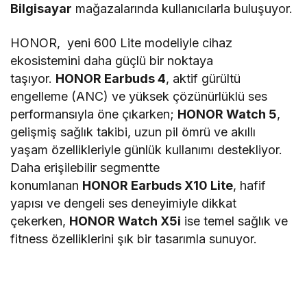
Bilgisayar
mağazalarında kullanıcılarla buluşuyor.
HONOR, yeni 600 Lite modeliyle cihaz
ekosistemini daha güçlü bir noktaya
taşıyor.
HONOR Earbuds 4
, aktif gürültü
engelleme (ANC) ve yüksek çözünürlüklü ses
performansıyla öne çıkarken;
HONOR Watch 5
,
gelişmiş sağlık takibi, uzun pil ömrü ve akıllı
yaşam özellikleriyle günlük kullanımı destekliyor.
Daha erişilebilir segmentte
konumlanan
HONOR Earbuds X10 Lite
, hafif
yapısı ve dengeli ses deneyimiyle dikkat
çekerken,
HONOR Watch X5i
ise temel sağlık ve
fitness özelliklerini şık bir tasarımla sunuyor.