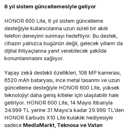
6 yıl sistem güncellemesiyle geliyor
HONOR 600 Lite, 6 yıl sistem güncelleme
desteğiyle kullanıcılarına uzun süreli bir akıllı
telefon deneyimi sunmayı hedefliyor. Bu destek,
cihazın yalnızca bugünün değil, gelecek yılların da
dijital ihtiyaçlarına yanıt verebilecek şekilde
konumlanmasını sağlıyor.
Yapay zekâ destekli özellikleri, 108 MP kamerası,
6520 mAh bataryası, ince metal tasarımı ve uzun
güncelleme desteğiyle HONOR 600 Lite, yüksek
teknolojiyi daha geniş kitleler için ulaşılabilir hale
getiriyor. HONOR 600 Lite, 14 Mayıs itibarıyla
34.999 TL yerine 31 Mayıs’a kadar 29.999 TL’den
HONOR Earbuds X10 Lite kulaklık hediyesiyle
sadece
MediaMarkt, Teknosa ve Vatan