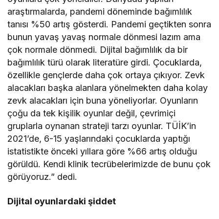
araştırmalarda, pandemi döneminde bağımlılık
tanısı %50 artış gösterdi. Pandemi geçtikten sonra
bunun yavaş yavaş normale dönmesi lazım ama
çok normale dönmedi. Dijital bağımlılık da bir
bağımlılık türü olarak literatüre girdi. Çocuklarda,
özellikle gençlerde daha çok ortaya çıkıyor. Zevk
alacakları başka alanlara yönelmekten daha kolay
zevk alacakları için buna yöneliyorlar. Oyunların
çoğu da tek kişilik oyunlar değil, çevrimiçi
gruplarla oynanan strateji tarzı oyunlar. TÜİK’in
2021’de, 6-15 yaşlarındaki çocuklarda yaptığı
istatistikte önceki yıllara göre %66 artış olduğu
görüldü. Kendi klinik tecrübelerimizde de bunu çok
görüyoruz.” dedi.
Dijital oyunlardaki şiddet