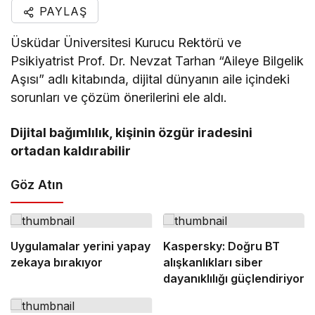
PAYLAŞ
Üsküdar Üniversitesi Kurucu Rektörü ve
Psikiyatrist Prof. Dr. Nevzat Tarhan “Aileye Bilgelik
Aşısı” adlı kitabında, dijital dünyanın aile içindeki
sorunları ve çözüm önerilerini ele aldı.
Dijital bağımlılık, kişinin özgür iradesini
ortadan kaldırabilir
Göz Atın
Uygulamalar yerini yapay
Kaspersky: Doğru BT
zekaya bırakıyor
alışkanlıkları siber
dayanıklılığı güçlendiriyor