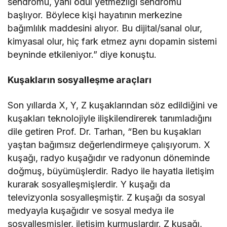
sendromu, yani ödül yetmezliği sendromu
başlıyor. Böylece kişi hayatının merkezine
bağımlılık maddesini alıyor. Bu dijital/sanal olur,
kimyasal olur, hiç fark etmez aynı dopamin sistemi
beyninde etkileniyor.” diye konuştu.
Kuşakların sosyalleşme araçları
Son yıllarda X, Y, Z kuşaklarından söz edildiğini ve
kuşakları teknolojiyle ilişkilendirerek tanımladığını
dile getiren Prof. Dr. Tarhan, “Ben bu kuşakları
yaştan bağımsız değerlendirmeye çalışıyorum. X
kuşağı, radyo kuşağıdır ve radyonun döneminde
doğmuş, büyümüşlerdir. Radyo ile hayatla iletişim
kurarak sosyalleşmişlerdir. Y kuşağı da
televizyonla sosyalleşmiştir. Z kuşağı da sosyal
medyayla kuşağıdır ve sosyal medya ile
sosyalleşmişler, iletişim kurmuşlardır. Z kuşağı,