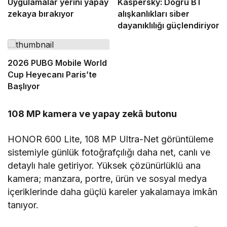
Uygulamalar yerini yapay
Kaspersky: Doğru BT
zekaya bırakıyor
alışkanlıkları siber
dayanıklılığı güçlendiriyor
2026 PUBG Mobile World
Cup Heyecanı Paris’te
Başlıyor
108 MP kamera ve yapay zekâ butonu
HONOR 600 Lite, 108 MP Ultra-Net görüntüleme
sistemiyle günlük fotoğrafçılığı daha net, canlı ve
detaylı hale getiriyor. Yüksek çözünürlüklü ana
kamera; manzara, portre, ürün ve sosyal medya
içeriklerinde daha güçlü kareler yakalamaya imkân
tanıyor.