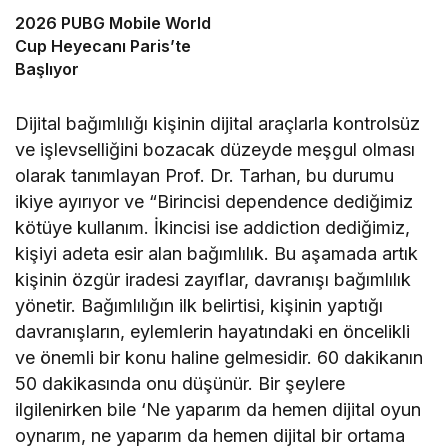
2026 PUBG Mobile World
Cup Heyecanı Paris’te
Başlıyor
Dijital bağımlılığı kişinin dijital araçlarla kontrolsüz
ve işlevselliğini bozacak düzeyde meşgul olması
olarak tanımlayan Prof. Dr. Tarhan, bu durumu
ikiye ayırıyor ve “Birincisi dependence dediğimiz
kötüye kullanım. İkincisi ise addiction dediğimiz,
kişiyi adeta esir alan bağımlılık. Bu aşamada artık
kişinin özgür iradesi zayıflar, davranışı bağımlılık
yönetir. Bağımlılığın ilk belirtisi, kişinin yaptığı
davranışların, eylemlerin hayatındaki en öncelikli
ve önemli bir konu haline gelmesidir. 60 dakikanın
50 dakikasında onu düşünür. Bir şeylere
ilgilenirken bile ‘Ne yaparım da hemen dijital oyun
oynarım, ne yaparım da hemen dijital bir ortama