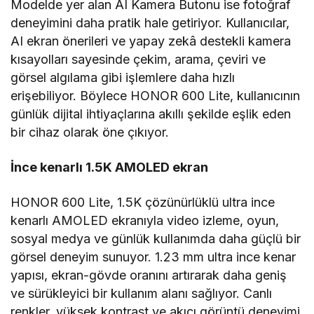
Modelde yer alan AI Kamera Butonu ise fotoğraf
deneyimini daha pratik hale getiriyor. Kullanıcılar,
AI ekran önerileri ve yapay zekâ destekli kamera
kısayolları sayesinde çekim, arama, çeviri ve
görsel algılama gibi işlemlere daha hızlı
erişebiliyor. Böylece HONOR 600 Lite, kullanıcının
günlük dijital ihtiyaçlarına akıllı şekilde eşlik eden
bir cihaz olarak öne çıkıyor.
İnce kenarlı 1.5K AMOLED ekran
HONOR 600 Lite, 1.5K çözünürlüklü ultra ince
kenarlı AMOLED ekranıyla video izleme, oyun,
sosyal medya ve günlük kullanımda daha güçlü bir
görsel deneyim sunuyor. 1.23 mm ultra ince kenar
yapısı, ekran-gövde oranını artırarak daha geniş
ve sürükleyici bir kullanım alanı sağlıyor. Canlı
renkler, yüksek kontrast ve akıcı görüntü deneyimi