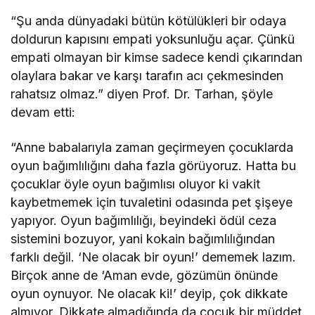
“Şu anda dünyadaki bütün kötülükleri bir odaya
doldurun kapısını empati yoksunluğu açar. Çünkü
empati olmayan bir kimse sadece kendi çıkarından
olaylara bakar ve karşı tarafın acı çekmesinden
rahatsız olmaz.” diyen Prof. Dr. Tarhan, şöyle
devam etti:
“Anne babalarıyla zaman geçirmeyen çocuklarda
oyun bağımlılığını daha fazla görüyoruz. Hatta bu
çocuklar öyle oyun bağımlısı oluyor ki vakit
kaybetmemek için tuvaletini odasında pet şişeye
yapıyor. Oyun bağımlılığı, beyindeki ödül ceza
sistemini bozuyor, yani kokain bağımlılığından
farklı değil. ‘Ne olacak bir oyun!’ dememek lazım.
Birçok anne de ‘Aman evde, gözümün önünde
oyun oynuyor. Ne olacak ki!’ deyip, çok dikkate
almıyor. Dikkate almadığında da çocuk bir müddet