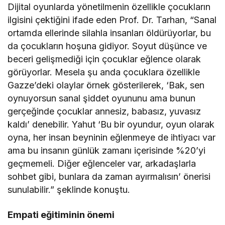
Dijital oyunlarda yönetilmenin özellikle çocukların
ilgisini çektiğini ifade eden Prof. Dr. Tarhan, “Sanal
ortamda ellerinde silahla insanları öldürüyorlar, bu
da çocukların hoşuna gidiyor. Soyut düşünce ve
beceri gelişmediği için çocuklar eğlence olarak
görüyorlar. Mesela şu anda çocuklara özellikle
Gazze’deki olaylar örnek gösterilerek, ‘Bak, sen
oynuyorsun sanal şiddet oyununu ama bunun
gerçeğinde çocuklar annesiz, babasız, yuvasız
kaldı’ denebilir. Yahut ‘Bu bir oyundur, oyun olarak
oyna, her insan beyninin eğlenmeye de ihtiyacı var
ama bu insanın günlük zamanı içerisinde %20’yi
geçmemeli. Diğer eğlenceler var, arkadaşlarla
sohbet gibi, bunlara da zaman ayırmalısın’ önerisi
sunulabilir.” şeklinde konuştu.
Empati eğitiminin önemi