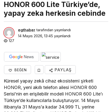
HONOR 600 Lite Türkiye’de,
yapay zeka herkesin cebinde
egthaber
tarafından yayınlandı
14 Mayıs 2026, 13:45
yayınlandı
127
PAYLAŞ
BEĞEN
Küresel yapay zekâ cihaz ekosistemi şirketi
HONOR, yeni akıllı telefon ailesi HONOR 600
Serisi’nin en erişilebilir modeli HONOR 600 Lite’ı
Türkiye’de kullanıcılarla buluşturuyor. 14 Mayıs
itibarıyla 31 Mayıs’a kadar 34.999 TL yerine