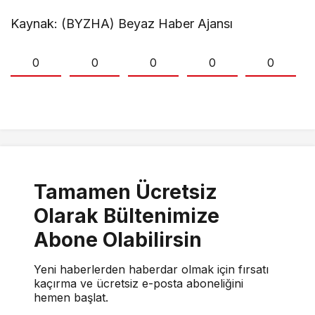
Kaynak: (BYZHA) Beyaz Haber Ajansı
0
0
0
0
0
Tamamen Ücretsiz
Olarak Bültenimize
Abone Olabilirsin
Yeni haberlerden haberdar olmak için fırsatı
kaçırma ve ücretsiz e-posta aboneliğini
hemen başlat.