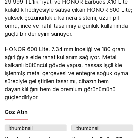
29.999 TL’lik fiyatı ve HONOR Earbuds X10 Lite
kulaklık hediyesiyle satışa çıkan HONOR 600 Lite;
yüksek çözünürlüklü kamera sistemi, uzun pil
ömrü, ince ve hafif tasarımıyla günlük kullanımda
güçlü bir deneyim sunuyor.
HONOR 600 Lite, 7.34 mm inceliği ve 180 gram
ağırlığıyla elde rahat kullanım sağlıyor. Metal
kalkanlı bütüncül gövde yapısı, hassas işçilikle
işlenmiş metal çerçevesi ve entegre soğuk oyma
süreciyle geliştirilen tasarımı, cihazın hem
dayanıklılığını hem de premium görünümünü
güçlendiriyor.
Göz Atın