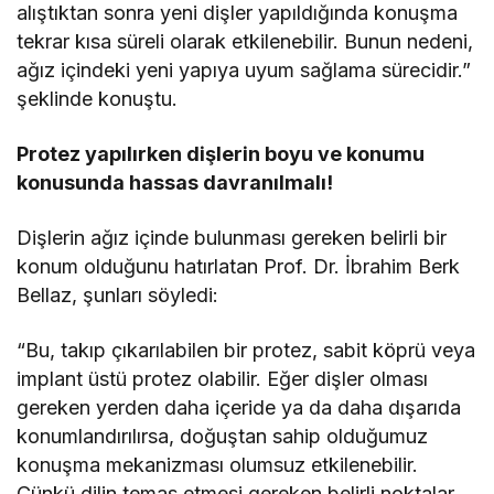
alıştıktan sonra yeni dişler yapıldığında konuşma
tekrar kısa süreli olarak etkilenebilir. Bunun nedeni,
ağız içindeki yeni yapıya uyum sağlama sürecidir.”
şeklinde konuştu.
Protez yapılırken dişlerin boyu ve konumu
konusunda hassas davranılmalı!
Dişlerin ağız içinde bulunması gereken belirli bir
konum olduğunu hatırlatan Prof. Dr. İbrahim Berk
Bellaz, şunları söyledi:
“Bu, takıp çıkarılabilen bir protez, sabit köprü veya
implant üstü protez olabilir. Eğer dişler olması
gereken yerden daha içeride ya da daha dışarıda
konumlandırılırsa, doğuştan sahip olduğumuz
konuşma mekanizması olumsuz etkilenebilir.
Çünkü dilin temas etmesi gereken belirli noktalar