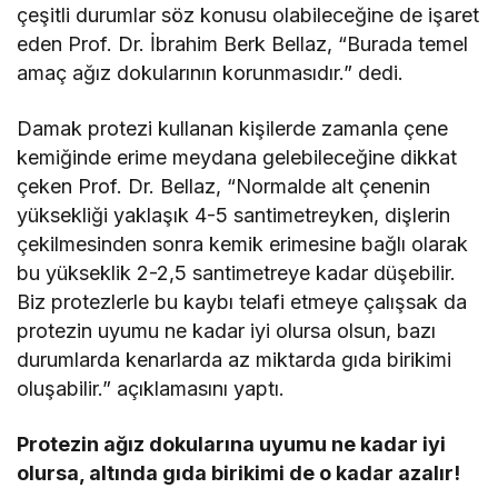
çeşitli durumlar söz konusu olabileceğine de işaret
eden Prof. Dr. İbrahim Berk Bellaz, “Burada temel
amaç ağız dokularının korunmasıdır.” dedi.
Damak protezi kullanan kişilerde zamanla çene
kemiğinde erime meydana gelebileceğine dikkat
çeken Prof. Dr. Bellaz, “Normalde alt çenenin
yüksekliği yaklaşık 4-5 santimetreyken, dişlerin
çekilmesinden sonra kemik erimesine bağlı olarak
bu yükseklik 2-2,5 santimetreye kadar düşebilir.
Biz protezlerle bu kaybı telafi etmeye çalışsak da
protezin uyumu ne kadar iyi olursa olsun, bazı
durumlarda kenarlarda az miktarda gıda birikimi
oluşabilir.” açıklamasını yaptı.
Protezin ağız dokularına uyumu ne kadar iyi
olursa, altında gıda birikimi de o kadar azalır!