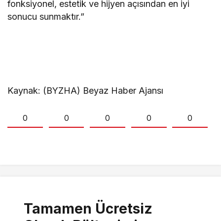
fonksiyonel, estetik ve hijyen açısından en iyi
sonucu sunmaktır.”
Kaynak: (BYZHA) Beyaz Haber Ajansı
0
0
0
0
0
Tamamen Ücretsiz