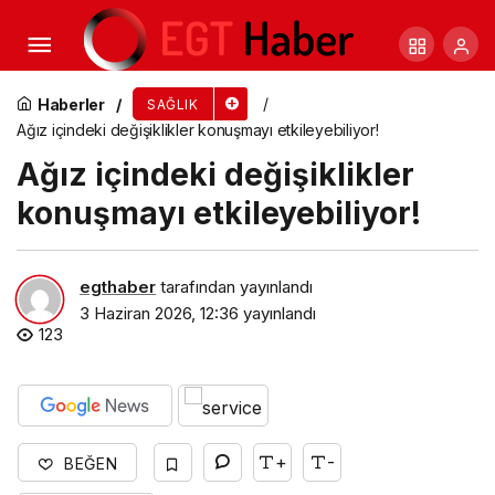
Sigara sadece sağlığı bozmuyor tadı tuzu da
kaçırıyor
Haberler
SAĞLIK
Ağız içindeki değişiklikler konuşmayı etkileyebiliyor!
Ağız içindeki değişiklikler
konuşmayı etkileyebiliyor!
egthaber
tarafından yayınlandı
3 Haziran 2026, 12:36
yayınlandı
123
+
-
BEĞEN