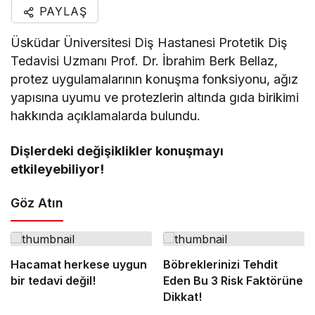
PAYLAŞ
Üsküdar Üniversitesi Diş Hastanesi Protetik Diş
Tedavisi Uzmanı Prof. Dr. İbrahim Berk Bellaz,
protez uygulamalarının konuşma fonksiyonu, ağız
yapısına uyumu ve protezlerin altında gıda birikimi
hakkında açıklamalarda bulundu.
Dişlerdeki değişiklikler konuşmayı
etkileyebiliyor!
Göz Atın
Hacamat herkese uygun
Böbreklerinizi Tehdit
bir tedavi değil!
Eden Bu 3 Risk Faktörüne
Dikkat!