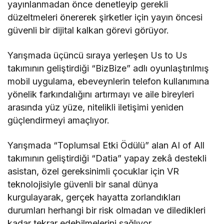
yayınlanmadan önce denetleyip gerekli
düzeltmeleri önererek şirketler için yayın öncesi
güvenli bir dijital kalkan görevi görüyor.
Yarışmada üçüncü sıraya yerleşen Us to Us
takımının geliştirdiği “BizBize” adlı oyunlaştırılmış
mobil uygulama, ebeveynlerin telefon kullanımına
yönelik farkındalığını artırmayı ve aile bireyleri
arasında yüz yüze, nitelikli iletişimi yeniden
güçlendirmeyi amaçlıyor.
Yarışmada “Toplumsal Etki Ödülü” alan AI of All
takımının geliştirdiği “Datia” yapay zekâ destekli
asistan, özel gereksinimli çocuklar için VR
teknolojisiyle güvenli bir sanal dünya
kurgulayarak, gerçek hayatta zorlandıkları
durumları herhangi bir risk olmadan ve diledikleri
kadar tekrar edebilmelerini sağlıyor.