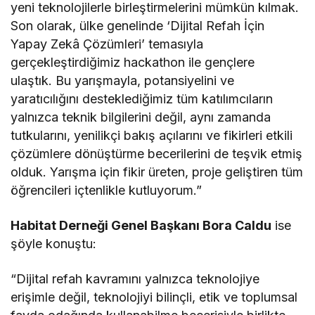
yeni teknolojilerle birleştirmelerini mümkün kılmak.
Son olarak, ülke genelinde ‘Dijital Refah İçin
Yapay Zekâ Çözümleri’ temasıyla
gerçekleştirdiğimiz hackathon ile gençlere
ulaştık. Bu yarışmayla, potansiyelini ve
yaratıcılığını desteklediğimiz tüm katılımcıların
yalnızca teknik bilgilerini değil, aynı zamanda
tutkularını, yenilikçi bakış açılarını ve fikirleri etkili
çözümlere dönüştürme becerilerini de teşvik etmiş
olduk. Yarışma için fikir üreten, proje geliştiren tüm
öğrencileri içtenlikle kutluyorum.”
Habitat Derneği Genel Başkanı Bora Caldu
ise
şöyle konuştu:
“Dijital refah kavramını yalnızca teknolojiye
erişimle değil, teknolojiyi bilinçli, etik ve toplumsal