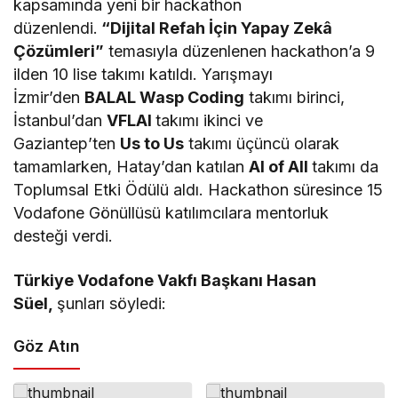
kapsamında yeni bir hackathon
düzenlendi.
“Dijital Refah İçin Yapay Zekâ
Çözümleri”
temasıyla düzenlenen hackathon’a 9
ilden 10 lise takımı katıldı. Yarışmayı
İzmir’den
BALAL Wasp Coding
takımı birinci,
İstanbul’dan
VFLAI
takımı ikinci ve
Gaziantep’ten
Us to Us
takımı üçüncü olarak
tamamlarken, Hatay’dan katılan
AI of All
takımı da
Toplumsal Etki Ödülü aldı. Hackathon süresince 15
Vodafone Gönüllüsü katılımcılara mentorluk
desteği verdi.
Türkiye Vodafone Vakfı Başkanı Hasan
Süel,
şunları söyledi:
Göz Atın