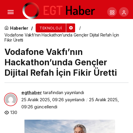
Vodafone Vakfı’nın Hackathon’unda Gençler
Dijital Refah İçin Fikir Üretti
Haberler
TEKNOLOJI
Vodafone Vakfı’nın Hackathon’unda Gençler Dijital Refah İçin
Fikir Üretti
Vodafone Vakfı’nın
Hackathon’unda Gençler
Dijital Refah İçin Fikir Üretti
egthaber
tarafından yayınlandı
25 Aralık 2025, 09:26
yayınlandı
25 Aralık 2025,
09:26
güncellendi
130