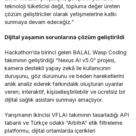
teknoloji tüketicisi değil, topluma değer üreten
çözüm geliştiriciler olarak yetişmelerine katkı
sunmaya devam edeceğiz.”
Dijital yaşamın sorunlarına çözüm geliştirildi
Hackathon’da birinci gelen BALAL Wasp Coding
takımının geliştirdiği “Nexus AI v5.0” projesi,
kamera destekli yapay zekâ ile kullanıcının
duruşunu, göz durumunu ve beden hareketlerini
anlık analiz ederek farkındalık oluşturan uyarılar
veren; interaktif, kişiselleştirilebilir ve ücretsiz bir
dijital sağlık asistanı sunmayı amaçlıyor.
Yarışmanın ikincisi VFLAI takımının tasarladığı API
tabanlı ve Türkçe odaklı “ArbitrA” etik filtreleme
platformu, dijital ortamlarda içerikleri