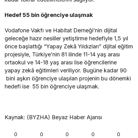
Hedef 55 bin öğrenciye ulaşmak
Vodafone Vakfı ve Habitat Derneği’nin dijital
geleceğe hazır nesiller yetiştirme hedefiyle 1,5 yıl
önce başlattığı “Yapay Zekâ Yıldızları” dijital eğitim
projesiyle, Türkiye’nin 81 ilinde 11-14 yaş arası
ortaokul ve 14-18 yaş arası lise öğrencilerine
yapay zekâ eğitimleri veriliyor. Bugüne kadar 90
bini aşkın öğrenciye ulaşılan projenin bu dönemki
hedefi ise 55 bin öğrenciye ulaşmak.
Kaynak: (BYZHA) Beyaz Haber Ajansı
0
0
0
0
0