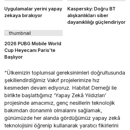
Uygulamalar yerini yapay
Kaspersky: Doğru BT
zekaya bırakıyor
alışkanlıkları siber
dayanıklılığı güçlendiriyor
2026 PUBG Mobile World
Cup Heyecanı Paris’te
Başlıyor
“Ülkemizin toplumsal gereksinimleri doğrultusunda
şekillendirdiğimiz Vakıf projelerimize hız
kesmeden devam ediyoruz. Habitat Derneği ile
birlikte başlattığımız ‘Yapay Zekâ Yıldızları’
projesinde amacımız, genç nesillerin teknolojik
bakımdan donanımlı olmalarını sağlamak,
günümüzde her alanda gördüğümüz yapay zekâ
teknolojisini öğrenip kullanarak yaratıcı fikirlerini