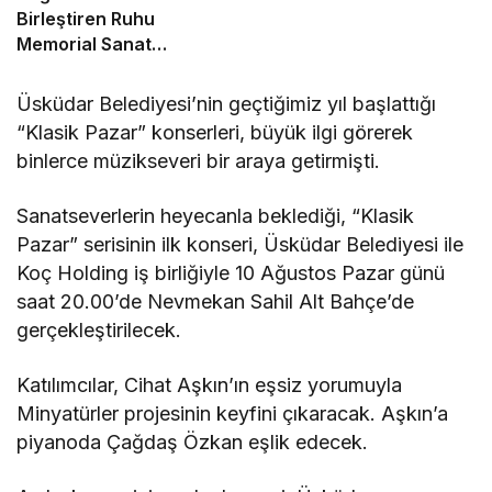
Birleştiren Ruhu
Memorial Sanat
Galerilerinde
Üsküdar Belediyesi’nin geçtiğimiz yıl başlattığı
“Klasik Pazar” konserleri, büyük ilgi görerek
binlerce müzikseveri bir araya getirmişti.
Sanatseverlerin heyecanla beklediği, “Klasik
Pazar” serisinin ilk konseri, Üsküdar Belediyesi ile
Koç Holding iş birliğiyle 10 Ağustos Pazar günü
saat 20.00’de Nevmekan Sahil Alt Bahçe’de
gerçekleştirilecek.
Katılımcılar, Cihat Aşkın’ın eşsiz yorumuyla
Minyatürler projesinin keyfini çıkaracak. Aşkın’a
piyanoda Çağdaş Özkan eşlik edecek.