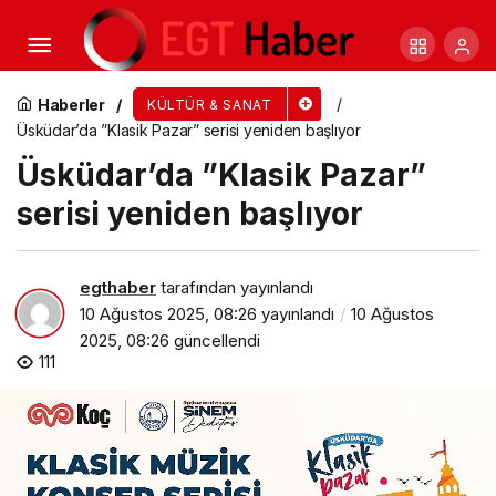
Selçuklu semaları uçurtmalarla şenlendi
Haberler
KÜLTÜR & SANAT
Üsküdar’da ”Klasik Pazar” serisi yeniden başlıyor
Üsküdar’da ”Klasik Pazar”
serisi yeniden başlıyor
egthaber
tarafından yayınlandı
10 Ağustos 2025, 08:26
yayınlandı
10 Ağustos
2025, 08:26
güncellendi
111