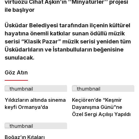
virtüözü Cihat Aşkın’ın ‘’Minyatürler’’ projesi
ile başlıyor
Üsküdar Belediyesi tarafından ilçenin kültürel
hayatına önemli katkılar sunan ödüllü müzik
serisi “Klasik Pazar” müzik serisi yeniden tüm
Üsküdarlıların ve İstanbulluların beğenisine
sunulacak.
Göz Atın
Yıldızların altında sinema
Keçiören’de “Keşmir
keyfi Ormanya’da
Dayanışma Günü”ne
Özel Sergi Açılışı Yapıldı
Boğaz’ın Kıtaları