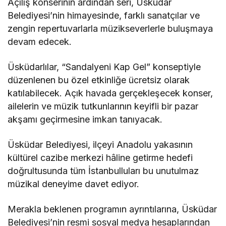
Açılış konserinin ardından seri, Üsküdar
Belediyesi’nin himayesinde, farklı sanatçılar ve
zengin repertuvarlarla müzikseverlerle buluşmaya
devam edecek.
Üsküdarlılar, “Sandalyeni Kap Gel” konseptiyle
düzenlenen bu özel etkinliğe ücretsiz olarak
katılabilecek. Açık havada gerçekleşecek konser,
ailelerin ve müzik tutkunlarının keyifli bir pazar
akşamı geçirmesine imkan tanıyacak.
Üsküdar Belediyesi, ilçeyi Anadolu yakasının
kültürel cazibe merkezi hâline getirme hedefi
doğrultusunda tüm İstanbulluları bu unutulmaz
müzikal deneyime davet ediyor.
Merakla beklenen programın ayrıntılarına, Üsküdar
Belediyesi’nin resmi sosyal medya hesaplarından