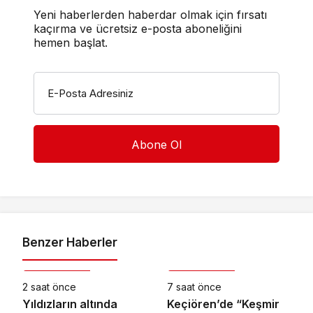
Yeni haberlerden haberdar olmak için fırsatı
kaçırma ve ücretsiz e-posta aboneliğini
hemen başlat.
E-Posta Adresiniz
Benzer Haberler
Kültür & Sanat
Kültür & Sanat
2 saat önce
7 saat önce
Yıldızların altında
Keçiören’de “Keşmir