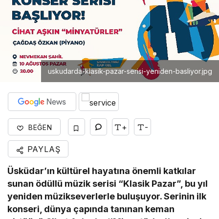
uskudarda-klasik-pazar-serisi-yeniden-basliyor.jpg
+
-
BEĞEN
PAYLAŞ
Üsküdar’ın kültürel hayatına önemli katkılar
sunan ödüllü müzik serisi “Klasik Pazar”, bu yıl
yeniden müzikseverlerle buluşuyor. Serinin ilk
konseri, dünya çapında tanınan keman