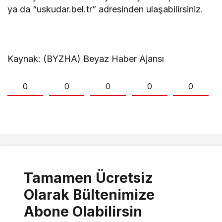
ya da “uskudar.bel.tr” adresinden ulaşabilirsiniz.
Kaynak: (BYZHA) Beyaz Haber Ajansı
0
0
0
0
0
Tamamen Ücretsiz
Olarak Bültenimize
Abone Olabilirsin