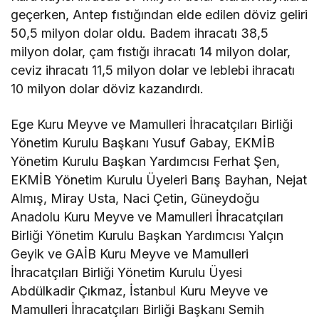
geçerken, Antep fıstığından elde edilen döviz geliri
50,5 milyon dolar oldu. Badem ihracatı 38,5
milyon dolar, çam fıstığı ihracatı 14 milyon dolar,
ceviz ihracatı 11,5 milyon dolar ve leblebi ihracatı
10 milyon dolar döviz kazandırdı.
Ege Kuru Meyve ve Mamulleri İhracatçıları Birliği
Yönetim Kurulu Başkanı Yusuf Gabay, EKMİB
Yönetim Kurulu Başkan Yardımcısı Ferhat Şen,
EKMİB Yönetim Kurulu Üyeleri Barış Bayhan, Nejat
Almış, Miray Usta, Naci Çetin, Güneydoğu
Anadolu Kuru Meyve ve Mamulleri İhracatçıları
Birliği Yönetim Kurulu Başkan Yardımcısı Yalçın
Geyik ve GAİB Kuru Meyve ve Mamulleri
İhracatçıları Birliği Yönetim Kurulu Üyesi
Abdülkadir Çıkmaz, İstanbul Kuru Meyve ve
Mamulleri İhracatçıları Birliği Başkanı Semih