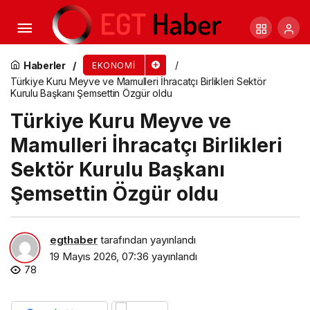
Türk Mobilya Sektörü, HD Expo Conference
2026’a Katıldı ABD Pazarındaki Varlığını
Haberler
EKONOMI
Türkiye Kuru Meyve ve Mamulleri İhracatçı Birlikleri Sektör
Kurulu Başkanı Şemsettin Özgür oldu
Güçlendirdi
Türkiye Kuru Meyve ve
Mamulleri İhracatçı Birlikleri
Sektör Kurulu Başkanı
Şemsettin Özgür oldu
egthaber
tarafından yayınlandı
19 Mayıs 2026, 07:36
yayınlandı
78