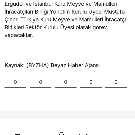
Ergüder ve İstanbul Kuru Meyve ve Mamulleri
İhracatçıları Birliği Yönetim Kurulu Üyesi Mustafa
Çınar, Türkiye Kuru Meyve ve Mamulleri İhracatçı
Birlikleri Sektör Kurulu Üyesi olarak görev
yapacaklar.
Kaynak: (BYZHA) Beyaz Haber Ajansı
0
0
0
0
0