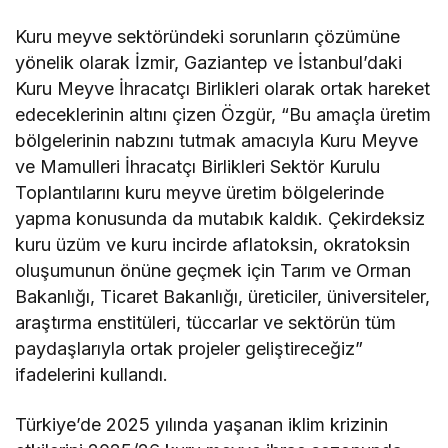
Kuru meyve sektöründeki sorunların çözümüne
yönelik olarak İzmir, Gaziantep ve İstanbul’daki
Kuru Meyve İhracatçı Birlikleri olarak ortak hareket
edeceklerinin altını çizen Özgür, “Bu amaçla üretim
bölgelerinin nabzını tutmak amacıyla Kuru Meyve
ve Mamulleri İhracatçı Birlikleri Sektör Kurulu
Toplantılarını kuru meyve üretim bölgelerinde
yapma konusunda da mutabık kaldık. Çekirdeksiz
kuru üzüm ve kuru incirde aflatoksin, okratoksin
oluşumunun önüne geçmek için Tarım ve Orman
Bakanlığı, Ticaret Bakanlığı, üreticiler, üniversiteler,
araştırma enstitüleri, tüccarlar ve sektörün tüm
paydaşlarıyla ortak projeler geliştireceğiz”
ifadelerini kullandı.
Türkiye’de 2025 yılında yaşanan iklim krizinin