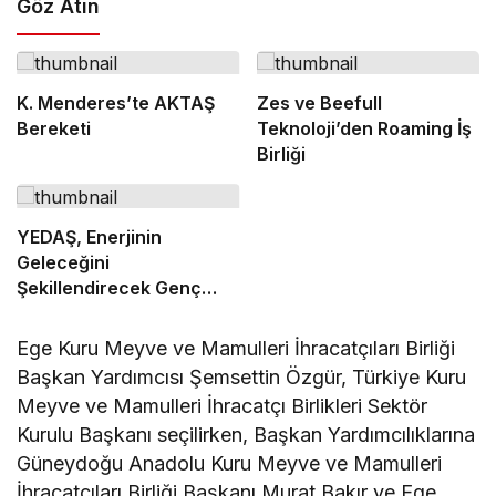
Göz Atın
K. Menderes’te AKTAŞ
Zes ve Beefull
Bereketi
Teknoloji’den Roaming İş
Birliği
YEDAŞ, Enerjinin
Geleceğini
Şekillendirecek Genç
Yetenekleri Arıyor
Ege Kuru Meyve ve Mamulleri İhracatçıları Birliği
Başkan Yardımcısı Şemsettin Özgür, Türkiye Kuru
Meyve ve Mamulleri İhracatçı Birlikleri Sektör
Kurulu Başkanı seçilirken, Başkan Yardımcılıklarına
Güneydoğu Anadolu Kuru Meyve ve Mamulleri
İhracatçıları Birliği Başkanı Murat Bakır ve Ege