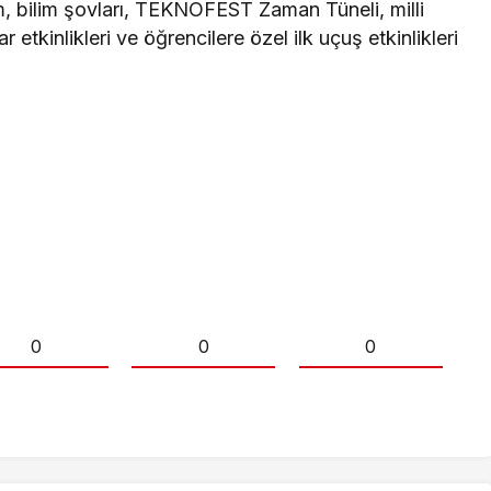
, bilim şovları, TEKNOFEST Zaman Tüneli, milli
r etkinlikleri ve öğrencilere özel ilk uçuş etkinlikleri
0
0
0