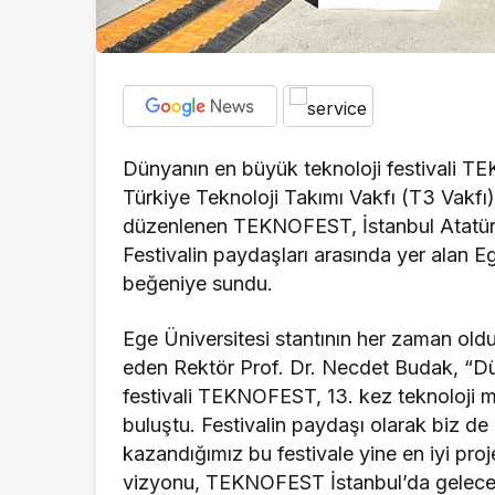
Dünyanın en büyük teknoloji festivali TEK
Türkiye Teknoloji Takımı Vakfı (T3 Vakfı
düzenlenen TEKNOFEST, İstanbul Atatürk H
Festivalin paydaşları arasında yer alan Eg
beğeniye sundu.
Ege Üniversitesi stantının her zaman olduğ
eden Rektör Prof. Dr. Necdet Budak, “Dü
festivali TEKNOFEST, 13. kez teknoloji m
buluştu. Festivalin paydaşı olarak biz d
kazandığımız bu festivale yine en iyi proje
vizyonu, TEKNOFEST İstanbul’da gelece