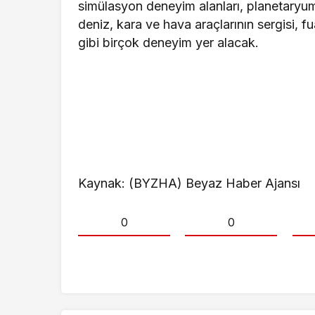
simülasyon deneyim alanları, planetaryum
deniz, kara ve hava araçlarının sergisi, fua
gibi birçok deneyim yer alacak.
Kaynak: (BYZHA) Beyaz Haber Ajansı
0
0