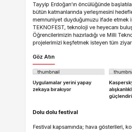
Tayyip Erdoğan’ın öncülüğünde başlatıla
bütün katmanlarında yerleşmesini hede
memnuniyet duyduğumuzu ifade etmek is
TEKNOFEST, teknoloji ve heyecanı buluşt
Öğrencilerimizin hazırladığı ve Milli Tek
projelerimizi keşfetmek isteyen tüm ziyare
Göz Atın
Uygulamalar yerini yapay
Kaspersk
zekaya bırakıyor
alışkanlıkl
güçlendir
Dolu dolu festival
Festival kapsamında; hava gösterileri, kons