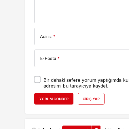
Adınız
*
E-Posta
*
Bir dahaki sefere yorum yaptığımda kul
adresimi bu tarayıcıya kaydet.
YORUM GÖNDER
GIRIŞ YAP