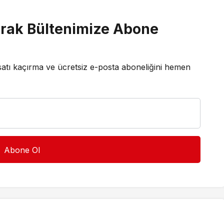
rak Bültenimize Abone
satı kaçırma ve ücretsiz e-posta aboneliğini hemen