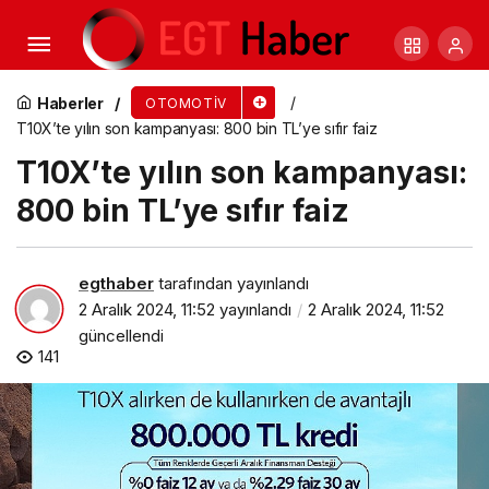
Nissan Türkiye’den yılın en cazip kampanyası
Haberler
OTOMOTIV
T10X’te yılın son kampanyası: 800 bin TL’ye sıfır faiz
T10X’te yılın son kampanyası:
800 bin TL’ye sıfır faiz
egthaber
tarafından yayınlandı
2 Aralık 2024, 11:52
yayınlandı
2 Aralık 2024, 11:52
güncellendi
141