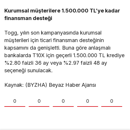
Transportation 2026’da
Kurumsal müşterilere 1.500.000 TL’ye kadar
finansman desteği
Togg, yılın son kampanyasında kurumsal
müşterileri için ticari finansman desteğinin
kapsamını da genişletti. Buna göre anlaşmalı
bankalarda T10X için geçerli 1.500.000 TL krediye
%2.80 faizli 36 ay veya %2.97 faizli 48 ay
seçeneği sunulacak.
Kaynak: (BYZHA) Beyaz Haber Ajansı
0
0
0
0
0