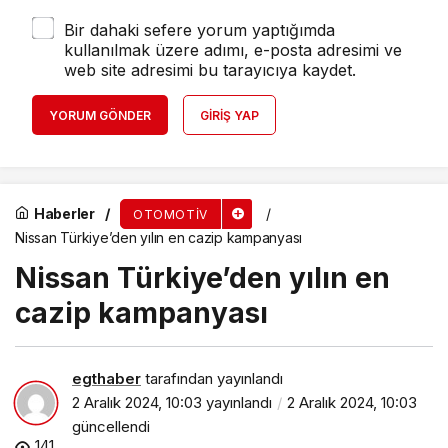
Bir dahaki sefere yorum yaptığımda
kullanılmak üzere adımı, e-posta adresimi ve
web site adresimi bu tarayıcıya kaydet.
YORUM GÖNDER
GIRIŞ YAP
Haberler
OTOMOTIV
Nissan Türkiye’den yılın en cazip kampanyası
Nissan Türkiye’den yılın en
cazip kampanyası
egthaber
tarafından yayınlandı
2 Aralık 2024, 10:03
yayınlandı
2 Aralık 2024, 10:03
güncellendi
141