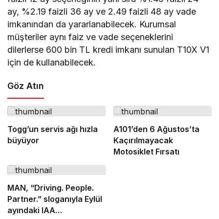
ay, %2.19 faizli 36 ay ve 2.49 faizli 48 ay vade
imkanından da yararlanabilecek. Kurumsal
müşteriler aynı faiz ve vade seçeneklerini
dilerlerse 600 bin TL kredi imkanı sunulan T10X V1
için de kullanabilecek.
Göz Atın
Togg’un servis ağı hızla
A101’den 6 Ağustos’ta
büyüyor
Kaçırılmayacak
Motosiklet Fırsatı
MAN, “Driving. People.
Partner.” sloganıyla Eylül
ayındaki IAA