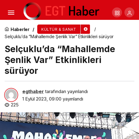
Bilgi Evleri’nde Ödül Dolu Yaz’a Veda
Haberler
KÜLTÜR & SANAT
Selçuklu’da “Mahallemde Şenlik Var” Etkinlikleri sürüyor
Selçuklu’da “Mahallemde
Şenlik Var” Etkinlikleri
sürüyor
egthaber
tarafından yayınlandı
1 Eylül 2023, 09:00
yayınlandı
225