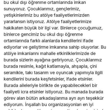
bu okul dışı öğrenme ortamlarında imkan
sunuyoruz. Çocuklarımız, gençlerimiz,
yetişkinlerimiz bu atölye faaliyetlerimizden
yararlansın istiyoruz. Atölye faaliyetlerimize
hakikaten büyük bir ilgi var. Binlerce çocuğumuz,
binlerce gencimiz bu okul dışı öğrenme
ortamlarında farklı alanlarda kendilerini ifade
ediyorlar ve geliştirme imkanına sahip oluyorlar. Bu
atölye imkanlarını mahalle etkinliklerimizde de
burada sizlerin ayağına getiriyoruz. Çocuklarımız
burada resimle, kağıt katlamayla, ahşapla, çini
seramikle, takı tasarım ve oyuncak yapımıyla ilgili
kendilerini burada keşfetsinler, ifade etsinler.
Burada aileleriyle birlikte de yapabilecekleri bir
faaliyeti icra etsinler istiyoruz. Bu manada burada
görev alan bütün arkadaşlarıma ayrı ayrı teşekkür
ediyorum. İnşallah bu organizasyonları en iyi