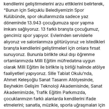
kendilerini geliştirmelerini arzu ettiklerini belirterek,
“Bunun için Selçuklu Belediyemizin Spor
Kulübünde, spor okullarımızda sadece yaz
döneminde 13.943 çocuğumuza spor yapma
imkanı sağlıyoruz. 13 farklı branşta çocuğumuz,
gencimiz spor yapıyor. Evlerinden servislerle
alıyoruz ve salonlarımıza götürüyoruz ve istedikleri
branşta kendilerini geliştirmeleri için onlara fırsat
sunuyoruz. Bununla birlikte okul dışı öğrenme
ortamlarımızda Milli Eğitim müfredatına uygun
olarak Milli Eğitim ile birlikte iş birliği halinde atölye
faaliyetleri yapıyoruz. Sille Tabiat Okulu’nda,
Ahmet Keleşoğlu Sanat Tasarım Atölyesinde,
Beyhekim Gelişim Teknoloji Akademisinde, Sanat
Akademimizde, Trafik Eğitim Parkımızda,
çocuklarımızın farklı alanlarda kendilerini ifade
etmelerini; sanatla, müzikle, sporla uğraşmaları için