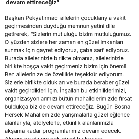
devam ettireceğiz”
Başkan Pekyatırmacı ailelerin çocuklarıyla vakit
geçirmesinden duyduğu memnuniyetini dile
getirerek, “Sizlerin mutluluğu bizim mutluluğumuz.
O yüzden sizlere her zaman en güzel imkanları
sunmak için gayret ediyoruz, çaba sarf ediyoruz.
Burada ailelerinizle birlikte olmanız, ailelerinizle
birlikte hoşça vakit geçirmeniz bizim için önemli.
Ben ailelerinize de özellikle teşekkür ediyorum.
Sizlerle birlikte oldukları ve burada beraber güzel
vakit geçirdikleri için. İnşallah bu etkinliklerimizi,
organizasyonlarımızı bütün mahallelerimizde fırsat
buldukça biz de devam ettireceğiz. Bugün Bosna
Hersek Mahallemizde yarışmalarla güzel eğlence
alanlarıyla, atölyelerle, etkinlik alanlarımızla
akşama kadar programlarımız devam edecek.
Akşam da sizlere çok güzel bir konser