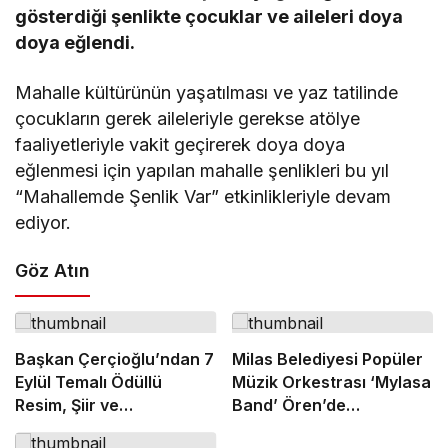
gösterdiği şenlikte çocuklar ve aileleri doya
doya eğlendi.
Mahalle kültürünün yaşatılması ve yaz tatilinde
çocukların gerek aileleriyle gerekse atölye
faaliyetleriyle vakit geçirerek doya doya
eğlenmesi için yapılan mahalle şenlikleri bu yıl
“Mahallemde Şenlik Var” etkinlikleriyle devam
ediyor.
Göz Atın
Başkan Çerçioğlu’ndan 7
Milas Belediyesi Popüler
Eylül Temalı Ödüllü
Müzik Orkestrası ‘Mylasa
Resim, Şiir ve
Band’ Ören’de
Kompozisyon Yarışması
Unutulmaz Bir Konser