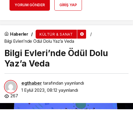
YORUM GÖNDER
GIRIŞ YAP
Haberler
KÜLTÜR & SANAT
Bilgi Evleri’nde Ödül Dolu Yaz’a Veda
Bilgi Evleri’nde Ödül Dolu
Yaz’a Veda
egthaber
tarafından yayınlandı
1 Eylül 2023, 08:12
yayınlandı
267