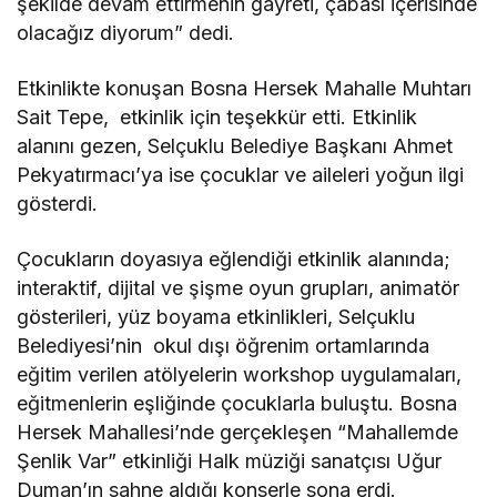
şekilde devam ettirmenin gayreti, çabası içerisinde
olacağız diyorum” dedi.
Etkinlikte konuşan Bosna Hersek Mahalle Muhtarı
Sait Tepe, etkinlik için teşekkür etti. Etkinlik
alanını gezen, Selçuklu Belediye Başkanı Ahmet
Pekyatırmacı’ya ise çocuklar ve aileleri yoğun ilgi
gösterdi.
Çocukların doyasıya eğlendiği etkinlik alanında;
interaktif, dijital ve şişme oyun grupları, animatör
gösterileri, yüz boyama etkinlikleri, Selçuklu
Belediyesi’nin okul dışı öğrenim ortamlarında
eğitim verilen atölyelerin workshop uygulamaları,
eğitmenlerin eşliğinde çocuklarla buluştu. Bosna
Hersek Mahallesi’nde gerçekleşen “Mahallemde
Şenlik Var” etkinliği Halk müziği sanatçısı Uğur
Duman’ın sahne aldığı konserle sona erdi.