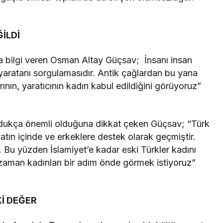
İLDİ
 bilgi veren Osman Altay Güçsav; İnsanı insan
 yaratanı sorgulamasıdır. Antik çağlardan bu yana
nrının, yaratıcının kadın kabul edildiğini görüyoruz”
e oldukça önemli olduğuna dikkat çeken Güçsav; “Türk
atın içinde ve erkeklere destek olarak geçmiştir.
r. Bu yüzden İslamiyet’e kadar eski Türkler kadını
 zaman kadınları bir adım önde görmek istiyoruz”
İ DEĞER