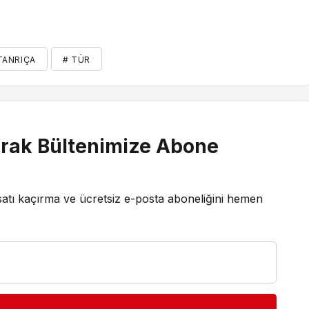
TANRIÇA
# TÜR
rak Bültenimize Abone
satı kaçırma ve ücretsiz e-posta aboneliğini hemen