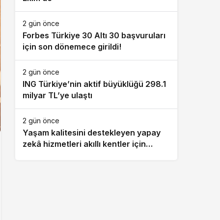
2 gün önce
Forbes Türkiye 30 Altı 30 başvuruları
için son dönemece girildi!
2 gün önce
ING Türkiye’nin aktif büyüklüğü 298.1
milyar TL’ye ulaştı
2 gün önce
Yaşam kalitesini destekleyen yapay
zekâ hizmetleri akıllı kentler için
finansman ve altyapı kadar önemli