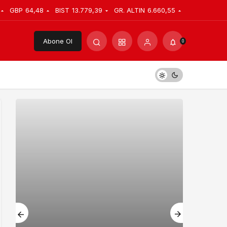
GBP
64,48
BIST
13.779,39
GR. ALTIN
6.660,55
Abone Ol
0