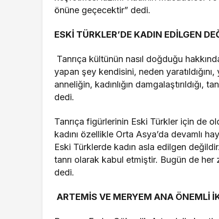
önüne geçecektir” dedi.
ESKİ TÜRKLER’DE KADIN EDİLGEN DEĞ
Tanrıça kültünün nasıl doğduğu hakkında
yapan şey kendisini, neden yaratıldığını,
anneliğin, kadınlığın damgalaştırıldığı, ta
dedi.
Tanrıça figürlerinin Eski Türkler için d
kadını özellikle Orta Asya’da devamlı hay
Eski Türklerde kadın asla edilgen değildi
tanrı olarak kabul etmiştir. Bugün de her
dedi.
ARTEMİS VE MERYEM ANA ÖNEMLİ İK