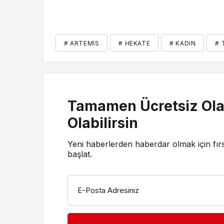
# ARTEMIS
# HEKATE
# KADIN
# 
Tamamen Ücretsiz Ola
Olabilirsin
Yeni haberlerden haberdar olmak için fır
başlat.
E-Posta Adresiniz