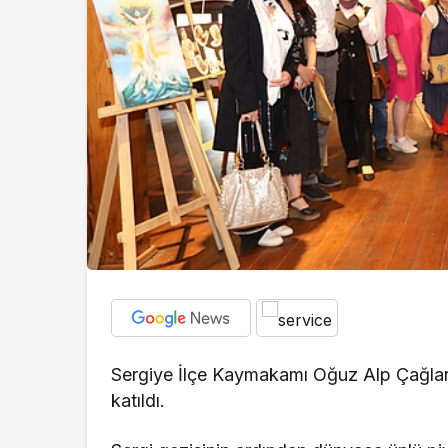
Sergiye İlçe Kaymakamı Oğuz Alp Çağlar,
katıldı.