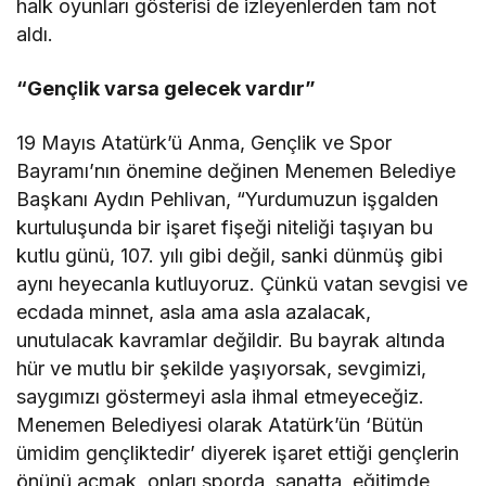
halk oyunları gösterisi de izleyenlerden tam not
aldı.
“Gençlik varsa gelecek vardır”
19 Mayıs Atatürk’ü Anma, Gençlik ve Spor
Bayramı’nın önemine değinen Menemen Belediye
Başkanı Aydın Pehlivan, “Yurdumuzun işgalden
kurtuluşunda bir işaret fişeği niteliği taşıyan bu
kutlu günü, 107. yılı gibi değil, sanki dünmüş gibi
aynı heyecanla kutluyoruz. Çünkü vatan sevgisi ve
ecdada minnet, asla ama asla azalacak,
unutulacak kavramlar değildir. Bu bayrak altında
hür ve mutlu bir şekilde yaşıyorsak, sevgimizi,
saygımızı göstermeyi asla ihmal etmeyeceğiz.
Menemen Belediyesi olarak Atatürk’ün ‘Bütün
ümidim gençliktedir’ diyerek işaret ettiği gençlerin
önünü açmak, onları sporda, sanatta, eğitimde