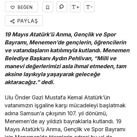
+
-
BEĞEN
PAYLAŞ
19 Mayıs Atatürk’ü Anma, Gençlik ve Spor
Bayramı, Menemen’de gençlerin, öğrencilerin
ve vatandaşların katılımıyla kutlandı. Menemen
Belediye Başkanı Aydın Pehlivan, “Milli ve
manevi değerlerimizi asla ihmal etmeden, tam
aksine layıkıyla yaşayarak geleceğe
aktaracağız.” dedi.
Ulu Önder Gazi Mustafa Kemal Atatürk’ün
vatanımızın işgaline karşı mücadeleyi başlatmak
adına Samsun’a çıkışının 107. yıl dönümü,
Menemen’de ay yıldızlı bayraklarla kutlandı. 19
Mayıs Atatürk’ü Anma, Gençlik ve Spor Bayramı