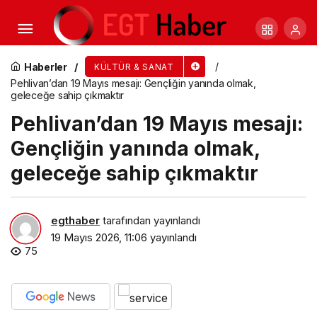
Türk Musikisinin Asırlık Meşk Sistemi Konya
Büyükşehir Depo No: 4’te Yaşatıldı
Haberler
KÜLTÜR & SANAT
Pehlivan’dan 19 Mayıs mesajı: Gençliğin yanında olmak,
geleceğe sahip çıkmaktır
Pehlivan’dan 19 Mayıs mesajı:
Gençliğin yanında olmak,
geleceğe sahip çıkmaktır
egthaber
tarafından yayınlandı
19 Mayıs 2026, 11:06
yayınlandı
75