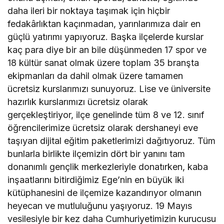
daha ileri bir noktaya taşımak için hiçbir
fedakârlıktan kaçınmadan, yarınlarımıza dair en
güçlü yatırımı yapıyoruz. Başka ilçelerde kurslar
kaç para diye bir an bile düşünmeden 17 spor ve
18 kültür sanat olmak üzere toplam 35 branşta
ekipmanları da dahil olmak üzere tamamen
ücretsiz kurslarımızı sunuyoruz. Lise ve üniversite
hazırlık kurslarımızı ücretsiz olarak
gerçekleştiriyor, ilçe genelinde tüm 8 ve 12. sınıf
öğrencilerimize ücretsiz olarak dershaneyi eve
taşıyan dijital eğitim paketlerimizi dağıtıyoruz. Tüm
bunlarla birlikte ilçemizin dört bir yanını tam
donanımlı gençlik merkezleriyle donatırken, kaba
inşaatlarını bitirdiğimiz Ege’nin en büyük iki
kütüphanesini de ilçemize kazandırıyor olmanın
heyecan ve mutluluğunu yaşıyoruz. 19 Mayıs
vesilesiyle bir kez daha Cumhuriyetimizin kurucusu