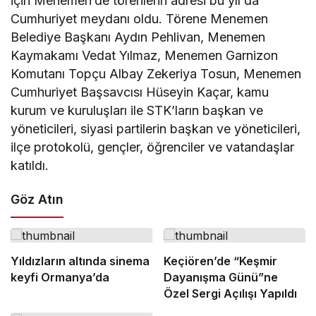
için Menemen’de törenlerin adresi bu yıl da
Cumhuriyet meydanı oldu. Törene Menemen
Belediye Başkanı Aydın Pehlivan, Menemen
Kaymakamı Vedat Yılmaz, Menemen Garnizon
Komutanı Topçu Albay Zekeriya Tosun, Menemen
Cumhuriyet Başsavcısı Hüseyin Kaçar, kamu
kurum ve kuruluşları ile STK’ların başkan ve
yöneticileri, siyasi partilerin başkan ve yöneticileri,
ilçe protokolü, gençler, öğrenciler ve vatandaşlar
katıldı.
Göz Atın
Yıldızların altında sinema
Keçiören’de “Keşmir
keyfi Ormanya’da
Dayanışma Günü”ne
Özel Sergi Açılışı Yapıldı