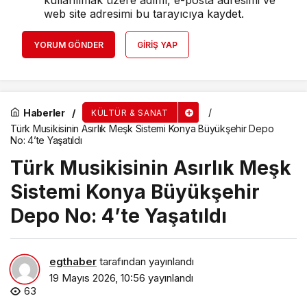
kullanılmak üzere adımı, e-posta adresimi ve
web site adresimi bu tarayıcıya kaydet.
YORUM GÖNDER
GIRIŞ YAP
Haberler
KÜLTÜR & SANAT
Türk Musikisinin Asırlık Meşk Sistemi Konya Büyükşehir Depo
No: 4’te Yaşatıldı
Türk Musikisinin Asırlık Meşk
Sistemi Konya Büyükşehir
Depo No: 4’te Yaşatıldı
egthaber
tarafından yayınlandı
19 Mayıs 2026, 10:56
yayınlandı
63