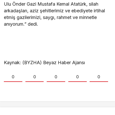
Ulu Önder Gazi Mustafa Kemal Atatürk, silah
arkadaşları, aziz şehitlerimiz ve ebediyete irtihal
etmiş gazilerimizi, saygı, rahmet ve minnetle
anıyorum.” dedi.
Kaynak: (BYZHA) Beyaz Haber Ajansı
0
0
0
0
0