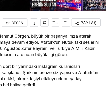
+
-
PAYLAŞ
BEĞEN
Mahmut Görgen, büyük bir başarıya imza atarak
amaya devam ediyor. Atatürk’ün Nutuk’taki seslerini
30 Ağustos Zafer Bayramı ve Türkiye A Milli Kadın
masının ardından büyük ilgi gördü.
n dört bir yanındaki Instagram kullanıcıları
karşılandı. Şarkının benzersiz yapısı ve Atatürk’ün
tkisi, birçok kişiyi etkileyerek bu şarkıyı
biri haline getirdi.