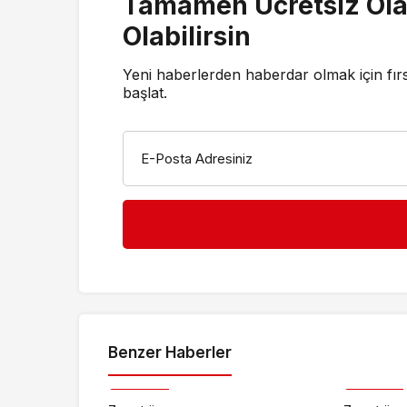
Tamamen Ücretsiz Ola
Olabilirsin
Yeni haberlerden haberdar olmak için fır
başlat.
E-Posta Adresiniz
Benzer Haberler
Magazin
Magazin