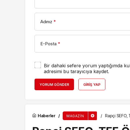
Adınız
*
E-Posta
*
Bir dahaki sefere yorum yaptığımda kul
adresimi bu tarayıcıya kaydet.
YORUM GÖNDER
GIRIŞ YAP
Haberler
Rapçi SEFO, 
MAGAZIN