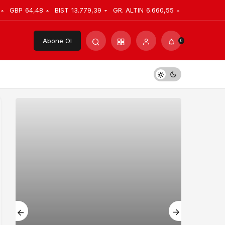
GBP
64,48
BIST
13.779,39
GR. ALTIN
6.660,55
Abone Ol
0