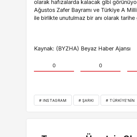
olarak hafızalarda kalacak gibi görünüy
Ağustos Zafer Bayramı ve Türkiye A Mill
ile birlikte unutulmaz bir anı olarak tarihe 
Kaynak: (BYZHA) Beyaz Haber Ajansı
0
0
# INSTAGRAM
# ŞARKI
# TÜRKIYE'NIN