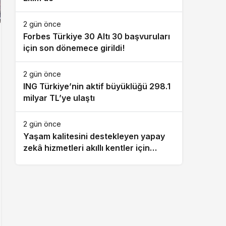
2 gün önce
Forbes Türkiye 30 Altı 30 başvuruları
için son dönemece girildi!
2 gün önce
ING Türkiye’nin aktif büyüklüğü 298.1
milyar TL’ye ulaştı
2 gün önce
Yaşam kalitesini destekleyen yapay
zekâ hizmetleri akıllı kentler için
finansman ve altyapı kadar önemli