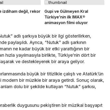
e izdiham değil, rekor
Gupi ve Gülmeyen Kral
Türkiye’nin ilk IMAX®
animasyon filmi oluyor
uk” adlı şarkıya büyük bir ilgi gösterilirken,
nde paylaşıldı. Ayrıca, “Nutuk” adlı şarkının
manın ne kadar büyük bir etki yarattığının bir
n hızla yayılmasıyla birlikte, Türkiye’nin dört bir
laşarak ve destekleyerek bir araya geliyor.
anmasında büyük bir titizlikle çalıştı ve Atatürk’ün
i modern bir müzikle bir araya getirdi. Sonuç olarak,
ni anlam dolu bir şekilde kutlayan “Nutuk” şarkısı,
beraberlik duygusunu pekiştiren bir müzikal başyapıt