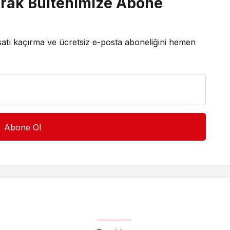
rak Bültenimize Abone
satı kaçırma ve ücretsiz e-posta aboneliğini hemen
Magazin