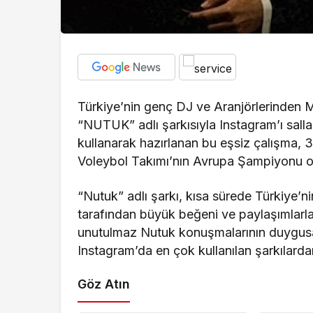
Türkiye’nin genç DJ ve Aranjörlerinden 
“NUTUK” adlı şarkısıyla Instagram’ı sall
kullanarak hazırlanan bu eşsiz çalışma, 
Voleybol Takımı’nın Avrupa Şampiyonu ol
“Nutuk” adlı şarkı, kısa sürede Türkiye’ni
tarafından büyük beğeni ve paylaşımlarla 
unutulmaz Nutuk konuşmalarının duygusal e
Instagram’da en çok kullanılan şarkılardan 
Göz Atın