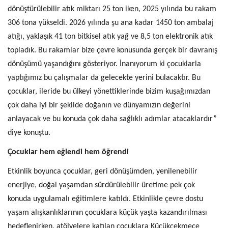
dönüştürülebilir atık miktarı 25 ton iken, 2025 yılında bu rakam
306 tona yükseldi. 2026 yılında şu ana kadar 1450 ton ambalaj
atığı, yaklaşık 41 ton bitkisel atık yağ ve 8,5 ton elektronik atık
topladık. Bu rakamlar bize çevre konusunda gerçek bir davranış
dönüşümü yaşandığını gösteriyor. İnanıyorum ki çocuklarla
yaptığımız bu çalışmalar da gelecekte yerini bulacaktır. Bu
çocuklar, ileride bu ülkeyi yönettiklerinde bizim kuşağımızdan
çok daha iyi bir şekilde doğanın ve dünyamızın değerini
anlayacak ve bu konuda çok daha sağlıklı adımlar atacaklardır”
diye konuştu.
Çocuklar hem eğlendi hem öğrendi
Etkinlik boyunca çocuklar, geri dönüşümden, yenilenebilir
enerjiye, doğal yaşamdan sürdürülebilir üretime pek çok
konuda uygulamalı eğitimlere katıldı. Etkinlikle çevre dostu
yaşam alışkanlıklarının çocuklara küçük yaşta kazandırılması
hedeflenirken, atölyelere katılan çocuklara Küçükçekmece