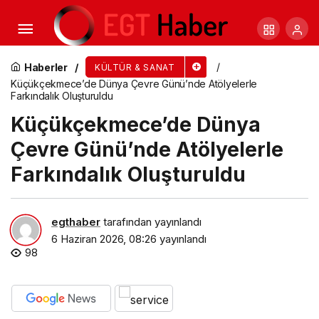
Çankaya’da Dünya Çevre Günü “Dünya Bize
Emanet” Temasıyla Kutlandı
Haberler
KÜLTÜR & SANAT
Küçükçekmece’de Dünya Çevre Günü’nde Atölyelerle
Farkındalık Oluşturuldu
Küçükçekmece’de Dünya
Çevre Günü’nde Atölyelerle
Farkındalık Oluşturuldu
egthaber
tarafından yayınlandı
6 Haziran 2026, 08:26
yayınlandı
98