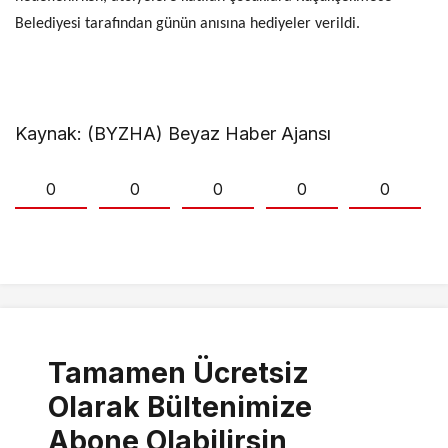
Belediyesi tarafından günün anısına hediyeler verildi.
Kaynak: (BYZHA) Beyaz Haber Ajansı
0
0
0
0
0
Tamamen Ücretsiz
Olarak Bültenimize
Abone Olabilirsin