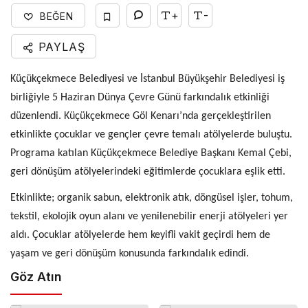
+
-
BEĞEN
PAYLAŞ
Küçükçekmece Belediyesi ve İstanbul Büyükşehir Belediyesi iş
birliğiyle 5 Haziran Dünya Çevre Günü farkındalık etkinliği
düzenlendi. Küçükçekmece Göl Kenarı’nda gerçekleştirilen
etkinlikte çocuklar ve gençler çevre temalı atölyelerde buluştu.
Programa katılan Küçükçekmece Belediye Başkanı Kemal Çebi,
geri dönüşüm atölyelerindeki eğitimlerde çocuklara eşlik etti.
Etkinlikte; organik sabun, elektronik atık, döngüsel işler, tohum,
tekstil, ekolojik oyun alanı ve yenilenebilir enerji atölyeleri yer
aldı. Çocuklar atölyelerde hem keyifli vakit geçirdi hem de
yaşam ve geri dönüşüm konusunda farkındalık edindi.
Göz Atın