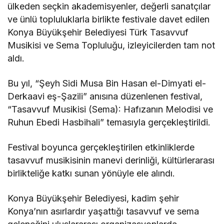
ülkeden seçkin akademisyenler, değerli sanatçılar
ve ünlü topluluklarla birlikte festivale davet edilen
Konya Büyükşehir Belediyesi Türk Tasavvuf
Musikisi ve Sema Topluluğu, izleyicilerden tam not
aldı.
Bu yıl, “Şeyh Sidi Musa Bin Hasan el-Dimyati el-
Derkaavi eş-Şazili” anısına düzenlenen festival,
“Tasavvuf Musikisi (Sema): Hafızanın Melodisi ve
Ruhun Ebedi Hasbihali” temasıyla gerçekleştirildi.
Festival boyunca gerçekleştirilen etkinliklerde
tasavvuf musikisinin manevi derinliği, kültürlerarası
birlikteliğe katkı sunan yönüyle ele alındı.
Konya Büyükşehir Belediyesi, kadim şehir
Konya’nın asırlardır yaşattığı tasavvuf ve sema