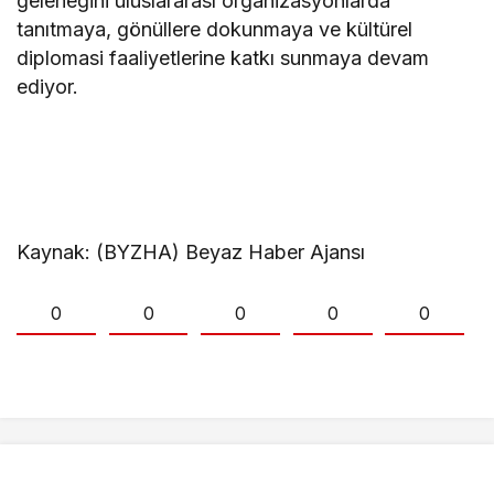
geleneğini uluslararası organizasyonlarda
tanıtmaya, gönüllere dokunmaya ve kültürel
diplomasi faaliyetlerine katkı sunmaya devam
ediyor.
Kaynak: (BYZHA) Beyaz Haber Ajansı
0
0
0
0
0