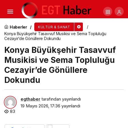
19 Mayıs İnegöl’de Coşkuyla Kutlandı
Haberler
KÜLTÜR & SANAT
Konya Büyükşehir Tasavvuf Musikisi ve Sema Topluluğu
Cezayir’de Gönüllere Dokundu
Konya Büyükşehir Tasavvuf
Musikisi ve Sema Topluluğu
Cezayir’de Gönüllere
Dokundu
egthaber
tarafından yayınlandı
19 Mayıs 2026, 17:36
yayınlandı
83