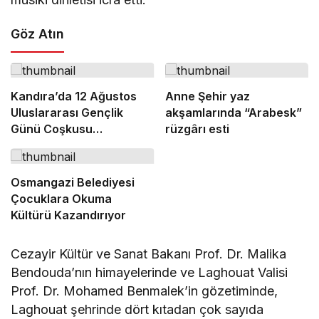
Göz Atın
Kandıra’da 12 Ağustos
Anne Şehir yaz
Uluslararası Gençlik
akşamlarında “Arabesk”
Günü Coşkusu
rüzgârı esti
Yaşanacak
Osmangazi Belediyesi
Çocuklara Okuma
Kültürü Kazandırıyor
Cezayir Kültür ve Sanat Bakanı Prof. Dr. Malika
Bendouda’nın himayelerinde ve Laghouat Valisi
Prof. Dr. Mohamed Benmalek’in gözetiminde,
Laghouat şehrinde dört kıtadan çok sayıda