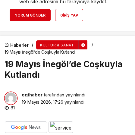
web site adresimi bu tarayıcıya kaydet.
YORUM GÖNDER
GIRIŞ YAP
Haberler
KÜLTÜR & SANAT
19 Mayıs İnegöl’de Coşkuyla Kutlandı
19 Mayıs İnegöl’de Coşkuyla
Kutlandı
egthaber
tarafından yayınlandı
19 Mayıs 2026, 17:26
yayınlandı
81