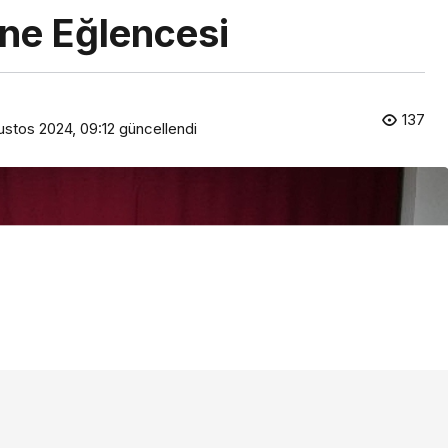
ne Eğlencesi
137
ustos 2024, 09:12
güncellendi