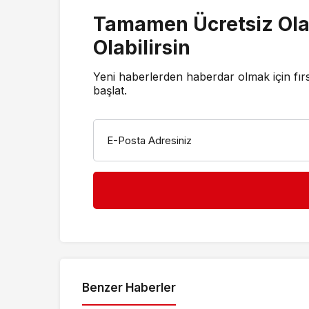
Tamamen Ücretsiz Ola
Olabilirsin
Yeni haberlerden haberdar olmak için fır
başlat.
E-Posta Adresiniz
Benzer Haberler
Kültür & Sanat
Kültür & S