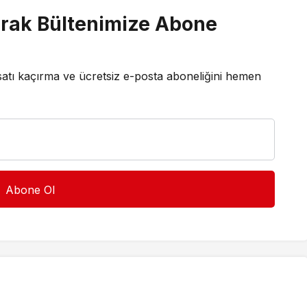
rak Bültenimize Abone
satı kaçırma ve ücretsiz e-posta aboneliğini hemen
anat
Kültür & Sanat