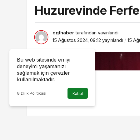
Huzurevinde Ferfe
egthaber
tarafından yayınlandı
15 Ağustos 2024, 09:12
yayınlandı
15 Ağ
Bu web sitesinde en iyi
deneyimi yaşamanızı
sağlamak için çerezler
kullanılmaktadır.
Gizlilik Politikası
Kabul