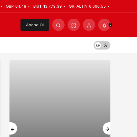
GBP
64,48
BIST
13.779,39
GR. ALTIN
6.660,55
Abone Ol
0