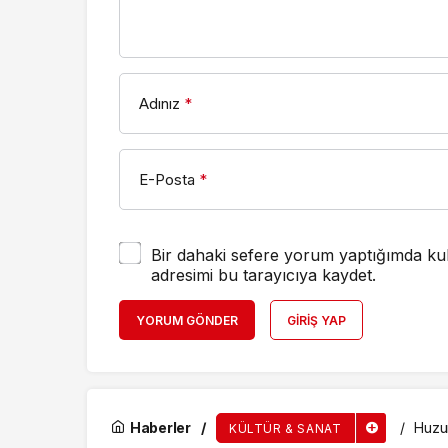
Adınız
*
E-Posta
*
Bir dahaki sefere yorum yaptığımda kul
adresimi bu tarayıcıya kaydet.
YORUM GÖNDER
GIRIŞ YAP
Haberler
Huzu
KÜLTÜR & SANAT