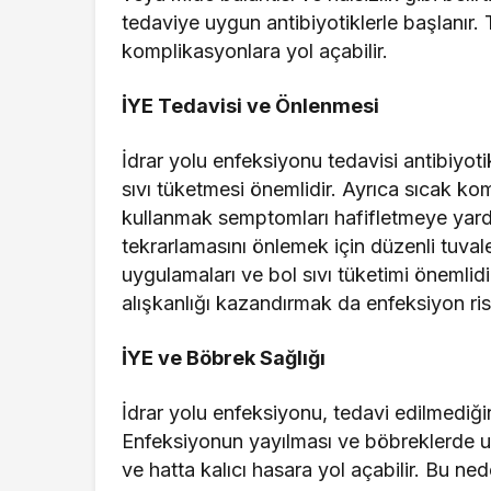
tedaviye uygun antibiyotiklerle başlanır.
komplikasyonlara yol açabilir.
İYE Tedavisi ve Önlenmesi
İdrar yolu enfeksiyonu tedavisi antibiyoti
sıvı tüketmesi önemlidir. Ayrıca sıcak k
kullanmak semptomları hafifletmeye yardı
tekrarlamasını önlemek için düzenli tuval
uygulamaları ve bol sıvı tüketimi önemli
alışkanlığı kazandırmak da enfeksiyon risk
İYE ve Böbrek Sağlığı
İdrar yolu enfeksiyonu, tedavi edilmediği
Enfeksiyonun yayılması ve böbreklerde uz
ve hatta kalıcı hasara yol açabilir. Bu ned