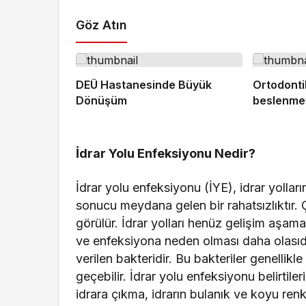
Göz Atın
DEÜ Hastanesinde Büyük
Ortodonti
Dönüşüm
beslenmey
İdrar Yolu Enfeksiyonu Nedir?
İdrar yolu enfeksiyonu (İYE), idrar yolla
sonucu meydana gelen bir rahatsızlıktır. 
görülür. İdrar yolları henüz gelişim aşam
ve enfeksiyona neden olması daha olasıdır
verilen bakteridir. Bu bakteriler genellikl
geçebilir. İdrar yolu enfeksiyonu belirtile
idrara çıkma, idrarın bulanık ve koyu renk