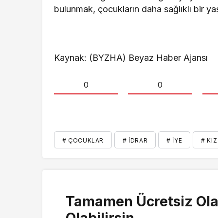
bulunmak, çocukların daha sağlıklı bir ya
Kaynak: (BYZHA) Beyaz Haber Ajansı
0
0
# ÇOCUKLAR
# İDRAR
# İYE
# KI
Tamamen Ücretsiz Ola
Olabilirsin