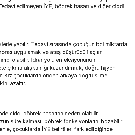
 Tedavi edilmeyen İYE, böbrek hasarı ve diğer ciddi
klerle yapılır. Tedavi sırasında çocuğun bol miktarda
ompres uygulamak ve ateş düşürücü ilaçlar
mcı olabilir. İdrar yolu enfeksiyonunun
ete çıkma alışkanlığı kazandırmak, doğru hijyen
dir. Kız çocuklarda önden arkaya doğru silme
ini azaltır.
nde ciddi böbrek hasarına neden olabilir.
un süre kalması, böbrek fonksiyonlarını bozabilir
enle, çocuklarda İYE belirtileri fark edildiğinde