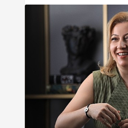
Teknoloji
2026 PUBG Mobile
Cup Heyecanı Pari
Başlıyor