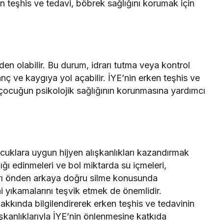
n teşhis ve tedavi, böbrek sağlığını korumak için
den olabilir. Bu durum, idrarı tutma veya kontrol
nç ve kaygıya yol açabilir. İYE’nin erken teşhis ve
 çocuğun psikolojik sağlığının korunmasına yardımcı
cuklara uygun hijyen alışkanlıkları kazandırmak
ığı edinmeleri ve bol miktarda su içmeleri,
kları önden arkaya doğru silme konusunda
ni yıkamalarını teşvik etmek de önemlidir.
hakkında bilgilendirerek erken teşhis ve tedavinin
ışkanlıklarıyla İYE’nin önlenmesine katkıda