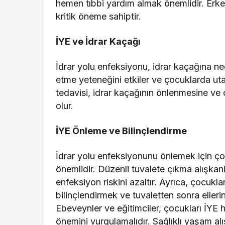
hemen tıbbi yardım almak önemlidir. Erke
kritik öneme sahiptir.
İYE ve İdrar Kaçağı
İdrar yolu enfeksiyonu, idrar kaçağına ne
etme yeteneğini etkiler ve çocuklarda uta
tedavisi, idrar kaçağının önlenmesine ve
olur.
İYE Önleme ve Bilinçlendirme
İdrar yolu enfeksiyonunu önlemek için ço
önemlidir. Düzenli tuvalete çıkma alışkanl
enfeksiyon riskini azaltır. Ayrıca, çocu
bilinçlendirmek ve tuvaletten sonra elleri
Ebeveynler ve eğitimciler, çocukları İYE 
önemini vurgulamalıdır. Sağlıklı yaşam al