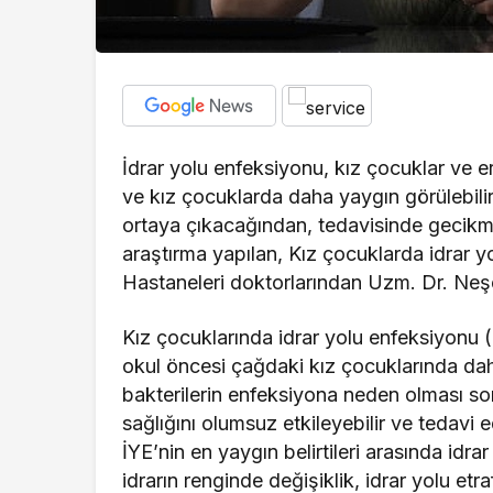
İdrar yolu enfeksiyonu, kız çocuklar ve e
ve kız çocuklarda daha yaygın görülebilir
ortaya çıkacağından, tedavisinde gecik
araştırma yapılan, Kız çocuklarda idrar y
Hastaneleri doktorlarından Uzm. Dr. Neşe
Kız çocuklarında idrar yolu enfeksiyonu (İ
okul öncesi çağdaki kız çocuklarında dah
bakterilerin enfeksiyona neden olması so
sağlığını olumsuz etkileyebilir ve tedavi 
İYE’nin en yaygın belirtileri arasında idr
idrarın renginde değişiklik, idrar yolu et