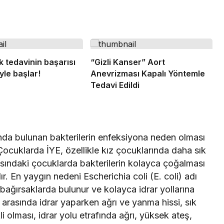
k tedavinin başarısı
“Gizli Kanser” Aort
le başlar!
Anevrizması Kapalı Yöntemle
Tedavi Edildi
rında bulunan bakterilerin enfeksiyona neden olması
Çocuklarda İYE, özellikle kız çocuklarında daha sık
asındaki çocuklarda bakterilerin kolayca çoğalması
. En yaygın nedeni Escherichia coli (E. coli) adı
e bağırsaklarda bulunur ve kolayca idrar yollarına
ri arasında idrar yaparken ağrı ve yanma hissi, sık
li olması, idrar yolu etrafında ağrı, yüksek ateş,