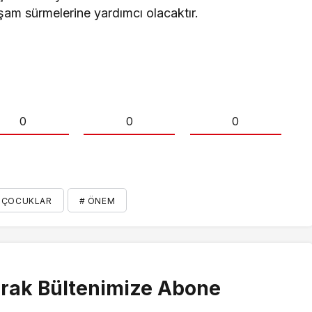
şam sürmelerine yardımcı olacaktır.
0
0
0
Z ÇOCUKLAR
# ÖNEM
rak Bültenimize Abone