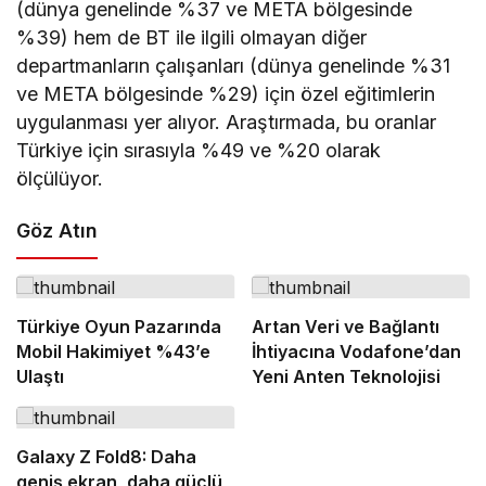
(dünya genelinde %37 ve META bölgesinde
%39) hem de BT ile ilgili olmayan diğer
departmanların çalışanları (dünya genelinde %31
ve META bölgesinde %29) için özel eğitimlerin
uygulanması yer alıyor. Araştırmada, bu oranlar
Türkiye için sırasıyla %49 ve %20 olarak
ölçülüyor.
Göz Atın
Türkiye Oyun Pazarında
Artan Veri ve Bağlantı
Mobil Hakimiyet %43’e
İhtiyacına Vodafone’dan
Ulaştı
Yeni Anten Teknolojisi
Galaxy Z Fold8: Daha
geniş ekran, daha güçlü