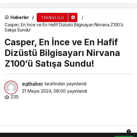
Haberler
TEKNOLOJI
Casper, En İnce ve En Hafif Dizüstü Bilgisayarı Nirvana Z100’ü
Satışa Sundu!
Casper, En İnce ve En Hafif
Dizüstü Bilgisayarı Nirvana
Z100’ü Satışa Sundu!
egthaber
tarafından yayınlandı
21 Mayıs 2024, 08:00
yayınlandı
235
0