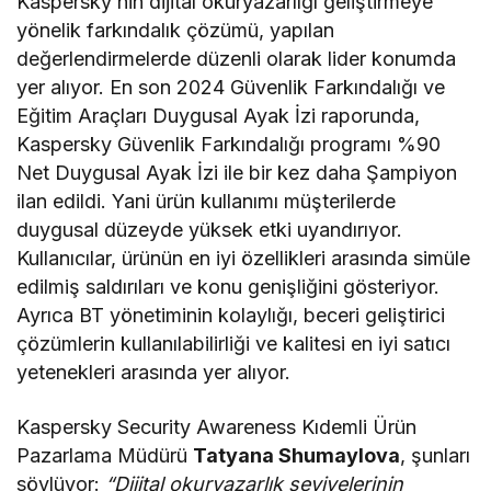
Kaspersky’nin dijital okuryazarlığı geliştirmeye
yönelik farkındalık çözümü, yapılan
değerlendirmelerde düzenli olarak lider konumda
yer alıyor. En son 2024 Güvenlik Farkındalığı ve
Eğitim Araçları Duygusal Ayak İzi raporunda,
Kaspersky Güvenlik Farkındalığı programı %90
Net Duygusal Ayak İzi ile bir kez daha
Şampiyon
ilan edildi
. Yani ürün kullanımı müşterilerde
duygusal düzeyde yüksek etki uyandırıyor.
Kullanıcılar, ürünün en iyi özellikleri arasında simüle
edilmiş saldırıları ve konu genişliğini gösteriyor.
Ayrıca BT yönetiminin kolaylığı, beceri geliştirici
çözümlerin kullanılabilirliği ve kalitesi en iyi satıcı
yetenekleri arasında yer alıyor.
Kaspersky Security Awareness Kıdemli Ürün
Pazarlama Müdürü
Tatyana Shumaylova
, şunları
söylüyor:
“Dijital okuryazarlık seviyelerinin