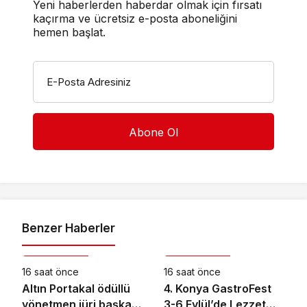
Yeni haberlerden haberdar olmak için fırsatı
kaçırma ve ücretsiz e-posta aboneliğini
hemen başlat.
E-Posta Adresiniz
Benzer Haberler
Kültür & Sanat
Kültür & Sanat
16 saat önce
16 saat önce
Altın Portakal ödüllü
4. Konya GastroFest
yönetmen jüri başkanı
3-6 Eylül’de Lezzet