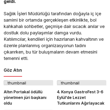
geldi.
Sağlık İşleri Müdürlüğü tarafından doğayla iç içe
samimi bir ortamda gerçekleşen etkinlikte, bol
kahkahalı sohbetler, geçmişe dair sıcacık anılar ve
dostluk dolu paylaşımlar damga vurdu.
Katılımcılar, kendileri için hazırlanan kahvaltının ve
özenle planlanmış organizasyonun tadını
çıkarırken, bu tür buluşmaların devam etmesini
temenni etti.
Göz Atın
Altın Portakal ödüllü
4. Konya GastroFest 3-6
yönetmen jüri başkanı
Eylül’de Lezzet
oldu
Tutkunlarını Ağırlayacak