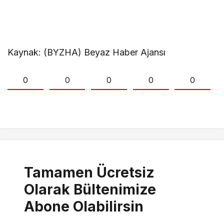
Kaynak: (BYZHA) Beyaz Haber Ajansı
0
0
0
0
0
Tamamen Ücretsiz
Olarak Bültenimize
Abone Olabilirsin