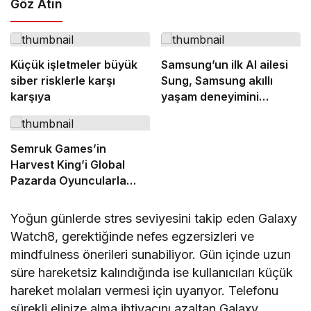
Göz Atın
Küçük işletmeler büyük
Samsung’un ilk AI ailesi
siber risklerle karşı
Sung, Samsung akıllı
karşıya
yaşam deneyimini
ekranlara taşıyor
Semruk Games’in
Harvest King’i Global
Pazarda Oyuncularla
Buluştu!
Yoğun günlerde stres seviyesini takip eden Galaxy
Watch8, gerektiğinde nefes egzersizleri ve
mindfulness önerileri sunabiliyor. Gün içinde uzun
süre hareketsiz kalındığında ise kullanıcıları küçük
hareket molaları vermesi için uyarıyor. Telefonu
sürekli elinize alma ihtiyacını azaltan Galaxy