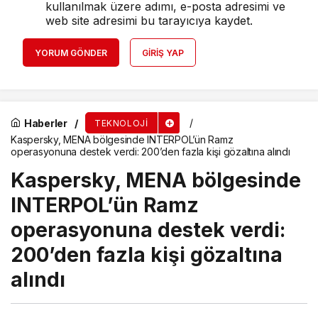
kullanılmak üzere adımı, e-posta adresimi ve
web site adresimi bu tarayıcıya kaydet.
YORUM GÖNDER
GIRIŞ YAP
Haberler
TEKNOLOJI
Kaspersky, MENA bölgesinde INTERPOL’ün Ramz
operasyonuna destek verdi: 200’den fazla kişi gözaltına alındı
Kaspersky, MENA bölgesinde
INTERPOL’ün Ramz
operasyonuna destek verdi:
200’den fazla kişi gözaltına
alındı