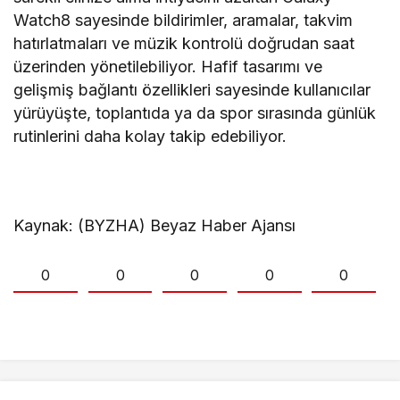
Watch8 sayesinde bildirimler, aramalar, takvim
hatırlatmaları ve müzik kontrolü doğrudan saat
üzerinden yönetilebiliyor. Hafif tasarımı ve
gelişmiş bağlantı özellikleri sayesinde kullanıcılar
yürüyüşte, toplantıda ya da spor sırasında günlük
rutinlerini daha kolay takip edebiliyor.
Kaynak: (BYZHA) Beyaz Haber Ajansı
0
0
0
0
0