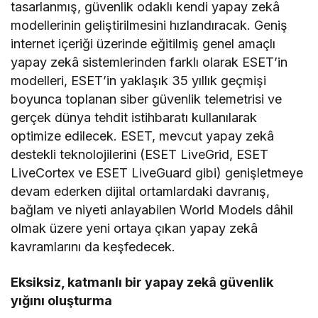
tasarlanmış, güvenlik odaklı kendi yapay zekâ
modellerinin geliştirilmesini hızlandıracak. Geniş
internet içeriği üzerinde eğitilmiş genel amaçlı
yapay zekâ sistemlerinden farklı olarak ESET’in
modelleri, ESET’in yaklaşık 35 yıllık geçmişi
boyunca toplanan siber güvenlik telemetrisi ve
gerçek dünya tehdit istihbaratı kullanılarak
optimize edilecek. ESET, mevcut yapay zekâ
destekli teknolojilerini (ESET LiveGrid, ESET
LiveCortex ve ESET LiveGuard gibi) genişletmeye
devam ederken dijital ortamlardaki davranış,
bağlam ve niyeti anlayabilen World Models dâhil
olmak üzere yeni ortaya çıkan yapay zekâ
kavramlarını da keşfedecek.
Eksiksiz, katmanlı bir yapay zekâ güvenlik
yığını oluşturma