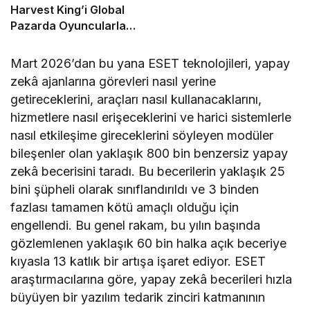
Harvest King’i Global
Pazarda Oyuncularla
Buluştu!
Mart 2026’dan bu yana ESET teknolojileri, yapay
zekâ ajanlarına görevleri nasıl yerine
getireceklerini, araçları nasıl kullanacaklarını,
hizmetlere nasıl erişeceklerini ve harici sistemlerle
nasıl etkileşime gireceklerini söyleyen modüler
bileşenler olan yaklaşık 800 bin benzersiz yapay
zekâ becerisini taradı. Bu becerilerin yaklaşık 25
bini şüpheli olarak sınıflandırıldı ve 3 binden
fazlası tamamen kötü amaçlı olduğu için
engellendi. Bu genel rakam, bu yılın başında
gözlemlenen yaklaşık 60 bin halka açık beceriye
kıyasla 13 katlık bir artışa işaret ediyor. ESET
araştırmacılarına göre, yapay zekâ becerileri hızla
büyüyen bir yazılım tedarik zinciri katmanının