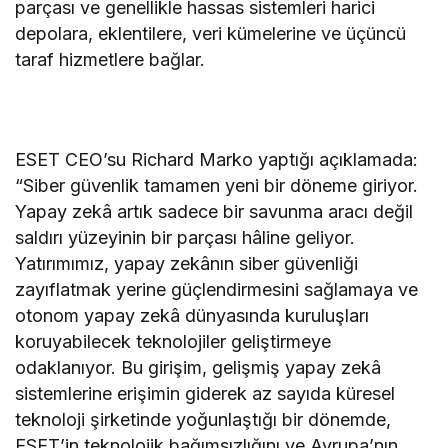
parçası ve genellikle hassas sistemleri harici
depolara, eklentilere, veri kümelerine ve üçüncü
taraf hizmetlere bağlar.
ESET CEO’su Richard Marko yaptığı açıklamada:
“Siber güvenlik tamamen yeni bir döneme giriyor.
Yapay zekâ artık sadece bir savunma aracı değil
saldırı yüzeyinin bir parçası hâline geliyor.
Yatırımımız, yapay zekânın siber güvenliği
zayıflatmak yerine güçlendirmesini sağlamaya ve
otonom yapay zekâ dünyasında kuruluşları
koruyabilecek teknolojiler geliştirmeye
odaklanıyor. Bu girişim, gelişmiş yapay zekâ
sistemlerine erişimin giderek az sayıda küresel
teknoloji şirketinde yoğunlaştığı bir dönemde,
ESET’in teknolojik bağımsızlığını ve Avrupa’nın