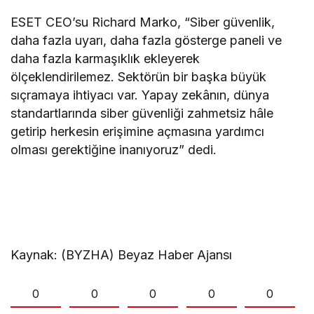
ESET CEO’su Richard Marko, “Siber güvenlik,
daha fazla uyarı, daha fazla gösterge paneli ve
daha fazla karmaşıklık ekleyerek
ölçeklendirilemez. Sektörün bir başka büyük
sıçramaya ihtiyacı var. Yapay zekânın, dünya
standartlarında siber güvenliği zahmetsiz hâle
getirip herkesin erişimine açmasına yardımcı
olması gerektiğine inanıyoruz” dedi.
Kaynak: (BYZHA) Beyaz Haber Ajansı
0
0
0
0
0