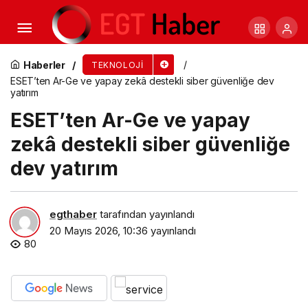
SAS Customer Intelligence 360, Genişletilmiş
Ajan Tabanlı Yapay Zeka Yeteneklerini Tanıttı
Haberler
TEKNOLOJI
ESET’ten Ar-Ge ve yapay zekâ destekli siber güvenliğe dev
yatırım
ESET’ten Ar-Ge ve yapay
zekâ destekli siber güvenliğe
dev yatırım
egthaber
tarafından yayınlandı
20 Mayıs 2026, 10:36
yayınlandı
80