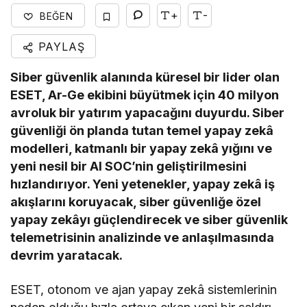
+
-
BEĞEN
PAYLAŞ
Siber güvenlik alanında küresel bir lider olan
ESET, Ar-Ge ekibini büyütmek için 40 milyon
avroluk bir yatırım yapacağını duyurdu. Siber
güvenliği ön planda tutan temel yapay zekâ
modelleri, katmanlı bir yapay zekâ yığını ve
yeni nesil bir AI SOC’nin geliştirilmesini
hızlandırıyor. Yeni yetenekler, yapay zekâ iş
akışlarını koruyacak, siber güvenliğe özel
yapay zekâyı güçlendirecek ve siber güvenlik
telemetrisinin analizinde ve anlaşılmasında
devrim yaratacak.
ESET, otonom ve ajan yapay zekâ sistemlerinin