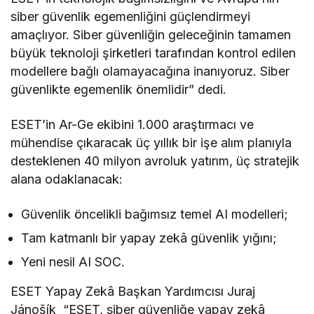
siber güvenlik egemenliğini güçlendirmeyi
amaçlıyor. Siber güvenliğin geleceğinin tamamen
büyük teknoloji şirketleri tarafından kontrol edilen
modellere bağlı olamayacağına inanıyoruz. Siber
güvenlikte egemenlik önemlidir” dedi.
ESET’in Ar-Ge ekibini 1.000 araştırmacı ve
mühendise çıkaracak üç yıllık bir işe alım planıyla
desteklenen 40 milyon avroluk yatırım, üç stratejik
alana odaklanacak:
Güvenlik öncelikli bağımsız temel AI modelleri;
Tam katmanlı bir yapay zekâ güvenlik yığını;
Yeni nesil AI SOC.
ESET Yapay Zekâ Başkan Yardımcısı Juraj
Jánošík “ESET, siber güvenliğe yapay zekâ