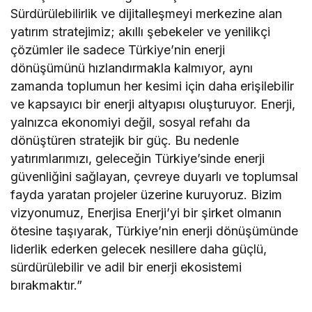
Sürdürülebilirlik ve dijitalleşmeyi merkezine alan
yatırım stratejimiz; akıllı şebekeler ve yenilikçi
çözümler ile sadece Türkiye’nin enerji
dönüşümünü hızlandırmakla kalmıyor, aynı
zamanda toplumun her kesimi için daha erişilebilir
ve kapsayıcı bir enerji altyapısı oluşturuyor. Enerji,
yalnızca ekonomiyi değil, sosyal refahı da
dönüştüren stratejik bir güç. Bu nedenle
yatırımlarımızı, geleceğin Türkiye’sinde enerji
güvenliğini sağlayan, çevreye duyarlı ve toplumsal
fayda yaratan projeler üzerine kuruyoruz. Bizim
vizyonumuz, Enerjisa Enerji’yi bir şirket olmanın
ötesine taşıyarak, Türkiye’nin enerji dönüşümünde
liderlik ederken gelecek nesillere daha güçlü,
sürdürülebilir ve adil bir enerji ekosistemi
bırakmaktır.”