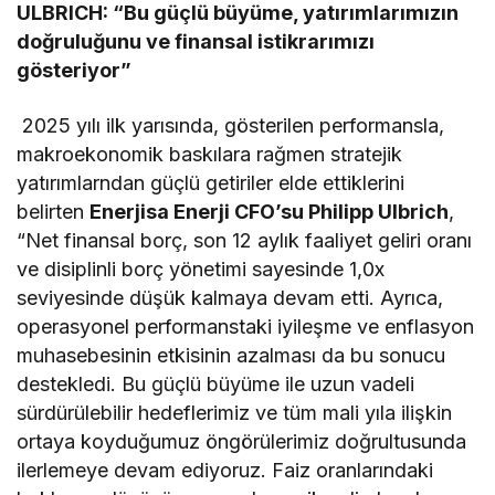
ULBRICH: “Bu güçlü büyüme, yatırımlarımızın
doğruluğunu ve finansal istikrarımızı
gösteriyor”
2025 yılı ilk yarısında, gösterilen performansla,
makroekonomik baskılara rağmen stratejik
yatırımlarndan güçlü getiriler elde ettiklerini
belirten
Enerjisa Enerji CFO’su Philipp Ulbrich
,
“Net finansal borç, son 12 aylık faaliyet geliri oranı
ve disiplinli borç yönetimi sayesinde 1,0x
seviyesinde düşük kalmaya devam etti. Ayrıca,
operasyonel performanstaki iyileşme ve enflasyon
muhasebesinin etkisinin azalması da bu sonucu
destekledi. Bu güçlü büyüme ile uzun vadeli
sürdürülebilir hedeflerimiz ve tüm mali yıla ilişkin
ortaya koyduğumuz öngörülerimiz doğrultusunda
ilerlemeye devam ediyoruz. Faiz oranlarındaki