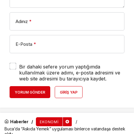
Adınız
*
E-Posta
*
Bir dahaki sefere yorum yaptığımda
kullanılmak üzere adımı, e-posta adresimi ve
web site adresimi bu tarayıcıya kaydet.
YORUM GÖNDER
GIRIŞ YAP
Haberler
EKONOMI
Buca’da “Askıda Yemek” uygulaması binlerce vatandaşa destek
oldu