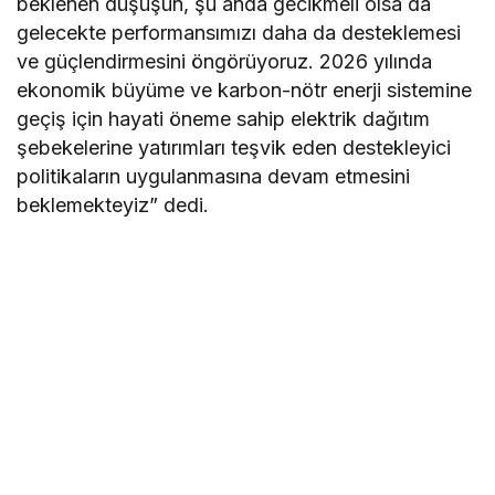
beklenen düşüşün, şu anda gecikmeli olsa da
gelecekte performansımızı daha da desteklemesi
ve güçlendirmesini öngörüyoruz. 2026 yılında
ekonomik büyüme ve karbon-nötr enerji sistemine
geçiş için hayati öneme sahip elektrik dağıtım
şebekelerine yatırımları teşvik eden destekleyici
politikaların uygulanmasına devam etmesini
beklemekteyiz” dedi.