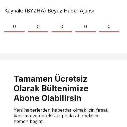
Kaynak: (BYZHA) Beyaz Haber Ajansı
0
0
0
0
0
Tamamen Ücretsiz
Olarak Bültenimize
Abone Olabilirsin
Yeni haberlerden haberdar olmak için fırsatı
kaçırma ve ücretsiz e-posta aboneliğini
hemen başlat.