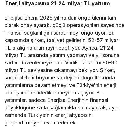
Enerji altyapısına 21-24 milyar TL yatırım
Enerjisa Enerji, 2025 yılına dair öngörülerini tam
olarak onaylayarak, güçlü operasyonları sayesinde
finansal sağlamlığını sürdürmeyi öngörüyor. Bu
kapsamda şirket, faaliyet gelirlerini 52-57 milyar
TL aralığına artırmayı hedefliyor. Ayrıca, 21-24
milyar TL arasında yatırım yapmayı ve yıl sonuna
kadar Düzenlemeye Tabi Varlık Tabanı’nı 80-90
milyar TL seviyesine çıkarmayı bekliyor. Şirket,
sürdürülebilir büyüme stratejileri doğrultusunda
yatırımlarına devam etmeyi ve Türkiye’nin enerji
dönüşümüne liderlik etmeyi amaçlıyor. Bu
yatırımlar, sadece Enerjisa Enerji’nin finansal
büyüklüğüne katkı sağlamakla kalmayacak, aynı
zamanda Türkiye’nin enerji altyapısını
güçlendirmeye devam edecek.