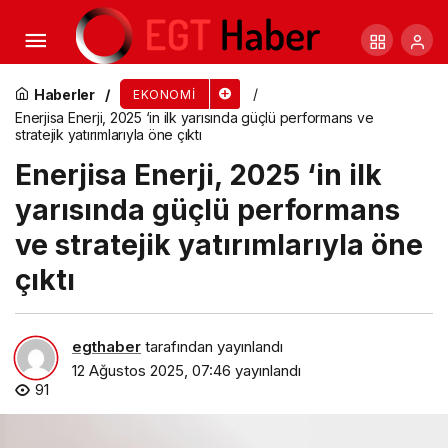
Buca’da “Askıda Yemek” uygulaması binlerce
vatandaşa destek oldu
Haberler
EKONOMI
Enerjisa Enerji, 2025 ‘in ilk yarısında güçlü performans ve
stratejik yatırımlarıyla öne çıktı
Enerjisa Enerji, 2025 ‘in ilk
yarısında güçlü performans
ve stratejik yatırımlarıyla öne
çıktı
egthaber
tarafından yayınlandı
12 Ağustos 2025, 07:46
yayınlandı
91