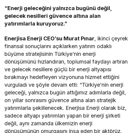
“Enerji geleceğini yalnızca bugünü değil,
gelecek nesilleri güvence altına alan
yatırımlarla kuruyoruz.”
Enerjisa Enerji CEO’su Murat Pınar
, ikinci çeyrek
finansal sonuçlarını açıklarken yatırım odaklı
büyüme stratejisinin Türkiye’nin enerji
dönüşümünü hızlandıran, toplumsal faydayı artıran
ve gelecek nesillere güçlü bir enerji altyapısı
bırakmayı hedefleyen vizyonuna hizmet ettiğini
vurguladı ve şöyle devam etti: “Türkiye’nin enerji
geleceği, yalnızca bugün attığımız adımlarla değil,
on yıllar sonrasını güvence altına alan stratejik
yatırımlarla şekillenecek. Enerjisa Enerji olarak biz,
sadece altyapı yatırımları yapan bir enerji şirketi
değil, aynı zamanda ülkemizin enerji
dönüşümünün omurgasını inşa eden bir aktörüz.