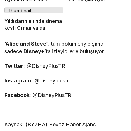
Turunda Öğrencilerin
Heyecanını Paylaştı
Yıldızların altında sinema
keyfi Ormanya’da
‘Alice and Steve’
, tüm bölümleriyle şimdi
sadece
Disney+
’ta izleyicilerle buluşuyor.
Twitter
: @DisneyPlusTR
Instagram
: @disneyplustr
Facebook
: @DisneyPlusTR
Kaynak: (BYZHA) Beyaz Haber Ajansı