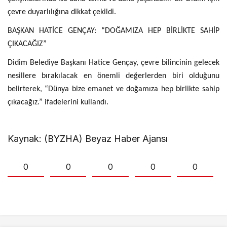
çevre duyarlılığına dikkat çekildi.
BAŞKAN HATİCE GENÇAY: “DOĞAMIZA HEP BİRLİKTE SAHİP
ÇIKACAĞIZ”
Didim Belediye Başkanı Hatice Gençay, çevre bilincinin gelecek
nesillere bırakılacak en önemli değerlerden biri olduğunu
belirterek, “Dünya bize emanet ve doğamıza hep birlikte sahip
çıkacağız.” ifadelerini kullandı.
Kaynak: (BYZHA) Beyaz Haber Ajansı
0
0
0
0
0