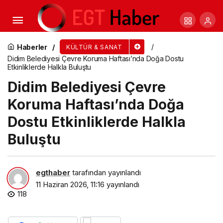
En İyi Dostlar, En Büyük Düşmanlara Dönüşüyor
Haberler
KÜLTÜR & SANAT
Didim Belediyesi Çevre Koruma Haftası’nda Doğa Dostu
Etkinliklerde Halkla Buluştu
Didim Belediyesi Çevre
Koruma Haftası’nda Doğa
Dostu Etkinliklerde Halkla
Buluştu
egthaber
tarafından yayınlandı
11 Haziran 2026, 11:16
yayınlandı
118