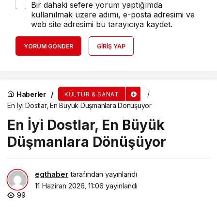
Bir dahaki sefere yorum yaptığımda
kullanılmak üzere adımı, e-posta adresimi ve
web site adresimi bu tarayıcıya kaydet.
YORUM GÖNDER
GIRIŞ YAP
Haberler
KÜLTÜR & SANAT
En İyi Dostlar, En Büyük Düşmanlara Dönüşüyor
En İyi Dostlar, En Büyük
Düşmanlara Dönüşüyor
egthaber
tarafından yayınlandı
11 Haziran 2026, 11:06
yayınlandı
99