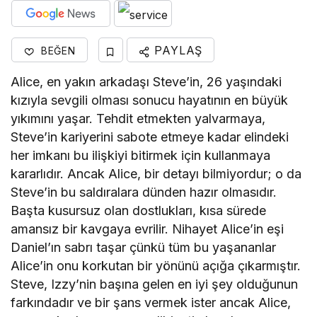
PAYLAŞ
BEĞEN
Alice, en yakın arkadaşı Steve’in, 26 yaşındaki
kızıyla sevgili olması sonucu hayatının en büyük
yıkımını yaşar. Tehdit etmekten yalvarmaya,
Steve’in kariyerini sabote etmeye kadar elindeki
her imkanı bu ilişkiyi bitirmek için kullanmaya
kararlıdır. Ancak Alice, bir detayı bilmiyordur; o da
Steve’in bu saldıralara dünden hazır olmasıdır.
Başta kusursuz olan dostlukları, kısa sürede
amansız bir kavgaya evrilir. Nihayet Alice’in eşi
Daniel’ın sabrı taşar çünkü tüm bu yaşananlar
Alice’in onu korkutan bir yönünü açığa çıkarmıştır.
Steve, Izzy’nin başına gelen en iyi şey olduğunun
farkındadır ve bir şans vermek ister ancak Alice,