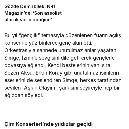
Veda
Gözde Demirbilek, NR1
Magazin’de: ‘Son assolist
olarak var olacağım!’
Bu yıl “gençlik” temasıyla düzenlenen fuarın açılış
konserine yüz binlerce genç akın etti.
Orkestrasıyla sahnede unutulmaz anlar yaşatan
Simge, İzmir’e sevgisini dile getirerek gençlerle
doyasıya eğlendi. Kendi bestelerinin yanı sıra
Sezen Aksu, Erkin Koray gibi unutulmaz isimlerin
eserlerini de seslendiren Simge, herkes tarafından
sevilen “Aşkın Olayım” şarkısını seyirciyle hep bir
ağızdan söyledi.
Çim Konserleri’nde yıldızlar geçidi