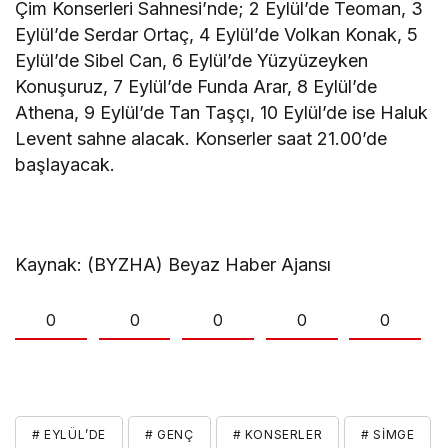
Çim Konserleri Sahnesi’nde; 2 Eylül’de Teoman, 3
Eylül’de Serdar Ortaç, 4 Eylül’de Volkan Konak, 5
Eylül’de Sibel Can, 6 Eylül’de Yüzyüzeyken
Konuşuruz, 7 Eylül’de Funda Arar, 8 Eylül’de
Athena, 9 Eylül’de Tan Taşçı, 10 Eylül’de ise Haluk
Levent sahne alacak. Konserler saat 21.00’de
başlayacak.
Kaynak: (BYZHA) Beyaz Haber Ajansı
0
0
0
0
0
# EYLÜL’DE
# GENÇ
# KONSERLER
# SIMGE