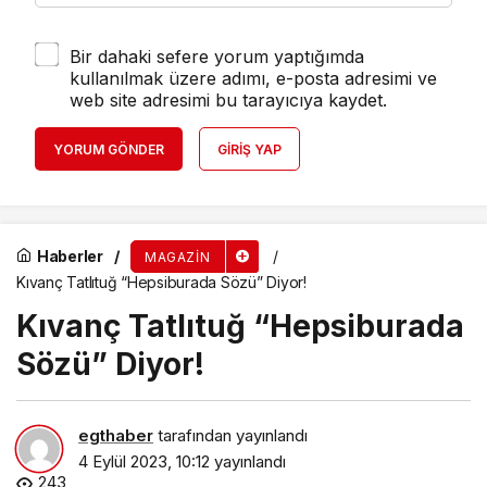
Bir dahaki sefere yorum yaptığımda
kullanılmak üzere adımı, e-posta adresimi ve
web site adresimi bu tarayıcıya kaydet.
YORUM GÖNDER
GIRIŞ YAP
Haberler
MAGAZIN
Kıvanç Tatlıtuğ “Hepsiburada Sözü” Diyor!
Kıvanç Tatlıtuğ “Hepsiburada
Sözü” Diyor!
egthaber
tarafından yayınlandı
4 Eylül 2023, 10:12
yayınlandı
243