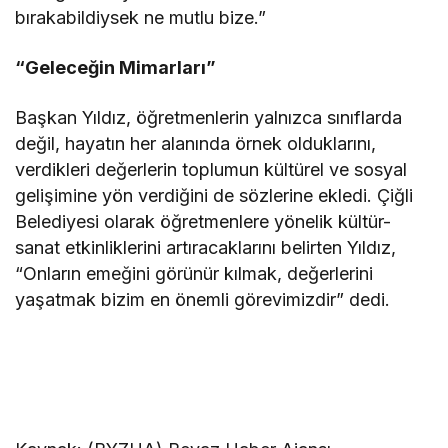
bırakabildiysek ne mutlu bize.”
“Geleceğin Mimarları”
Başkan Yıldız, öğretmenlerin yalnızca sınıflarda
değil, hayatın her alanında örnek olduklarını,
verdikleri değerlerin toplumun kültürel ve sosyal
gelişimine yön verdiğini de sözlerine ekledi. Çiğli
Belediyesi olarak öğretmenlere yönelik kültür-
sanat etkinliklerini artıracaklarını belirten Yıldız,
“Onların emeğini görünür kılmak, değerlerini
yaşatmak bizim en önemli görevimizdir” dedi.