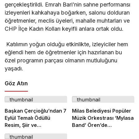
gerçekleştirildi. Emrah Bari’nin sahne performansı
izleyenleri kahkahaya boğarken, salonu dolduran
öğretmenler, meclis üyeleri, mahalle muhtarları ve
CHP İlçe Kadın Kolları keyifli anlara ortak oldu.
Katılımın yoğun olduğu etkinlikte, izleyiciler hem
eğlendi hem de öğretmenler için hazırlanan bu
özel programın parçası olmanın mutluluğunu
yaşadı.
Göz Atın
Başkan Çerçioğlu’ndan 7
Milas Belediyesi Popüler
Eylül Temalı Ödüllü
Müzik Orkestrası ‘Mylasa
Resim, Şiir ve
Band’ Ören’de
Kompozisyon Yarışması
Unutulmaz Bir Konser