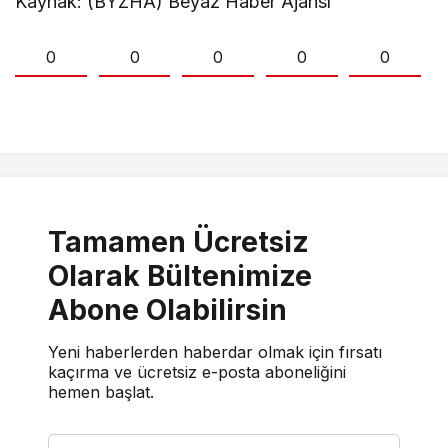
Kaynak: (BYZHA) Beyaz Haber Ajansı
0
0
0
0
0
Tamamen Ücretsiz
Olarak Bültenimize
Abone Olabilirsin
Yeni haberlerden haberdar olmak için fırsatı
kaçırma ve ücretsiz e-posta aboneliğini
hemen başlat.