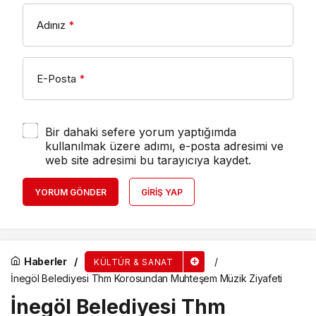
Adınız
*
E-Posta
*
Bir dahaki sefere yorum yaptığımda
kullanılmak üzere adımı, e-posta adresimi ve
web site adresimi bu tarayıcıya kaydet.
YORUM GÖNDER
GIRIŞ YAP
Haberler
KÜLTÜR & SANAT
İnegöl Belediyesi Thm Korosundan Muhteşem Müzik Ziyafeti
İnegöl Belediyesi Thm