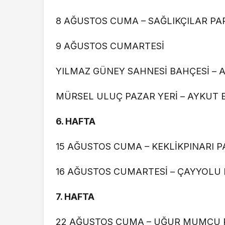
8 AĞUSTOS CUMA – SAĞLIKÇILAR PARK
9 AĞUSTOS CUMARTESİ
YILMAZ GÜNEY SAHNESİ BAHÇESİ – 
MÜRSEL ULUÇ PAZAR YERİ – AYKUT 
6.⁠ ⁠HAFTA
15 AĞUSTOS CUMA – KEKLİKPINARI P
16 AĞUSTOS CUMARTESİ – ÇAYYOLU 
7.⁠ ⁠HAFTA
22 AĞUSTOS CUMA – UĞUR MUMCU P