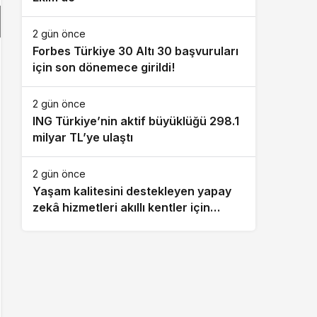
2 gün önce
Forbes Türkiye 30 Altı 30 başvuruları
için son dönemece girildi!
2 gün önce
ING Türkiye’nin aktif büyüklüğü 298.1
milyar TL’ye ulaştı
2 gün önce
Yaşam kalitesini destekleyen yapay
zekâ hizmetleri akıllı kentler için
finansman ve altyapı kadar önemli