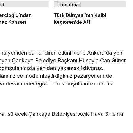
erçioğlu’ndan
Türk Dünyası’nın Kalbi
Yaz Konseri
Keçiören’de Attı
ünü yeniden canlandıran etkinliklerle Ankara’da yeni
öyleyen Çankaya Belediye Başkanı Hüseyin Can Güner
 komşularımızla yeniden yaşamak istiyoruz.
larımız ve modernleştirdiğimiz pazaryerlerinde
rmaya devam edeceğiz. Tüm komşularımızı sinema
dar sürecek Çankaya Belediyesi Açık Hava Sinema