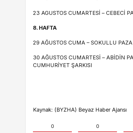
23 AGUSTOS CUMARTESİ – CEBECİ PAZ
8.⁠ ⁠HAFTA
29 AĞUSTOS CUMA – SOKULLU PAZAR
30 AĞUSTOS CUMARTESİ – ABİDİN P
CUMHURİYET ŞARKISI
Kaynak: (BYZHA) Beyaz Haber Ajansı
0
0