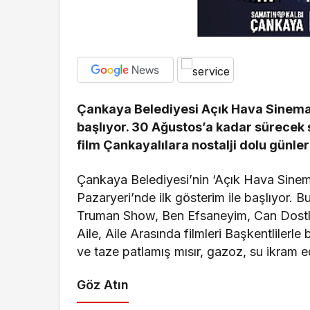
Çankaya Belediyesi Açık Hava Sinema
başlıyor. 30 Ağustos’a kadar sürecek ş
film Çankayalılara nostalji dolu günle
Çankaya Belediyesi’nin ‘Açık Hava Sinem
Pazaryeri’nde ilk gösterim ile başlıyor. Bu
Truman Show, Ben Efsaneyim, Can Dostla
Aile, Aile Arasında filmleri Başkentlilerle
ve taze patlamış mısır, gazoz, su ikram e
Göz Atın