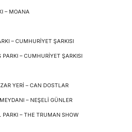
I – MOANA
RKI – CUMHURİYET ŞARKISI
PARKI – CUMHURİYET ŞARKISI
ZAR YERİ – CAN DOSTLAR
MEYDANI – NEŞELİ GÜNLER
L PARKI – THE TRUMAN SHOW