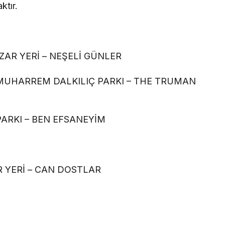
ktır.
ZAR YERİ – NEŞELİ GÜNLER
MUHARREM DALKILIÇ PARKI – THE TRUMAN
ARKI – BEN EFSANEYİM
 YERİ – CAN DOSTLAR