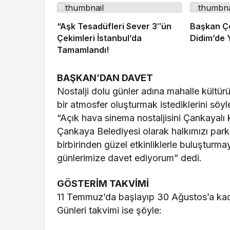
“Aşk Tesadüfleri Sever 3″ün
Başkan Ç
Çekimleri İstanbul’da
Didim’de 
Tamamlandı!
BAŞKAN’DAN DAVET
Nostalji dolu günler adına mahalle kültür
bir atmosfer oluşturmak istediklerini s
“Açık hava sinema nostaljisini Çankayalı
Çankaya Belediyesi olarak halkımızı park
birbirinden güzel etkinliklerle buluştu
günlerimize davet ediyorum” dedi.
GÖSTERİM TAKVİMİ
11 Temmuz’da başlayıp 30 Ağustos’a ka
Günleri takvimi ise şöyle: