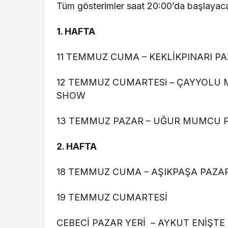
Tüm gösterimler saat 20:00’da başlayaca
1.⁠ ⁠HAFTA
11 TEMMUZ CUMA – KEKLİKPINARI PA
12 TEMMUZ CUMARTESi – ÇAYYOLU 
SHOW
13 TEMMUZ PAZAR – UĞUR MUMCU P
2.⁠ ⁠HAFTA
18 TEMMUZ CUMA – AŞIKPAŞA PAZAR
19 TEMMUZ CUMARTESİ
CEBECİ PAZAR YERİ – AYKUT ENİŞTE