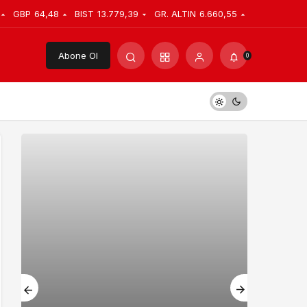
GBP
64,48
BIST
13.779,39
GR. ALTIN
6.660,55
Abone Ol
0