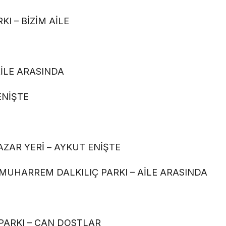
I – BİZİM AİLE
AİLE ARASINDA
ENİŞTE
AZAR YERİ – AYKUT ENİŞTE
MUHARREM DALKILIÇ PARKI – AİLE ARASINDA
ARKI – CAN DOSTLAR