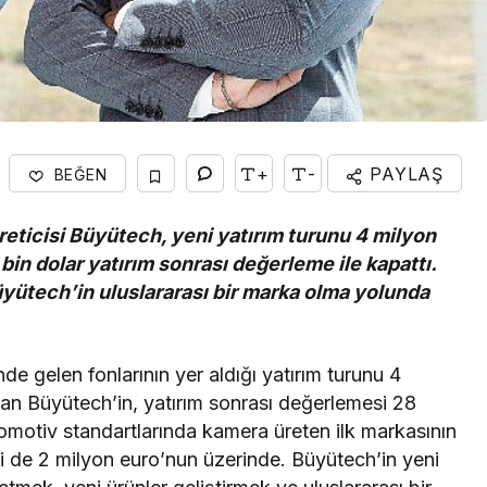
+
-
PAYLAŞ
BEĞEN
üreticisi Büyütech, yeni yatırım turunu 4 milyon
bin dolar yatırım sonrası değerleme ile kapattı.
üyütech’in uluslararası bir marka olma yolunda
e gelen fonlarının yer aldığı yatırım turunu 4
tan Büyütech’in, yatırım sonrası değerlemesi 28
tomotiv standartlarında kamera üreten ilk markasının
i de 2 milyon euro’nun üzerinde. Büyütech’in yeni