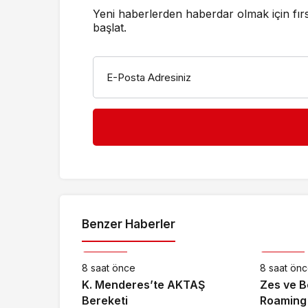
Yeni haberlerden haberdar olmak için fır
başlat.
E-Posta Adresiniz
Benzer Haberler
Ekonomi
Ekonomi
8 saat önce
8 saat ön
K. Menderes’te AKTAŞ
Zes ve B
Bereketi
Roaming İ