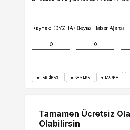
Kaynak: (BYZHA) Beyaz Haber Ajansı
0
0
# FABRIKASI
# KAMERA
# MARKA
Tamamen Ücretsiz Ola
Olabilirsin