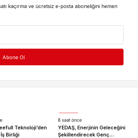
satı kaçırma ve ücretsiz e-posta aboneliğini hemen
Ekonomi
ce
8 saat önce
eefull Teknoloji’den
YEDAŞ, Enerjinin Geleceğini
ş Birliği
Şekillendirecek Genç