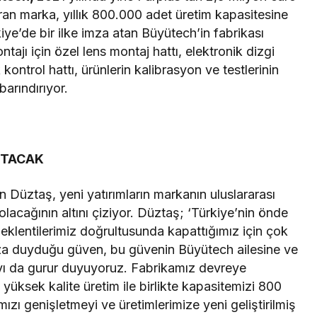
kuran marka, yıllık 800.000 adet üretim kapasitesine
ye’de bir ilke imza atan Büyütech’in fabrikası
ajı için özel lens montaj hattı, elektronik dizgi
 kontrol hattı, ürünlerin kalibrasyon ve testlerinin
barındırıyor.
RTACAK
Düztaş, yeni yatırımların markanın uluslararası
 olacağının altını çiziyor. Düztaş; ‘Türkiye’nin önde
 beklentilerimiz doğrultusunda kapattığımız için çok
ıza duyduğu güven, bu güvenin Büyütech ailesine ve
yı da gurur duyuyoruz. Fabrikamız devreye
yüksek kalite üretim ile birlikte kapasitemizi 800
mızı genişletmeyi ve üretimlerimize yeni geliştirilmiş