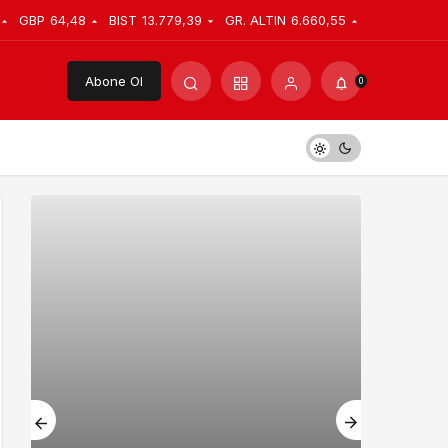
GBP
64,48
BIST
13.779,39
GR. ALTIN
6.660,55
Abone Ol
0