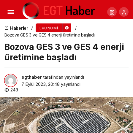
Zorunlu Afet Sigortası Eşya Hasarını da
Ödeyecek
Haberler
EKONOMI
Bozova GES 3 ve GES 4 enerji üretimine başladı
Bozova GES 3 ve GES 4 enerji
üretimine başladı
egthaber
tarafından yayınlandı
7 Eylül 2023, 20:48
yayınlandı
248