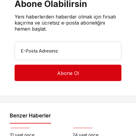
Abone Olabilirsin
Yeni haberlerden haberdar olmak için fırsatı
kaçırma ve ücretsiz e-posta aboneliğini
hemen başlat.
E-Posta Adresiniz
Benzer Haberler
Ekonomi
Ekonomi
21 saat önce
24 saat önce