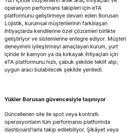
Yurt içinde müşterilerin anlık araç ihtiyaçları ve
operasyon performans takipleri için eTA
platformunu geliştirmeye devam eden Borusan
Lojistik, kurumsal müşterilerinin farklılaşan
ihtiyaçlarda kendilerine özel çözümleri birlikte
geliştiriyor ve sistemlerine entegre ediyor. Müşteri
deneyimini iyileştirmeyi amaçlayan kurum, yurt
içinde tır kamyon ya da kırkayak ihtiyaçları için
eTA platformunu hızlı, çabuk şekilde teklif alıp,
uygun aracı bulabilecek şekilde yeniledi.
Yükler Borusan güvencesiyle taşınıyor
Güncellenen site ile spot veya kontratlı
operasyonların tüm performansı platformda
dashboard’larla takip edilebiliyor. Şikâyet veya