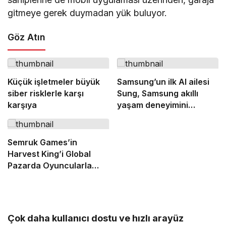
gitmeye gerek duymadan yük buluyor.
Göz Atın
Küçük işletmeler büyük
Samsung’un ilk AI ailesi
siber risklerle karşı
Sung, Samsung akıllı
karşıya
yaşam deneyimini
ekranlara taşıyor
Semruk Games’in
Harvest King’i Global
Pazarda Oyuncularla
Buluştu!
Çok daha kullanıcı dostu ve hızlı arayüz