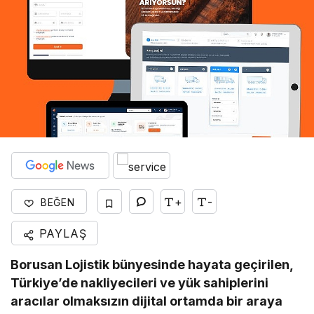
+
-
BEĞEN
PAYLAŞ
Borusan Lojistik bünyesinde hayata geçirilen,
Türkiye’de nakliyecileri ve yük sahiplerini
aracılar olmaksızın dijital ortamda bir araya