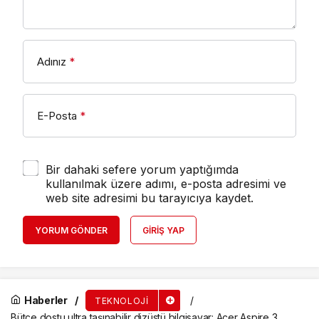
Adınız
*
E-Posta
*
Bir dahaki sefere yorum yaptığımda
kullanılmak üzere adımı, e-posta adresimi ve
web site adresimi bu tarayıcıya kaydet.
YORUM GÖNDER
GIRIŞ YAP
Haberler
TEKNOLOJI
Bütçe dostu ultra taşınabilir dizüstü bilgisayar: Acer Aspire 3