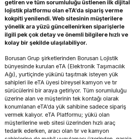
getiren ve tüm sorumluluğu üstlenen ilk dijital
lojistik platformu olan eTA’da sipariş verme
kokpiti yenilendi. Web sitesinin müşterilere
yönelik ara yüzü güncellenirken siparişlerle
ilgili pek çok detay ve önemli bilgilere hızlı ve
kolay bir şekilde ulaşılabiliyor.
Borusan Grup şirketlerinden Borusan Lojistik
bünyesinde kurulan eTA (Elektronik Taşımacılık
Ağı), yurtiçinde yükünü taşıtmak isteyen yük
sahipleri ile eTA üyesi bireysel kamyon ve tır
sürücülerini bir araya getiriyor. Tüm sorumluluğu
üzerine alan ve müşterinin tek kontağı olarak
konumlanan eTA’da yük sahibine sadece sipariş
vermek kalıyor. eTA Platformu; yükü olan
müşterilerine web sitesi üzerinden hızlı araç
tedarik ederken, aracı olan tır ve kamyon
sahiplerine de mobil uygulaması üzerinden, garaja