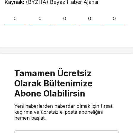
Kaynak: (BYZHA) Beyaz Haber Ajansı
0
0
0
0
0
Tamamen Ücretsiz
Olarak Bültenimize
Abone Olabilirsin
Yeni haberlerden haberdar olmak için fırsatı
kaçırma ve ücretsiz e-posta aboneliğini
hemen başlat.