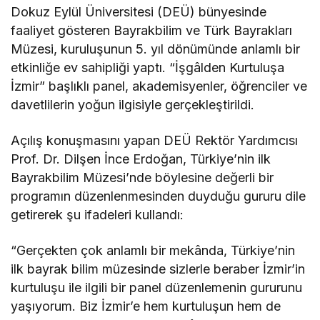
Dokuz Eylül Üniversitesi (DEÜ) bünyesinde
faaliyet gösteren Bayrakbilim ve Türk Bayrakları
Müzesi, kuruluşunun 5. yıl dönümünde anlamlı bir
etkinliğe ev sahipliği yaptı. “İşgâlden Kurtuluşa
İzmir” başlıklı panel, akademisyenler, öğrenciler ve
davetlilerin yoğun ilgisiyle gerçekleştirildi.
Açılış konuşmasını yapan DEÜ Rektör Yardımcısı
Prof. Dr. Dilşen İnce Erdoğan, Türkiye’nin ilk
Bayrakbilim Müzesi’nde böylesine değerli bir
programın düzenlenmesinden duyduğu gururu dile
getirerek şu ifadeleri kullandı:
“Gerçekten çok anlamlı bir mekânda, Türkiye’nin
ilk bayrak bilim müzesinde sizlerle beraber İzmir’in
kurtuluşu ile ilgili bir panel düzenlemenin gururunu
yaşıyorum. Biz İzmir’e hem kurtuluşun hem de