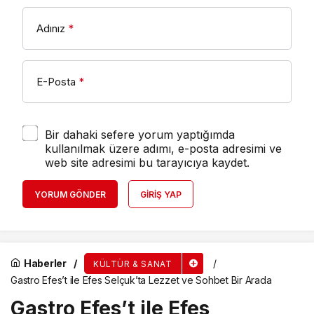
Adınız
*
E-Posta
*
Bir dahaki sefere yorum yaptığımda
kullanılmak üzere adımı, e-posta adresimi ve
web site adresimi bu tarayıcıya kaydet.
YORUM GÖNDER
GIRIŞ YAP
Haberler
KÜLTÜR & SANAT
Gastro Efes’t ile Efes Selçuk’ta Lezzet ve Sohbet Bir Arada
Gastro Efes’t ile Efes