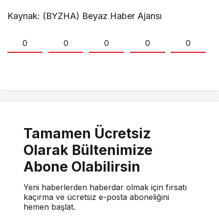
Kaynak: (BYZHA) Beyaz Haber Ajansı
0
0
0
0
0
Tamamen Ücretsiz
Olarak Bültenimize
Abone Olabilirsin
Yeni haberlerden haberdar olmak için fırsatı
kaçırma ve ücretsiz e-posta aboneliğini
hemen başlat.