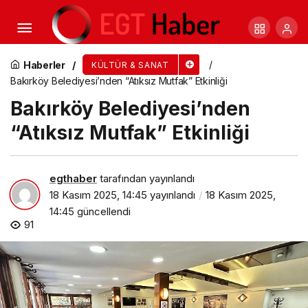
Şehir Tiyatroları “Köpek Kalbi” Oyunuyla
Bursa’da
Haberler
KÜLTÜR & SANAT
Bakırköy Belediyesi’nden “Atıksız Mutfak” Etkinliği
Bakırköy Belediyesi’nden
“Atıksız Mutfak” Etkinliği
egthaber
tarafından yayınlandı
18 Kasım 2025, 14:45
yayınlandı
18 Kasım 2025,
14:45
güncellendi
91