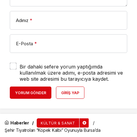
Adınız
*
E-Posta
*
Bir dahaki sefere yorum yaptığımda
kullanılmak üzere adımı, e-posta adresimi ve
web site adresimi bu tarayıcıya kaydet.
YORUM GÖNDER
GIRIŞ YAP
Haberler
KÜLTÜR & SANAT
Şehir Tiyatroları “Köpek Kalbi” Oyunuyla Bursa’da