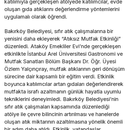
katılımıyla gerçekleşen atölyede katılımcılar, evde
oluşan gıda atıklarını değerlendirme yöntemlerini
uygulamalı olarak öğrendi.
Bakırköy Belediyesi, sıfır atık çalışmalarına bir
yenisini daha ekleyerek “Atıksız Mutfak Etkinliği”
düzenledi. Ataköy Emekliler Evi’nde gerçekleşen
etkinlikte İstanbul Arel Üniversitesi Gastronomi ve
Mutfak Sanatları Bölüm Başkanı Dr. Öğr. Üyesi
Özlem Yalçınçıray, mutfak atıklarının geri dönüşüm
sürecine dair kapsamlı bir eğitim verdi. Etkinlik
boyunca katılımcılar artan gıdaları değerlendirerek
mutfakta israfı azaltmanın günlük hayatla uyumlu
tekniklerini deneyimledi. Bakırköy Belediyesi’nin
sıfır atık çalışmaları kapsamında düzenlediği
atölye ile çevre bilincinin artırılması ve hanelerde
oluşan atık miktarının azaltılmasına yönelik önemli
bir adım daha atıldı. Etkinlik, vatandaşlar