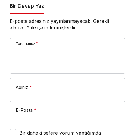
Bir Cevap Yaz
E-posta adresiniz yayınlanmayacak.
Gerekli
alanlar
*
ile işaretlenmişlerdir
Yorumunuz
*
Adınız
*
E-Posta
*
Bir dahaki sefere yorum yaptığımda