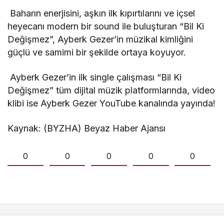
Baharın enerjisini, aşkın ilk kıpırtılarını ve içsel
heyecanı modern bir sound ile buluşturan “Bil Ki
Değişmez”, Ayberk Gezer’in müzikal kimliğini
güçlü ve samimi bir şekilde ortaya koyuyor.
Ayberk Gezer’in ilk single çalışması “Bil Ki
Değişmez” tüm dijital müzik platformlarında, video
klibi ise Ayberk Gezer YouTube kanalında yayında!
Kaynak: (BYZHA) Beyaz Haber Ajansı
0
0
0
0
0