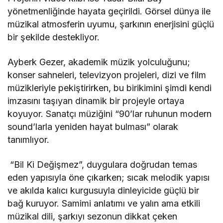
yönetmenliğinde hayata geçirildi. Görsel dünya ile
müzikal atmosferin uyumu, şarkının enerjisini güçlü
bir şekilde destekliyor.
Ayberk Gezer, akademik müzik yolculuğunu;
konser sahneleri, televizyon projeleri, dizi ve film
müzikleriyle pekiştirirken, bu birikimini şimdi kendi
imzasını taşıyan dinamik bir projeyle ortaya
koyuyor. Sanatçı müziğini “90’lar ruhunun modern
sound’larla yeniden hayat bulması” olarak
tanımlıyor.
“Bil Ki Değişmez”, duygulara doğrudan temas
eden yapısıyla öne çıkarken; sıcak melodik yapısı
ve akılda kalıcı kurgusuyla dinleyicide güçlü bir
bağ kuruyor. Samimi anlatımı ve yalın ama etkili
müzikal dili, şarkıyı sezonun dikkat çeken