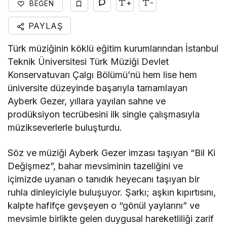
+
-
BEĞEN
PAYLAŞ
Türk müziğinin köklü eğitim kurumlarından İstanbul
Teknik Üniversitesi Türk Müziği Devlet
Konservatuvarı Çalgı Bölümü’nü hem lise hem
üniversite düzeyinde başarıyla tamamlayan
Ayberk Gezer, yıllara yayılan sahne ve
prodüksiyon tecrübesini ilk single çalışmasıyla
müzikseverlerle buluşturdu.
Söz ve müziği Ayberk Gezer imzası taşıyan “Bil Ki
Değişmez”, bahar mevsiminin tazeliğini ve
içimizde uyanan o tanıdık heyecanı taşıyan bir
ruhla dinleyiciyle buluşuyor. Şarkı; aşkın kıpırtısını,
kalpte hafifçe gevşeyen o “gönül yaylarını” ve
mevsimle birlikte gelen duygusal hareketliliği zarif