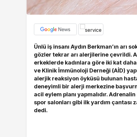
Ünlü iş insanı Aydın Berkman’ın arı s
gözler tekrar arı alerjilerine çevrildi. 
erkeklerde kadınlara göre iki kat daha
ve Klinik İmmünoloji Derneği (AİD) yap
alerjik reaksiyon öyküsü bulunan hastal
deneyimli bir alerji merkezine başvurm
acil eylem planı yapmalıdır. Adrenalin k
spor salonları gibi ilk yardım çantası
dedi.