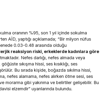
ulma oranının %95, son 1 yıl içinde sokulma
rten AİD, yaptığı açıklamada; “Bir milyon nüfus
, senede 0.03-0.48 arasında olduğu
erjik reaksiyon riski, erkeklerde kadınlara göre
tmaktadır. Nefes darlığı, nefes almada veya
 göğüste sıkışma hissi, ses kısıklığı, ses
rülür. Bu sırada kişide, boğazda sıkılma hissi,
, nefes alamama, nefes alırken ötme sesi, ses
 morarma gibi yakınma ve belirtiler gelişebilir. Bu
edavisi elzemdir” uyarılarında bulundu.