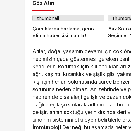
Göz Atın
Çocuklarda horlama, geniz
Yaz Sofr
etinin habercisi olabilir!
Seçimler 
Arılar, doğal yaşamın devamı için çok önem
hepimizin çaba göstermesi gereken canlıla
kendilerini korumak için kullandıkları arı 
ağrı, kaşıntı, kızarıklık ve şişlik gibi y
kişi için her arı sokmasında süreç benzer 
sorununa neden olmaz. Arı zehrinde ve p
nadiren de olsa alerji gelişir ve bazen çok 
bağlı alerjik şok olarak adlandırılan bu du
gelişir, arının soktuğu yerin dışında der
sindirim sistemini etkileyen belirtilerle or
İmmünoloji Derneği
bu aşamada neler yap