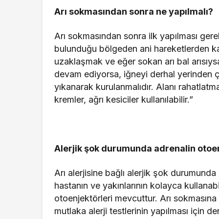
Arı sokmasından sonra ne yapılmalı?
Arı sokmasından sonra ilk yapılması gereke
bulunduğu bölgeden ani hareketlerden kaç
uzaklaşmak ve eğer sokan arı bal arısıysa
devam ediyorsa, iğneyi derhal yerinden çı
yıkanarak kurulanmalıdır. Alanı rahatlatma
kremler, ağrı kesiciler kullanılabilir.”
Alerjik şok durumunda adrenalin otoe
Arı alerjisine bağlı alerjik şok durumund
hastanın ve yakınlarının kolayca kullanabi
otoenjektörleri mevcuttur. Arı sokmasına 
mutlaka alerji testlerinin yapılması için d