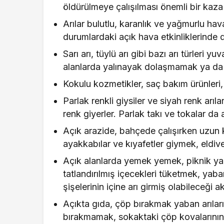
öldürülmeye çalışılması önemli bir kaza
Arılar bulutlu, karanlık ve yağmurlu hava
durumlardaki açık hava etkinliklerinde 
Sarı arı, tüylü arı gibi bazı arı türleri y
alanlarda yalınayak dolaşmamak ya da k
Kokulu kozmetikler, saç bakım ürünleri, 
Parlak renkli giysiler ve siyah renk arı
renk giyerler. Parlak takı ve tokalar da a
Açık arazide, bahçede çalışırken uzun 
ayakkabılar ve kıyafetler giymek, eldiv
Açık alanlarda yemek yemek, piknik y
tatlandırılmış içecekleri tüketmek, yaba
şişelerinin içine arı girmiş olabileceği ak
Açıkta gıda, çöp bırakmak yaban arıları
bırakmamak, sokaktaki çöp kovalarının 