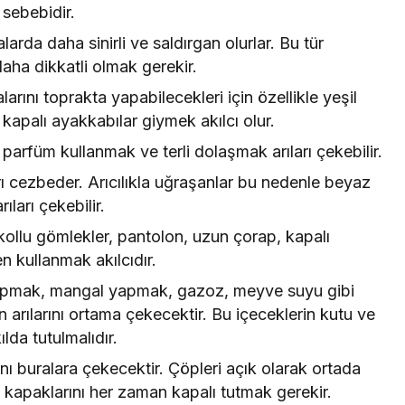
 sebebidir.
larda daha sinirli ve saldırgan olurlar. Bu tür
daha dikkatli olmak gerekir.
uvalarını toprakta yapabilecekleri için özellikle yeşil
apalı ayakkabılar giymek akılcı olur.
parfüm kullanmak ve terli dolaşmak arıları çekebilir.
ları cezbeder. Arıcılıkla uğraşanlar bu nedenle beyaz
rıları çekebilir.
kollu gömlekler, pantolon, uzun çorap, kapalı
en kullanmak akılcıdır.
apmak, mangal yapmak, gazoz, meyve suyu gibi
n arılarını ortama çekecektir. Bu içeceklerin kutu ve
ılda tutulmalıdır.
nı buralara çekecektir. Çöpleri açık olarak ortada
kapaklarını her zaman kapalı tutmak gerekir.