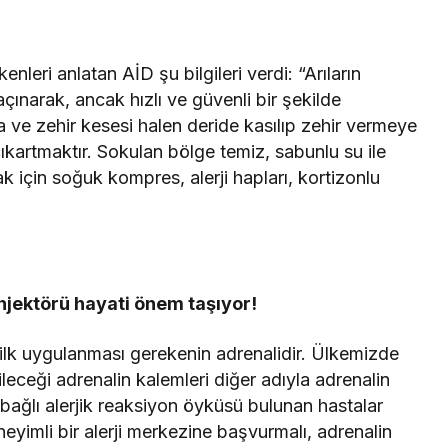
nleri anlatan AİD şu bilgileri verdi: “Arıların
ınarak, ancak hızlı ve güvenli bir şekilde
 ve zehir kesesi halen deride kasılıp zehir vermeye
kartmaktır. Sokulan bölge temiz, sabunlu su ile
k için soğuk kompres, alerji hapları, kortizonlu
njektörü hayati önem taşıyor!
a ilk uygulanması gerekenin adrenalidir. Ülkemizde
leceği adrenalin kalemleri diğer adıyla adrenalin
bağlı alerjik reaksiyon öyküsü bulunan hastalar
eneyimli bir alerji merkezine başvurmalı, adrenalin