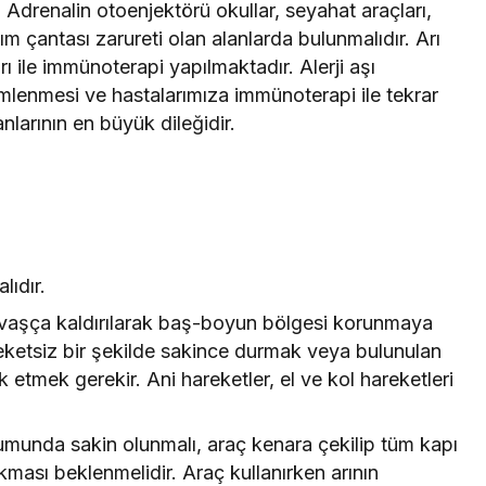
. Adrenalin otoenjektörü okullar, seyahat araçları,
ardım çantası zarureti olan alanlarda bulunmalıdır. Arı
ları ile immünoterapi yapılmaktadır. Alerji aşı
mlenmesi ve hastalarımıza immünoterapi ile tekrar
nlarının en büyük dileğidir.
lıdır.
 yavaşça kaldırılarak baş-boyun bölgesi korunmaya
reketsiz bir şekilde sakince durmak veya bulunulan
 etmek gerekir. Ani hareketler, el ve kol hareketleri
rumunda sakin olunmalı, araç kenara çekilip tüm kapı
ıkması beklenmelidir. Araç kullanırken arının