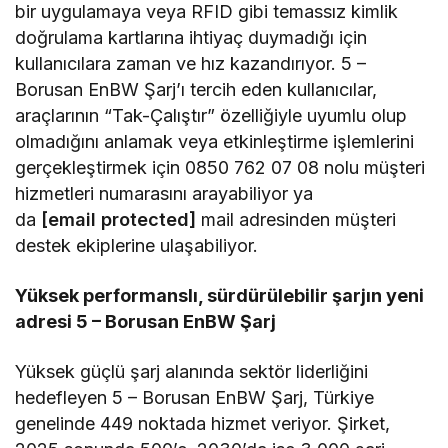
bir uygulamaya veya RFID gibi temassız kimlik
doğrulama kartlarına ihtiyaç duymadığı için
kullanıcılara zaman ve hız kazandırıyor. 5 –
Borusan EnBW Şarj’ı tercih eden kullanıcılar,
araçlarının “Tak-Çalıştır” özelliğiyle uyumlu olup
olmadığını anlamak veya etkinleştirme işlemlerini
gerçekleştirmek için 0850 762 07 08 nolu müşteri
hizmetleri numarasını arayabiliyor ya
da
[email protected]
mail adresinden müşteri
destek ekiplerine ulaşabiliyor.
Yüksek performanslı, sürdürülebilir şarjın yeni
adresi 5 – Borusan EnBW Şarj
Yüksek güçlü şarj alanında sektör liderliğini
hedefleyen 5 – Borusan EnBW Şarj, Türkiye
genelinde 449 noktada hizmet veriyor. Şirket,