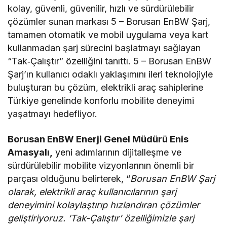
kolay, güvenli, güvenilir, hızlı ve sürdürülebilir
çözümler sunan markası 5 – Borusan EnBW Şarj,
tamamen otomatik ve mobil uygulama veya kart
kullanmadan şarj sürecini başlatmayı sağlayan
“Tak‑Çalıştır” özelliğini tanıttı. 5 – Borusan EnBW
Şarj’ın kullanıcı odaklı yaklaşımını ileri teknolojiyle
buluşturan bu çözüm, elektrikli araç sahiplerine
Türkiye genelinde konforlu mobilite deneyimi
yaşatmayı hedefliyor.
Borusan EnBW Enerji Genel Müdürü Enis
Amasyalı,
yeni adımlarının dijitalleşme ve
sürdürülebilir mobilite vizyonlarının önemli bir
parçası olduğunu belirterek, “
Borusan EnBW Şarj
olarak, elektrikli araç kullanıcılarının şarj
deneyimini kolaylaştırıp hızlandıran çözümler
geliştiriyoruz. ‘Tak-Çalıştır’ özelliğimizle şarj