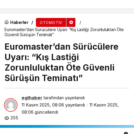
Haberler
OTOMOTIV
Euromaster’dan Sürücülere Uyarı: “Kış Lastiği Zorunluluktan Öte
Güvenli Sürüşün Teminatı”
Euromaster’dan Sürücülere
Uyarı: “Kış Lastiği
Zorunluluktan Öte Güvenli
Sürüşün Teminatı”
egthaber
tarafından yayınlandı
11 Kasım 2025, 08:06
yayınlandı
11 Kasım 2025,
08:06
güncellendi
255
0