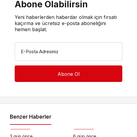
Abone Olabilirsin
Yeni haberlerden haberdar olmak için fırsatı
kaçırma ve ücretsiz e-posta aboneliğini
hemen başlat.
E-Posta Adresiniz
Benzer Haberler
Otomotiv
Otomotiv
3 gün önce
6 gün önce