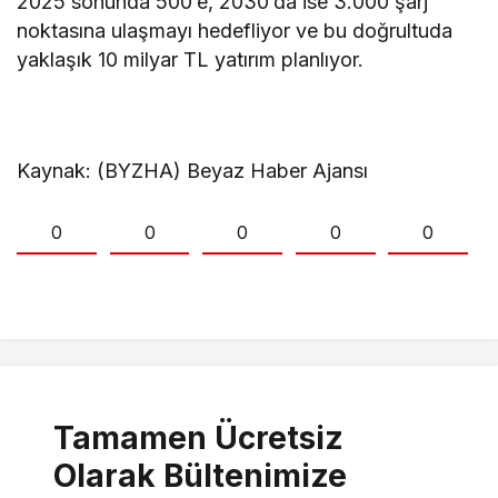
2025 sonunda 500’e, 2030’da ise 3.000 şarj
noktasına ulaşmayı hedefliyor ve bu doğrultuda
yaklaşık 10 milyar TL yatırım planlıyor.
Kaynak: (BYZHA) Beyaz Haber Ajansı
0
0
0
0
0
Tamamen Ücretsiz
Olarak Bültenimize