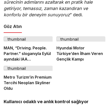
sürecinin adımlarını azaltarak en pratik hale
getiriyor, temassız, zaman kazandıran ve
konforlu bir deneyim sunuyoruz
” dedi.
Göz Atın
MAN, “Driving. People.
Hyundai Motor
Partner.” sloganıyla Eylül
Türkiye’den İlham Veren
ayındaki IAA
Gençlik Kampı
Transportation 2026’da
Metro Turizm’in Premium
Tercihi Neoplan Skyliner
Oldu
Kullanıcı odaklı ve anlık kontrol sağlıyor