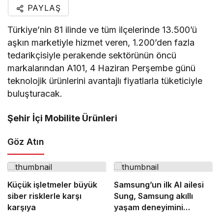
PAYLAŞ
Türkiye’nin 81 ilinde ve tüm ilçelerinde 13.500’ü
aşkın marketiyle hizmet veren, 1.200’den fazla
tedarikçisiyle perakende sektörünün öncü
markalarından A101, 4 Haziran Perşembe günü
teknolojik ürünlerini avantajlı fiyatlarla tüketiciyle
buluşturacak.
Şehir İçi Mobilite Ürünleri
Göz Atın
Küçük işletmeler büyük
Samsung’un ilk AI ailesi
siber risklerle karşı
Sung, Samsung akıllı
karşıya
yaşam deneyimini
ekranlara taşıyor