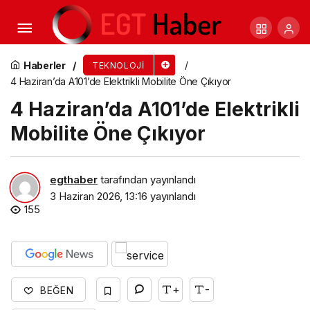
Yapay zekâ doktorunuz değil, danışırken dikkat
edin
Haberler
TEKNOLOJI
4 Haziran’da A101’de Elektrikli Mobilite Öne Çıkıyor
4 Haziran’da A101’de Elektrikli
Mobilite Öne Çıkıyor
egthaber
tarafından yayınlandı
3 Haziran 2026, 13:16
yayınlandı
155
+
-
BEĞEN