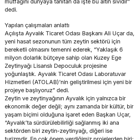
mutfağını dünyaya tanıtan da işte bu altın sıvıdır”
dedi.
Yapılan çalışmaları anlattı
Açılışta Ayvalık Ticaret Odası Başkanı Ali Uçar da,
yeni hasat sezonunun tüm zeytin sektörü için
bereketli olmasını temenni ederek, “Yaklaşık 6
milyon dolarlık bütçeye sahip olan Kuzey Ege
Zeytinyağı Lisanslı Depoculuk projesine
yoğunlaştık. Ayvalık Ticaret Odası Laboratuvar
Hizmetleri (ATOLAB)’nin geliştirilmesi için yeni bir
projeye başlıyoruz” dedi.
Zeytin ve zeytinyağının Ayvalık için yalnızca bir
ekonomik değer değil; aynı zamanda bir kültür, bir
yaşam biçimi olduğuna işaret eden Başkan Uçar,
“Ayvalık’ta sürdürülebilirliği sağlanmış iki ana
sektörden biri zeytin-zeytinyağı, diğeri ise
turizmdir. En çok önem verdiğimiz projelerden biri;