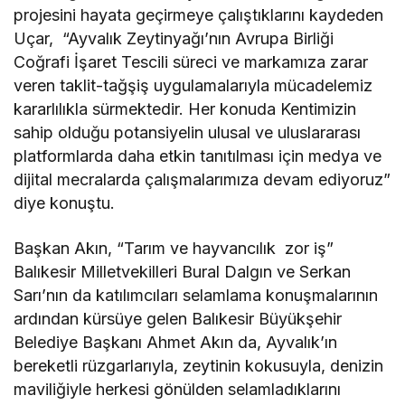
projesini hayata geçirmeye çalıştıklarını kaydeden
Uçar, “Ayvalık Zeytinyağı’nın Avrupa Birliği
Coğrafi İşaret Tescili süreci ve markamıza zarar
veren taklit-tağşiş uygulamalarıyla mücadelemiz
kararlılıkla sürmektedir. Her konuda Kentimizin
sahip olduğu potansiyelin ulusal ve uluslararası
platformlarda daha etkin tanıtılması için medya ve
dijital mecralarda çalışmalarımıza devam ediyoruz”
diye konuştu.
Başkan Akın, “Tarım ve hayvancılık zor iş”
Balıkesir Milletvekilleri Bural Dalgın ve Serkan
Sarı’nın da katılımcıları selamlama konuşmalarının
ardından kürsüye gelen Balıkesir Büyükşehir
Belediye Başkanı Ahmet Akın da, Ayvalık’ın
bereketli rüzgarlarıyla, zeytinin kokusuyla, denizin
maviliğiyle herkesi gönülden selamladıklarını