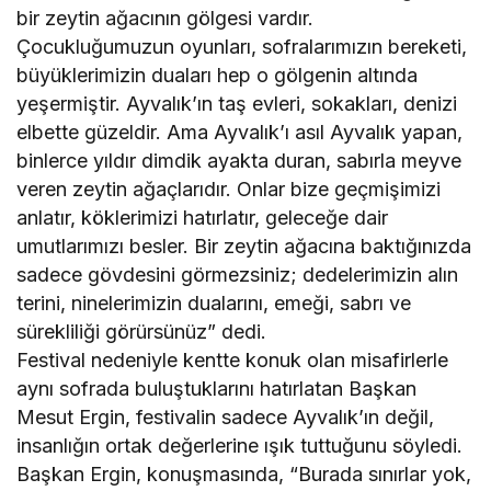
bir zeytin ağacının gölgesi vardır.
Çocukluğumuzun oyunları, sofralarımızın bereketi,
büyüklerimizin duaları hep o gölgenin altında
yeşermiştir. Ayvalık’ın taş evleri, sokakları, denizi
elbette güzeldir. Ama Ayvalık’ı asıl Ayvalık yapan,
binlerce yıldır dimdik ayakta duran, sabırla meyve
veren zeytin ağaçlarıdır. Onlar bize geçmişimizi
anlatır, köklerimizi hatırlatır, geleceğe dair
umutlarımızı besler. Bir zeytin ağacına baktığınızda
sadece gövdesini görmezsiniz; dedelerimizin alın
terini, ninelerimizin dualarını, emeği, sabrı ve
sürekliliği görürsünüz” dedi.
Festival nedeniyle kentte konuk olan misafirlerle
aynı sofrada buluştuklarını hatırlatan Başkan
Mesut Ergin, festivalin sadece Ayvalık’ın değil,
insanlığın ortak değerlerine ışık tuttuğunu söyledi.
Başkan Ergin, konuşmasında, “Burada sınırlar yok,