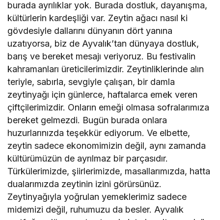
burada ayrılıklar yok. Burada dostluk, dayanışma,
kültürlerin kardeşliği var. Zeytin ağacı nasıl ki
gövdesiyle dallarını dünyanın dört yanına
uzatıyorsa, biz de Ayvalık’tan dünyaya dostluk,
barış ve bereket mesajı veriyoruz. Bu festivalin
kahramanları üreticilerimizdir. Zeytinliklerinde alın
teriyle, sabırla, sevgiyle çalışan, bir damla
zeytinyağı için günlerce, haftalarca emek veren
çiftçilerimizdir. Onların emeği olmasa sofralarımıza
bereket gelmezdi. Bugün burada onlara
huzurlarınızda teşekkür ediyorum. Ve elbette,
zeytin sadece ekonomimizin değil, aynı zamanda
kültürümüzün de ayrılmaz bir parçasıdır.
Türkülerimizde, şiirlerimizde, masallarımızda, hatta
dualarımızda zeytinin izini görürsünüz.
Zeytinyağıyla yoğrulan yemeklerimiz sadece
midemizi değil, ruhumuzu da besler. Ayvalık