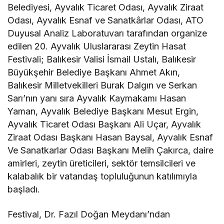
Belediyesi, Ayvalık Ticaret Odası, Ayvalık Ziraat
Odası, Ayvalık Esnaf ve Sanatkârlar Odası, ATO
Duyusal Analiz Laboratuvarı tarafından organize
edilen 20. Ayvalık Uluslararası Zeytin Hasat
Festivali; Balıkesir Valisi İsmail Ustalı, Balıkesir
Büyükşehir Belediye Başkanı Ahmet Akın,
Balıkesir Milletvekilleri Burak Dalgın ve Serkan
Sarı’nın yanı sıra Ayvalık Kaymakamı Hasan
Yaman, Ayvalık Belediye Başkanı Mesut Ergin,
Ayvalık Ticaret Odası Başkanı Ali Uçar, Ayvalık
Ziraat Odası Başkanı Hasan Baysal, Ayvalık Esnaf
Ve Sanatkarlar Odası Başkanı Melih Çakırca, daire
amirleri, zeytin üreticileri, sektör temsilcileri ve
kalabalık bir vatandaş topluluğunun katılımıyla
başladı.
Festival, Dr. Fazıl Doğan Meydanı’ndan