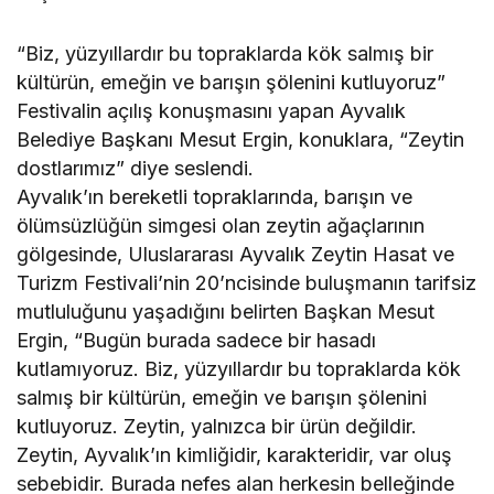
“Biz, yüzyıllardır bu topraklarda kök salmış bir
kültürün, emeğin ve barışın şölenini kutluyoruz”
Festivalin açılış konuşmasını yapan Ayvalık
Belediye Başkanı Mesut Ergin, konuklara, “Zeytin
dostlarımız” diye seslendi.
Ayvalık’ın bereketli topraklarında, barışın ve
ölümsüzlüğün simgesi olan zeytin ağaçlarının
gölgesinde, Uluslararası Ayvalık Zeytin Hasat ve
Turizm Festivali’nin 20’ncisinde buluşmanın tarifsiz
mutluluğunu yaşadığını belirten Başkan Mesut
Ergin, “Bugün burada sadece bir hasadı
kutlamıyoruz. Biz, yüzyıllardır bu topraklarda kök
salmış bir kültürün, emeğin ve barışın şölenini
kutluyoruz. Zeytin, yalnızca bir ürün değildir.
Zeytin, Ayvalık’ın kimliğidir, karakteridir, var oluş
sebebidir. Burada nefes alan herkesin belleğinde