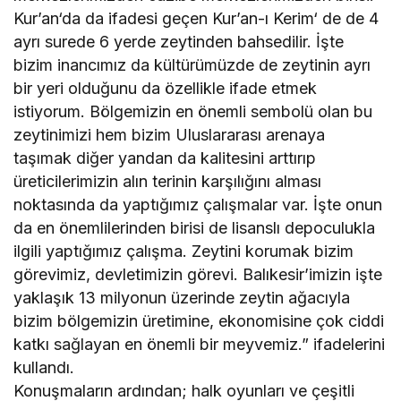
Kur’an‘da da ifadesi geçen Kur’an-ı Kerim‘ de de 4
ayrı surede 6 yerde zeytinden bahsedilir. İşte
bizim inancımız da kültürümüzde de zeytinin ayrı
bir yeri olduğunu da özellikle ifade etmek
istiyorum. Bölgemizin en önemli sembolü olan bu
zeytinimizi hem bizim Uluslararası arenaya
taşımak diğer yandan da kalitesini arttırıp
üreticilerimizin alın terinin karşılığını alması
noktasında da yaptığımız çalışmalar var. İşte onun
da en önemlilerinden birisi de lisanslı depoculukla
ilgili yaptığımız çalışma. Zeytini korumak bizim
görevimiz, devletimizin görevi. Balıkesir’imizin işte
yaklaşık 13 milyonun üzerinde zeytin ağacıyla
bizim bölgemizin üretimine, ekonomisine çok ciddi
katkı sağlayan en önemli bir meyvemiz.” ifadelerini
kullandı.
Konuşmaların ardından; halk oyunları ve çeşitli