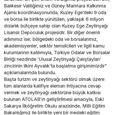
Balıkesir Valiliğimiz ve Güney Marmara Kalkınma
Ajansı koordinasyonunda, Kuzey Ege’deki 9 oda
ve borsa ile birlikte yürütülen, yaklaşık 6 milyon
dolarlık bütçeye sahip olan Kuzey Ege Zeytinyağı
Lisanslı Depoculuk projesidir. Bir diğer önemli
adımımız ise; bölgedeki oda ve borsalarımız,
akademisyenler, sektör temsilcileri ve ilgili kamu
kurumlarının katılımıyla, Türkiye Odalar ve Borsalar
Birliği nezdinde ‘Ulusal Zeytinyağı Çalıştayları’
zincirinin ilkini Ayvalık’ta başlatma girişimimizdir”
açıklamalarında bulundu.
Başta turizm ve zeytinyağı sektörü olmak üzere
tüm alanlarda kalifiye eleman ihtiyacına cevap
vermek ve zeytinyağı sektörüne büyük katkısı
bulunan ATOLAB’ın geliştirilmesi amacıyla, Eski
Sakarya İlköğretim Okulu arazisinde, Milli Eğitim
Bakanlığımız ile birlikte yeni bir mesleki eğitim