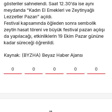
gösteriler sahnelendi. Saat 12.30’da ise aynı
meydanda “Kadın El Emekleri ve Zeytinyağlı
Lezzetler Pazarı” açıldı.
Festival kapsamında öğleden sonra sembolik
zeytin hasat töreni ve büyük festival pazarı açılışı
da yapılacağı, etkinliklerin 19 Ekim Pazar gününe
kadar süreceği öğrenildi.
Kaynak: (BYZHA) Beyaz Haber Ajansı
0
0
0
0
0