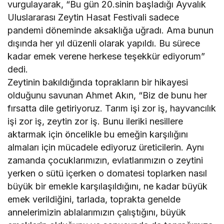
vurgulayarak, “Bu gün 20.sinin başladığı Ayvalık
Uluslararası Zeytin Hasat Festivali sadece
pandemi döneminde aksaklığa uğradı. Ama bunun
dışında her yıl düzenli olarak yapıldı. Bu sürece
kadar emek verene herkese teşekkür ediyorum”
dedi.
Zeytinin bakıldığında toprakların bir hikayesi
olduğunu savunan Ahmet Akın, “Biz de bunu her
fırsatta dile getiriyoruz. Tarım işi zor iş, hayvancılık
işi zor iş, zeytin zor iş. Bunu ileriki nesillere
aktarmak için öncelikle bu emeğin karşılığını
almaları için mücadele ediyoruz üreticilerin. Aynı
zamanda çocuklarımızın, evlatlarımızın o zeytini
yerken o sütü içerken o domatesi toplarken nasıl
büyük bir emekle karşılaşıldığını, ne kadar büyük
emek verildiğini, tarlada, toprakta genelde
annelerimizin ablalarımızın çalıştığını, büyük