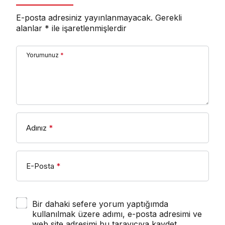
E-posta adresiniz yayınlanmayacak.
Gerekli
alanlar
*
ile işaretlenmişlerdir
Yorumunuz
*
Adınız
*
E-Posta
*
Bir dahaki sefere yorum yaptığımda
kullanılmak üzere adımı, e-posta adresimi ve
web site adresimi bu tarayıcıya kaydet.