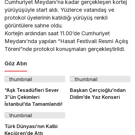
Cumhuriyet Meydanı’na kadar gerçekleşen kortej
yürüyüşüyle start aldı. Yüzlerce vatandaş ve
protokol üyelerinin katıldığı yürüyüş renkli
görüntülere sahne oldu.
Kortejin ardından saat 11.00’de Cumhuriyet
Meydanı’nda yapılan “Hasat Festivali Resmi Açılış
Töreni”nde protokol konuşmaları gerçekleştirildi.
Göz Atın
“Aşk Tesadüfleri Sever
Başkan Çerçioğlu’ndan
3″ün Çekimleri
Didim’de Yaz Konseri
İstanbul’da Tamamlandı!
Türk Dünyası’nın Kalbi
Keçiören’de Attı