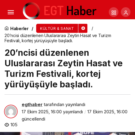
20’ncisi düzenlenen Uluslararası Zeytin Hasat
ve Turizm Festivali, kortej yürüyüşüyle başladı.
Haberler
KÜLTÜR & SANAT
20’ncisi düzenlenen Uluslararası Zeytin Hasat ve Turizm
Festivali, kortej yürüyüşüyle başladı.
20’ncisi düzenlenen
Uluslararası Zeytin Hasat ve
Turizm Festivali, kortej
yürüyüşüyle başladı.
egthaber
tarafından yayınlandı
17 Ekim 2025, 16:00
yayınlandı
17 Ekim 2025, 16:00
güncellendi
105