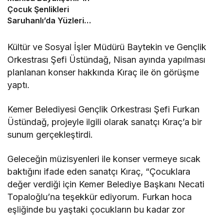
Çocuk Şenlikleri
Saruhanlı’da Yüzleri
Gülümsetti
Kültür ve Sosyal İşler Müdürü Baytekin ve Gençlik
Orkestrası Şefi Üstündağ, Nisan ayında yapılması
planlanan konser hakkında Kıraç ile ön görüşme
yaptı.
Kemer Belediyesi Gençlik Orkestrası Şefi Furkan
Üstündağ, projeyle ilgili olarak sanatçı Kıraç’a bir
sunum gerçekleştirdi.
Geleceğin müzisyenleri ile konser vermeye sıcak
baktığını ifade eden sanatçı Kıraç, “Çocuklara
değer verdiği için Kemer Belediye Başkanı Necati
Topaloğlu’na teşekkür ediyorum. Furkan hoca
eşliğinde bu yaştaki çocukların bu kadar zor