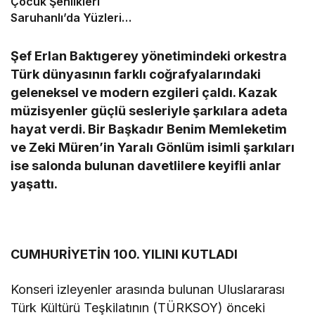
Çocuk Şenlikleri
Saruhanlı’da Yüzleri
Gülümsetti
Şef Erlan Baktıgerey yönetimindeki orkestra
Türk dünyasının farklı coğrafyalarındaki
geleneksel ve modern ezgileri çaldı. Kazak
müzisyenler güçlü sesleriyle şarkılara adeta
hayat verdi. Bir Başkadır Benim Memleketim
ve Zeki Müren’in Yaralı Gönlüm isimli şarkıları
ise salonda bulunan davetlilere keyifli anlar
yaşattı.
CUMHURİYETİN 100. YILINI KUTLADI
Konseri izleyenler arasında bulunan Uluslararası
Türk Kültürü Teşkilatının (TÜRKSOY) önceki