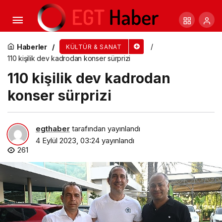
Türk Dünyasında Ezgiler konseri büyüledi
Haberler
KÜLTÜR & SANAT
110 kişilik dev kadrodan konser sürprizi
110 kişilik dev kadrodan
konser sürprizi
egthaber
tarafından yayınlandı
4 Eylül 2023, 03:24
yayınlandı
261