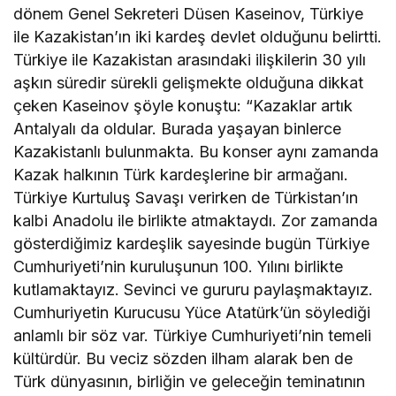
dönem Genel Sekreteri Düsen Kaseinov, Türkiye
ile Kazakistan’ın iki kardeş devlet olduğunu belirtti.
Türkiye ile Kazakistan arasındaki ilişkilerin 30 yılı
aşkın süredir sürekli gelişmekte olduğuna dikkat
çeken Kaseinov şöyle konuştu: “Kazaklar artık
Antalyalı da oldular. Burada yaşayan binlerce
Kazakistanlı bulunmakta. Bu konser aynı zamanda
Kazak halkının Türk kardeşlerine bir armağanı.
Türkiye Kurtuluş Savaşı verirken de Türkistan’ın
kalbi Anadolu ile birlikte atmaktaydı. Zor zamanda
gösterdiğimiz kardeşlik sayesinde bugün Türkiye
Cumhuriyeti’nin kuruluşunun 100. Yılını birlikte
kutlamaktayız. Sevinci ve gururu paylaşmaktayız.
Cumhuriyetin Kurucusu Yüce Atatürk’ün söylediği
anlamlı bir söz var. Türkiye Cumhuriyeti’nin temeli
kültürdür. Bu veciz sözden ilham alarak ben de
Türk dünyasının, birliğin ve geleceğin teminatının