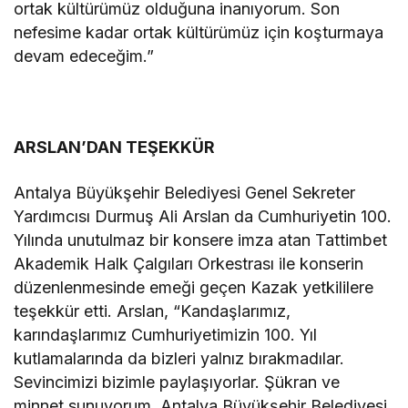
ortak kültürümüz olduğuna inanıyorum. Son
nefesime kadar ortak kültürümüz için koşturmaya
devam edeceğim.”
ARSLAN’DAN TEŞEKKÜR
Antalya Büyükşehir Belediyesi Genel Sekreter
Yardımcısı Durmuş Ali Arslan da Cumhuriyetin 100.
Yılında unutulmaz bir konsere imza atan Tattimbet
Akademik Halk Çalgıları Orkestrası ile konserin
düzenlenmesinde emeği geçen Kazak yetkililere
teşekkür etti. Arslan, “Kandaşlarımız,
karındaşlarımız Cumhuriyetimizin 100. Yıl
kutlamalarında da bizleri yalnız bırakmadılar.
Sevincimizi bizimle paylaşıyorlar. Şükran ve
minnet sunuyorum. Antalya Büyükşehir Belediyesi