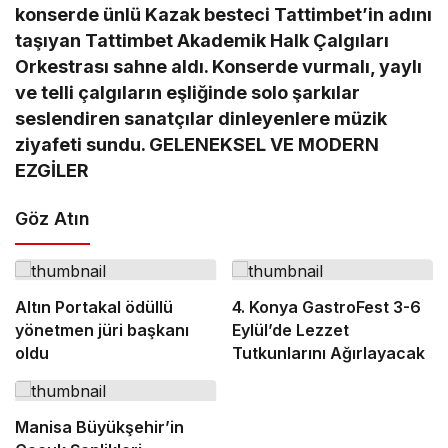
konserde
ünlü Kazak besteci Tattimbet’in adını
taşıyan
Tattimbet Akademik Halk Çalgıları
Orkestrası sahne aldı. Konserde vurmalı, yaylı
ve telli çalgıların eşliğinde solo şarkılar
seslendiren sanatçılar dinleyenlere müzik
ziyafeti sundu. GELENEKSEL VE MODERN
EZGİLER
Göz Atın
Altın Portakal ödüllü
4. Konya GastroFest 3-6
yönetmen jüri başkanı
Eylül’de Lezzet
oldu
Tutkunlarını Ağırlayacak
Manisa Büyükşehir’in