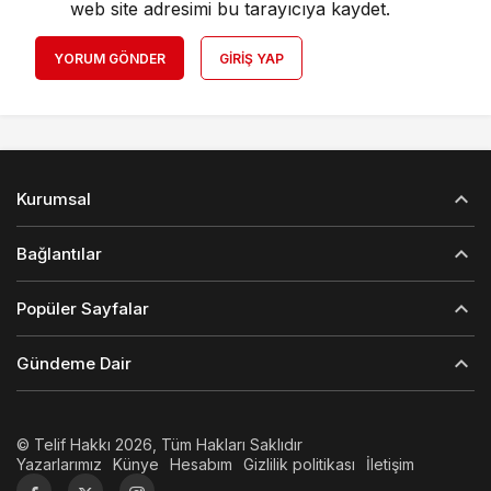
web site adresimi bu tarayıcıya kaydet.
YORUM GÖNDER
GIRIŞ YAP
Kurumsal
Bağlantılar
Popüler Sayfalar
Gündeme Dair
© Telif Hakkı 2026, Tüm Hakları Saklıdır
Yazarlarımız
Künye
Hesabım
Gizlilik politikası
İletişim