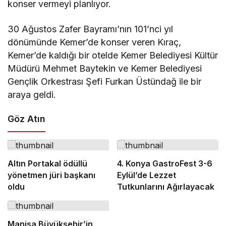
konser vermeyi planlıyor.
30 Ağustos Zafer Bayramı’nın 101’nci yıl
dönümünde Kemer’de konser veren Kıraç,
Kemer’de kaldığı bir otelde Kemer Belediyesi Kültür
Müdürü Mehmet Baytekin ve Kemer Belediyesi
Gençlik Orkestrası Şefi Furkan Üstündağ ile bir
araya geldi.
Göz Atın
Altın Portakal ödüllü
4. Konya GastroFest 3-6
yönetmen jüri başkanı
Eylül’de Lezzet
oldu
Tutkunlarını Ağırlayacak
Manisa Büyükşehir’in