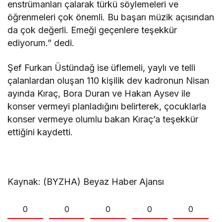
enstrümanları çalarak türkü söylemeleri ve
öğrenmeleri çok önemli. Bu başarı müzik açısından
da çok değerli. Emeği geçenlere teşekkür
ediyorum.” dedi.
Şef Furkan Üstündağ ise üflemeli, yaylı ve telli
çalanlardan oluşan 110 kişilik dev kadronun Nisan
ayında Kıraç, Bora Duran ve Hakan Aysev ile
konser vermeyi planladığını belirterek, çocuklarla
konser vermeye olumlu bakan Kıraç’a teşekkür
ettiğini kaydetti.
Kaynak: (BYZHA) Beyaz Haber Ajansı
0
0
0
0
0