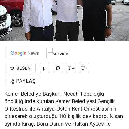
+
-
BEĞEN
PAYLAŞ
Kemer Belediye Başkanı Necati Topaloğlu
öncülüğünde kurulan Kemer Belediyesi Gençlik
Orkestrası ile Antalya Üstün Kent Orkestrası’nın
birleşerek oluşturduğu 110 kişilik dev kadro, Nisan
ayında Kıraç, Bora Duran ve Hakan Aysev ile