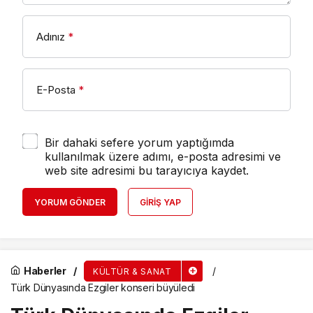
Adınız
*
E-Posta
*
Bir dahaki sefere yorum yaptığımda
kullanılmak üzere adımı, e-posta adresimi ve
web site adresimi bu tarayıcıya kaydet.
YORUM GÖNDER
GIRIŞ YAP
Haberler
KÜLTÜR & SANAT
Türk Dünyasında Ezgiler konseri büyüledi