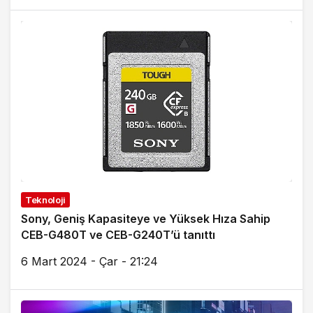
Teknoloji
Sony, Geniş Kapasiteye ve Yüksek Hıza Sahip
CEB-G480T ve CEB-G240T’ü tanıttı
6 Mart 2024 - Çar - 21:24