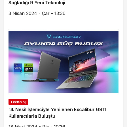
Sağladığı 9 Yeni Teknoloji
3 Nisan 2024 - Çar - 13:36
Teknoloji
14. Nesil İşlemciyle Yenilenen Excalibur G911
Kullanıcılarla Buluştu
18 Mart 2024 - Pts - 10:36