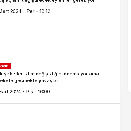
ış açısını değiştirecek eylemler gerekiyor
Mart 2024 - Per - 18:12
onomi
k şirketler iklim değişikliğini önemsiyor ama
ekete geçmekte yavaşlar
Mart 2024 - Pts - 16:00