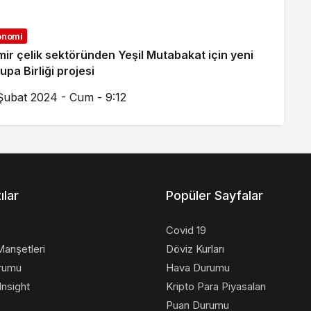
onomi
ir çelik sektöründen Yeşil Mutabakat için yeni
upa Birliği projesi
Şubat 2024 - Cum - 9:12
ılar
Popüler Sayfalar
Covid 19
anşetleri
Döviz Kurları
rumu
Hava Durumu
nsight
Kripto Para Piyasaları
Puan Durumu