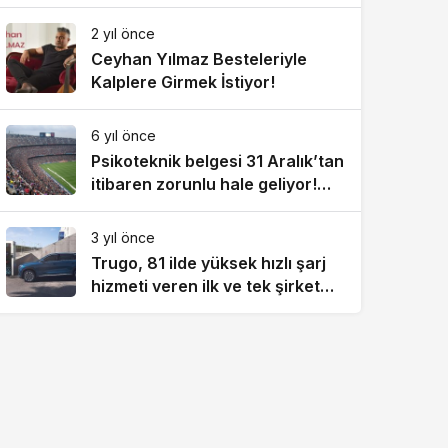
2 yıl önce
Ceyhan Yılmaz Besteleriyle
Kalplere Girmek İstiyor!
6 yıl önce
Psikoteknik belgesi 31 Aralık’tan
itibaren zorunlu hale geliyor!
1083 lira cezası var
3 yıl önce
Trugo, 81 ilde yüksek hızlı şarj
hizmeti veren ilk ve tek şirket
oldu